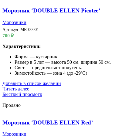
Морозник ‘DOUBLE ELLEN Picotee’
Морозники
Артикул:
MR-00001
700
₽
Характеристики:
Форма — кустарник
Размер в 5 лет — высота 50 см, ширина 50 см.
Свет — предпочитает полутень.
Зимостойкость — зона 4 (до -29ºС)
Добавить в список желаний
Читать далее
Быстрый просмотр
Продано
Морозник ‘DOUBLE ELLEN Red’
Морозники