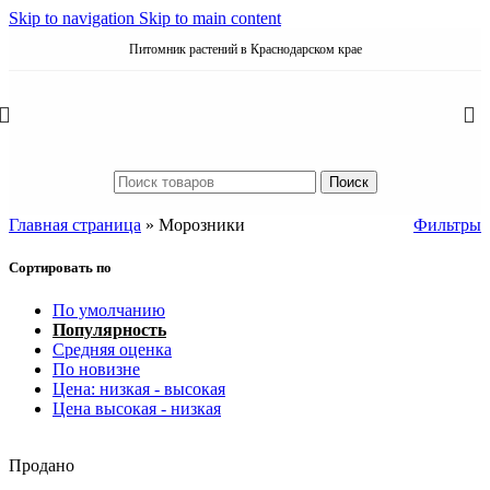
Skip to navigation
Skip to main content
Питомник растений в Краснодарском крае
Поиск
Главная страница
»
Морозники
Фильтры
Сортировать по
По умолчанию
Популярность
Средняя оценка
По новизне
Цена: низкая - высокая
Цена высокая - низкая
Продано