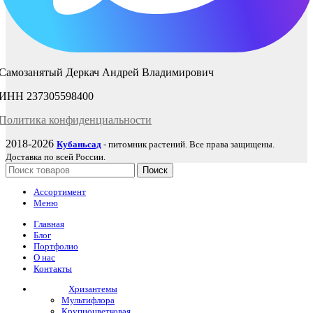
Самозанятый Деркач Андрей Владимирович
ИНН 237305598400
Политика
конфиденциаль
ности
2018-2026
Кубаньсад
- питомник растений. Все права защищены.
Доставка по всей России.
Поиск
Ассортимент
Меню
Главная
Блог
Портфолио
О нас
Контакты
Хризантемы
Мультифлора
Крупноцветковая