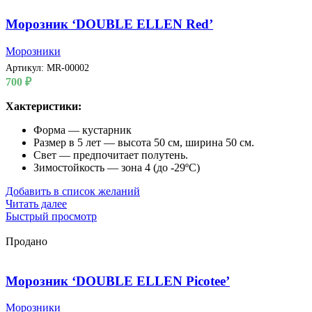
Морозник ‘DOUBLE ELLEN Red’
Морозники
Артикул:
MR-00002
700
₽
Хактеристики:
Форма — кустарник
Размер в 5 лет — высота 50 см, ширина 50 см.
Свет — предпочитает полутень.
Зимостойкость — зона 4 (до -29ºС)
Добавить в список желаний
Читать далее
Быстрый просмотр
Продано
Морозник ‘DOUBLE ELLEN Picotee’
Морозники