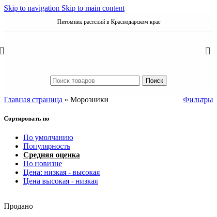
Skip to navigation
Skip to main content
Питомник растений в Краснодарском крае
Поиск
Главная страница
»
Морозники
Фильтры
Сортировать по
По умолчанию
Популярность
Средняя оценка
По новизне
Цена: низкая - высокая
Цена высокая - низкая
Продано