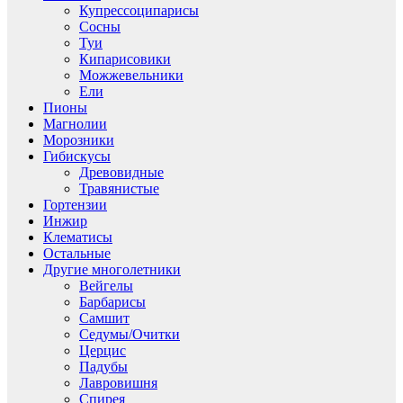
Купрессоципарисы
Сосны
Туи
Кипарисовики
Можжевельники
Ели
Пионы
Магнолии
Морозники
Гибискусы
Древовидные
Травянистые
Гортензии
Инжир
Клематисы
Остальные
Другие многолетники
Вейгелы
Барбарисы
Самшит
Седумы/Очитки
Церцис
Падубы
Лавровишня
Спирея