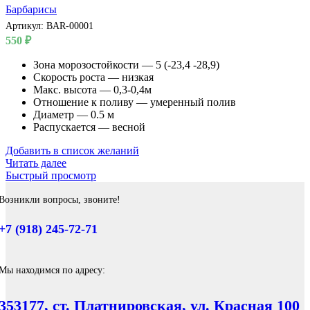
Барбарисы
Артикул:
BAR-00001
550
₽
Зона морозостойкости — 5 (-23,4 -28,9)
Скорость роста — низкая
Макс. высота — 0,3-0,4м
Отношение к поливу — умеренный полив
Диаметр — 0.5 м
Распускается — весной
Добавить в список желаний
Читать далее
Быстрый просмотр
Возникли вопросы, звоните!
+7 (918) 245-72-71
Мы находимся по адресу:
353177, ст. Платнировская, ул. Красная 100