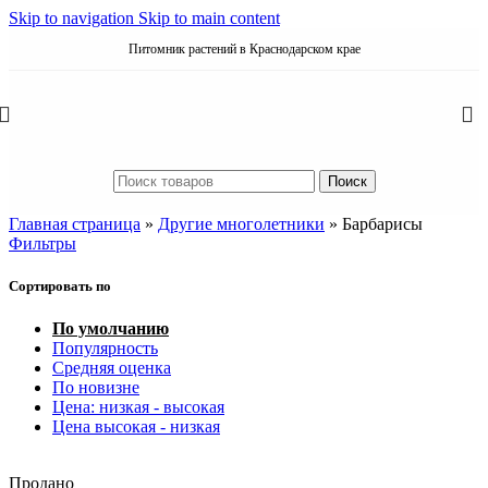
Skip to navigation
Skip to main content
Питомник растений в Краснодарском крае
Поиск
Главная страница
»
Другие многолетники
»
Барбарисы
Фильтры
Сортировать по
По умолчанию
Популярность
Средняя оценка
По новизне
Цена: низкая - высокая
Цена высокая - низкая
Продано