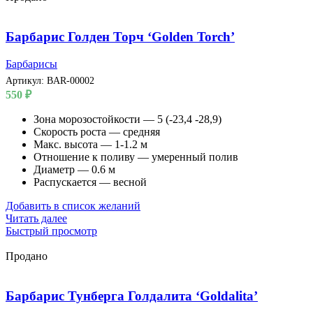
Барбарис Голден Торч ‘Golden Torch’
Барбарисы
Артикул:
BAR-00002
550
₽
Зона морозостойкости — 5 (-23,4 -28,9)
Скорость роста — средняя
Макс. высота — 1-1.2 м
Отношение к поливу — умеренный полив
Диаметр — 0.6 м
Распускается — весной
Добавить в список желаний
Читать далее
Быстрый просмотр
Продано
Барбарис Тунберга Голдалита ‘Goldalita’