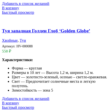
Добавить в список желаний
В корзину
Быстрый просмотр
Туя западная Голден Глоб ‘Golden Globe’
Хвойные
,
Туи
Артикул:
HV-000088
550
₽
Характеристики:
Форма — круглая
Размеры в 10 лет — Высота 1,2 м, ширина 1,2 м.
Цвет — золотисто-зеленый, осенью – светло-оранжевая.
Свет — Предпочитает солнечные места и легкую
полутень.
Зимостойкость — зона 5
Добавить в список желаний
В корзину
Быстрый просмотр