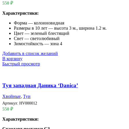
550
₽
Характеристики:
Форма — колонновидная
Размеры в 10 лет — высота 3 м., ширина 1.2 м.
Цвет — зеленый блестящий
Свет — светолюбивый
Зимостойкость — зона 4
Добавить в список желаний
В корзину
Быстрый просмотр
Туя западная Даника ‘Danica’
Хвойные
,
Туи
Артикул:
HV000012
550
₽
Характеристики:
Стандарт поставки С3