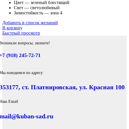
Цвет — зеленый блестящий
Свет — светолюбивый
Зимостойкость — зона 4
Добавить в список желаний
В корзину
Быстрый просмотр
Возникли вопросы, звоните!
+7 (918) 245-72-71
Мы находимся по адресу:
353177, ст. Платнировская, ул. Красная 100
Наш Email
mail@kuban-sad.ru