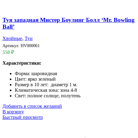
Туя западная Мистер Боулинг Болл ‘Mr. Bowling
Ball’
Хвойные
,
Туи
Артикул:
HV000061
550
₽
Характеристики:
Форма: шаровидная
Цвет: ярко зеленый
Размер в 10 лет: диаметр 1 м.
Климатическая зона: зона 4-8
Свет: полное солнце, полутень
Добавить в список желаний
В корзину
Быстрый просмотр