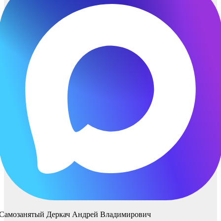
Самозанятый Деркач Андрей Владимирович