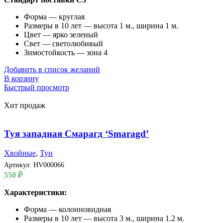
Форма — круглая
Размеры в 10 лет — высота 1 м., ширина 1 м.
Цвет — ярко зеленый
Свет — светолюбивый
Зимостойкость — зона 4
Добавить в список желаний
В корзину
Быстрый просмотр
Хит продаж
Туя западная Смарагд ‘Smaragd’
Хвойные
,
Туи
Артикул:
HV000066
550
₽
Характеристики:
Форма — колонновидная
Размеры в 10 лет — высота 3 м., ширина 1.2 м.