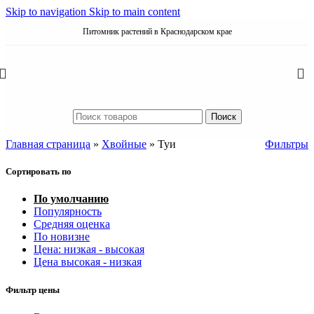
Skip to navigation
Skip to main content
Питомник растений в Краснодарском крае
Поиск
Главная страница
»
Хвойные
»
Туи
Фильтры
Сортировать по
По умолчанию
Популярность
Средняя оценка
По новизне
Цена: низкая - высокая
Цена высокая - низкая
Фильтр цены