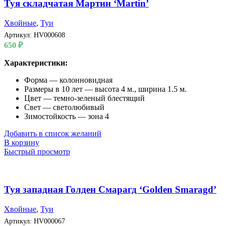
Туя складчатая Мартин ‘Martin’
Хвойные
,
Туи
Артикул:
HV000608
650
₽
Характеристики:
Форма — колонновидная
Размеры в 10 лет — высота 4 м., ширина 1.5 м.
Цвет — темно-зеленый блестящий
Свет — светолюбивый
Зимостойкость — зона 4
Добавить в список желаний
В корзину
Быстрый просмотр
Туя западная Голден Смарагд ‘Golden Smaragd’
Хвойные
,
Туи
Артикул:
HV000067