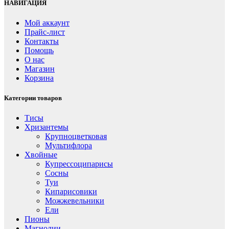
НАВИГАЦИЯ
Мой аккаунт
Прайс-лист
Контакты
Помощь
О нас
Магазин
Корзина
Категории товаров
Тисы
Хризантемы
Крупноцветковая
Мультифлора
Хвойные
Купрессоципарисы
Сосны
Туи
Кипарисовики
Можжевельники
Ели
Пионы
Магнолии