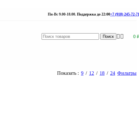
Пн-Вс 9.00-18.00.
Поддержка до 22:00
+7 (918) 245-72-7
0
Поиск
Показать
9
12
18
24
Фильтры