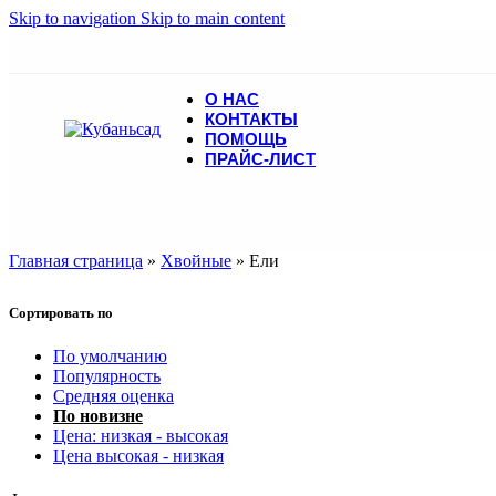
Skip to navigation
Skip to main content
О НАС
КОНТАКТЫ
ПОМОЩЬ
ПРАЙС-ЛИСТ
Главная страница
»
Хвойные
»
Ели
Сортировать по
По умолчанию
Популярность
Средняя оценка
По новизне
Цена: низкая - высокая
Цена высокая - низкая