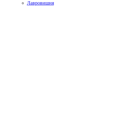
Лавровишня