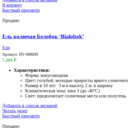
В корзину
Быстрый просмотр
Продано
Ель колючая Белобок ‘Bialobok’
Ели
Артикул:
HV-000699
7,000
₽
Характеристики:
Форма: конусовидная
Цвет: голубой, молодые приросты яркого сливочног
Размер в 10 лет: 3 м в высоту, 2 м. в ширину
Климатическая зона: зона 3 (до -40°C)
Свет: предпочитает солнечные места или полутень.
Добавить в список желаний
Читать далее
Быстрый просмотр
Продано