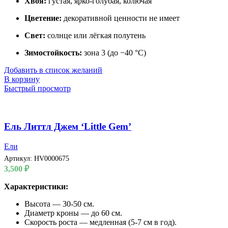
Хвоя:
густая, ярко-голубая, колючая
Цветение:
декоративной ценности не имеет
Свет:
солнце или лёгкая полутень
Зимостойкость:
зона 3 (до −40 °C)
Добавить в список желаний
В корзину
Быстрый просмотр
Ель Литтл Джем ‘Little Gem’
Ели
Артикул:
HV0000675
3,500
₽
Характеристики:
Высота — 30-50 см.
Диаметр кроны — до 60 см.
Скорость роста — медленная (5-7 см в год).