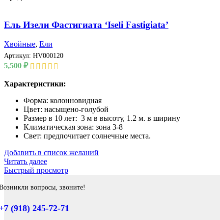
Ель Изели Фастигиата ‘Iseli Fastigiata’
Хвойные
,
Ели
Артикул:
HV000120
5,500
₽
Характеристики:
Форма: колонновидная
Цвет: насыщено-голубой
Размер в 10 лет: 3 м в высоту, 1.2 м. в ширину
Климатическая зона: зона 3-8
Свет: предпочитает солнечные места.
Добавить в список желаний
Читать далее
Быстрый просмотр
Возникли вопросы, звоните!
+7 (918) 245-72-71