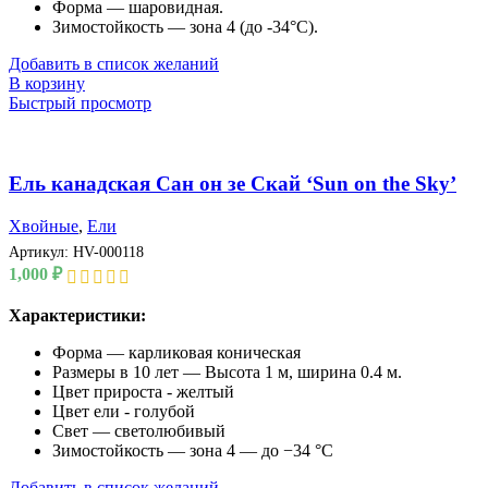
Форма — шаровидная.
Зимостойкость — зона 4 (до -34°C).
Добавить в список желаний
В корзину
Быстрый просмотр
Ель канадская Сан он зе Скай ‘Sun on the Sky’
Хвойные
,
Ели
Артикул:
HV-000118
1,000
₽
Характеристики:
Форма — карликовая коническая
Размеры в 10 лет — Высота 1 м, ширина 0.4 м.
Цвет прироста - желтый
Цвет ели - голубой
Свет — светолюбивый
Зимостойкость — зона 4 — до −34 °C
Добавить в список желаний