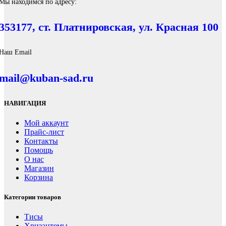
Мы находимся по адресу:
353177, ст. Платнировская, ул. Красная 100
Наш Email
mail@kuban-sad.ru
НАВИГАЦИЯ
Мой аккаунт
Прайс-лист
Контакты
Помощь
О нас
Магазин
Корзина
Категории товаров
Тисы
Хризантемы