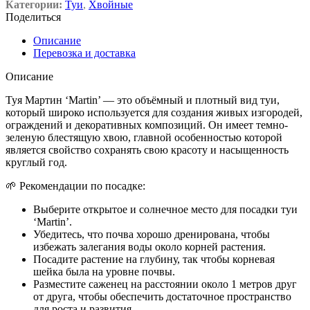
Категории:
Туи
,
Хвойные
Поделиться
Описание
Перевозка и доставка
Описание
Туя Мартин ‘Martin’ — это объёмный и плотный вид туи,
который широко используется для создания живых изгородей,
ограждений и декоративных композиций. Он имеет темно-
зеленую блестящую хвою, главной особенностью которой
является свойство сохранять свою красоту и насыщенность
круглый год.
🌱 Рекомендации по посадке:
Выберите открытое и солнечное место для посадки туи
‘Martin’.
Убедитесь, что почва хорошо дренирована, чтобы
избежать залегания воды около корней растения.
Посадите растение на глубину, так чтобы корневая
шейка была на уровне почвы.
Разместите саженец на расстоянии около 1 метров друг
от друга, чтобы обеспечить достаточное пространство
для роста и развития.