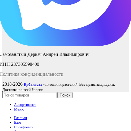
Самозанятый Деркач Андрей Владимирович
ИНН 237305598400
Политика
конфиденциаль
ности
2018-2026
Кубаньсад
- питомник растений. Все права защищены.
Доставка по всей России.
Поиск
Ассортимент
Меню
Главная
Блог
Портфолио