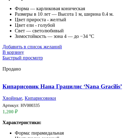
Форма — карликовая коническая
Размеры в 10 лет — Высота 1 м, ширина 0.4 м.
Цвет прироста - желтый
Цвет ели - голубой
Свет — светолюбивый
Зимостойкость — зона 4 — до −34 °C
Добавить в список желаний
В корзину
Быстрый просмотр
Продано
Кипарисовик Нана Грацилис ‘Nana Gracilis’
Хвойные
,
Кипарисовики
Артикул:
HV000335
1,200
₽
Характеристики:
Форма: пирамидальная