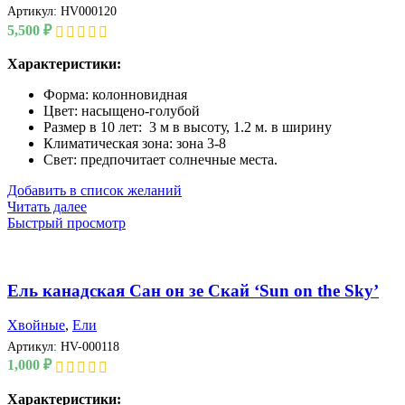
Артикул:
HV000120
5,500
₽
Характеристики:
Форма: колонновидная
Цвет: насыщено-голубой
Размер в 10 лет: 3 м в высоту, 1.2 м. в ширину
Климатическая зона: зона 3-8
Свет: предпочитает солнечные места.
Добавить в список желаний
Читать далее
Быстрый просмотр
Ель канадская Сан он зе Скай ‘Sun on the Sky’
Хвойные
,
Ели
Артикул:
HV-000118
1,000
₽
Характеристики: