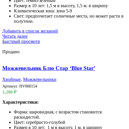
Цвет: темно-зеленый
Размер в 10 лет: 1,5 м в высоту, 1,5 м. в ширину
Климатическая зона: зона 5-9
Свет: предпочитает солнечные места, но может расти в
полутени.
Добавить в список желаний
Читать далее
Быстрый просмотр
Продано
Можжевельник Блю Стар ‘Blue Star’
Хвойные
,
Можжевельники
Артикул:
HV000154
1,200
₽
Характеристики:
Форма: шаровидная, с возрастом становится
раскидистой.
Цвет: серебристо-голубой
Размер в 10 лет: 1 м в высоту, 1 м. в ширину