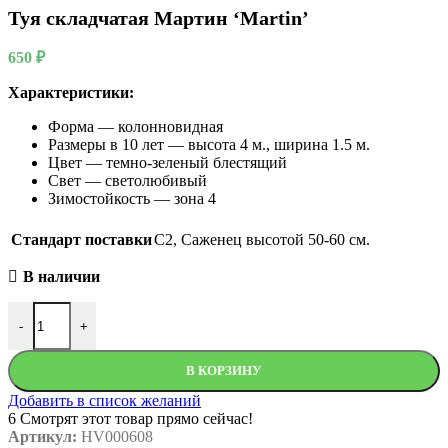
Туя складчатая Мартин ‘Martin’
650
₽
Характеристики:
Форма — колонновидная
Размеры в 10 лет — высота 4 м., ширина 1.5 м.
Цвет — темно-зеленый блестящий
Свет — светолюбивый
Зимостойкость — зона 4
Стандарт поставки
С2
,
Саженец высотой 50-60 см.
В наличии
Количество товара Туя складчатая Мартин 'Martin'
-
+
В КОРЗИНУ
Добавить в список желаний
6
Смотрят этот товар прямо сейчас!
Артикул:
HV000608