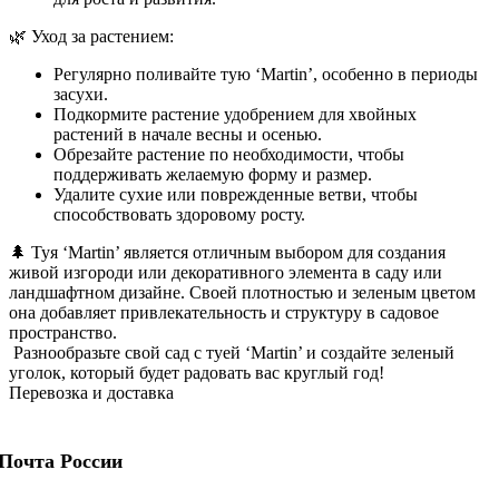
🌿 Уход за растением:
Регулярно поливайте тую ‘Martin’, особенно в периоды
засухи.
Подкормите растение удобрением для хвойных
растений в начале весны и осенью.
Обрезайте растение по необходимости, чтобы
поддерживать желаемую форму и размер.
Удалите сухие или поврежденные ветви, чтобы
способствовать здоровому росту.
🌲 Туя ‘Martin’ является отличным выбором для создания
живой изгороди или декоративного элемента в саду или
ландшафтном дизайне. Своей плотностью и зеленым цветом
она добавляет привлекательность и структуру в садовое
пространство.
Разнообразьте свой сад с туей ‘Martin’ и создайте зеленый
уголок, который будет радовать вас круглый год!
Перевозка и доставка
Почта России