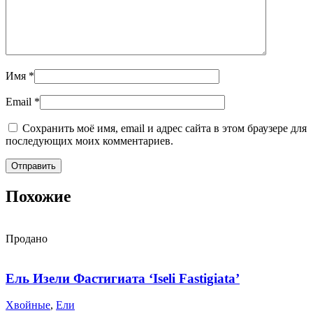
Имя
*
Email
*
Сохранить моё имя, email и адрес сайта в этом браузере для
последующих моих комментариев.
Похожие
Продано
Ель Изели Фастигиата ‘Iseli Fastigiata’
Хвойные
,
Ели