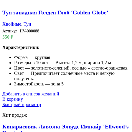
Туя западная Голден Глоб ‘Golden Globe’
Хвойные
,
Туи
Артикул:
HV-000088
550
₽
Характеристики:
Форма — круглая
Размеры в 10 лет — Высота 1,2 м, ширина 1,2 м.
Цвет — золотисто-зеленый, осенью – светло-оранжевая.
Свет — Предпочитает солнечные места и легкую
полутень.
Зимостойкость — зона 5
Добавить в список желаний
В корзину
Быстрый просмотр
Хит продаж
Кипарисовик Лавсона Элвудс Импайр ‘Ellwood’s