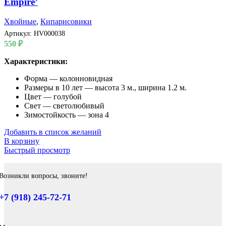
Empire’
Хвойные
,
Кипарисовики
Артикул:
HV000038
550
₽
Характеристики:
Форма — колонновидная
Размеры в 10 лет — высота 3 м., ширина 1.2 м.
Цвет — голубой
Свет — светолюбивый
Зимостойкость — зона 4
Добавить в список желаний
В корзину
Быстрый просмотр
Возникли вопросы, звоните!
+7 (918) 245-72-71