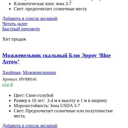
Климатическая зона: зона 3-7
Свет: предпочитает солнечные места
Добавить в список желаний
Читать далее
Быстрый просмотр
Хит продаж
Можжевельник скальный Блю Эрроу ‘Blue
Arrow’
Хвойные
,
Можжевельники
Артикул:
HV000141
650
₽
Цвет: Сине-голубой
Размер в 10 лет: 3-4 м в высоту и 1 м в ширину
Морозостойкость: Зона USDA 3-7
Свет: Предпочитает солнечные или полутенистые
места.
Добавить в список желаний