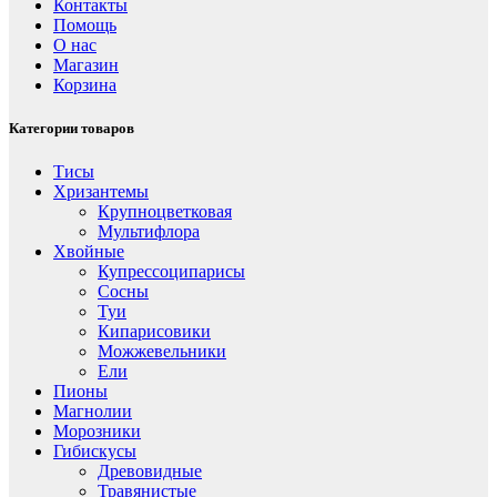
Контакты
Помощь
О нас
Магазин
Корзина
Категории товаров
Тисы
Хризантемы
Крупноцветковая
Мультифлора
Хвойные
Купрессоципарисы
Сосны
Туи
Кипарисовики
Можжевельники
Ели
Пионы
Магнолии
Морозники
Гибискусы
Древовидные
Травянистые