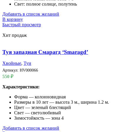
Свет: полное солнце, полутень
Добавить в список желаний
В корзину
Быстрый просмотр
Хит продаж
Туя западная Смарагд ‘Smaragd’
Хвойные
,
Туи
Артикул:
HV000066
550
₽
Характеристики:
Форма — колонновидная
Размеры в 10 лет — высота 3 м., ширина 1.2 м.
Цвет — зеленый блестящий
Свет — светолюбивый
Зимостойкость — зона 4
Добавить в список желаний