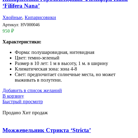
‘Filifera Nana’
Хвойные
,
Кипарисовики
Артикул:
HV000046
950
₽
Характеристики:
Форма: полушаровидная, нитевидная
Цвет: темно-зеленый
Размер в 10 лет: 1 м в высоту, 1 м. в ширину
Климатическая зона: зона 4-8
Свет: предпочитает солнечные места, но может
выживать в полутени.
Добавить в список желаний
В корзину
Быстрый просмотр
Продано
Хит продаж
Можжевельник Стрикта ‘Stricta’