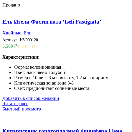
Продано
Ель Изели Фастигиата ‘Iseli Fastigiata’
Хвойные
,
Ели
Артикул:
HV000120
5,500
₽
Характеристики:
Форма: колонновидная
Цвет: насыщено-голубой
Размер в 10 лет: 3 м в высоту, 1.2 м. в ширину
Климатическая зона: зона 3-8
Свет: предпочитает солнечные места.
Добавить в список желаний
Читать далее
Быстрый просмотр
Кипарисовик горохоплодный Филифера Нана