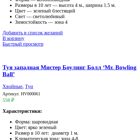
Размеры в 10 лет — высота 4 м., ширина 1.5 м.
Цвет — зеленый блестящий
Свет — светолюбивый
Зимостойкость — зона 4
Добавить в список желаний
В корзину
Быстрый просмотр
Туя западная Мистер Боулинг Болл ‘Mr. Bowling
Ball’
Хвойные
,
Туи
Артикул:
HV000061
550
₽
Характеристики:
Форма: шаровидная
Цвет: ярко зеленый
Размер в 10 лет: диаметр 1 м.
Климатическая зона: зона 4-8