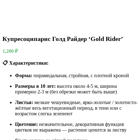
Купресоципарис Голд Райдер ‘Gold Rider’
1,200
₽
📋 Характеристики:
Форма:
пирамидальная, стройная, с плотной кроной
Размеры в 10 лет:
высота около 4-5 м, ширина
примерно 2-3 м (без обрезки может быть выше)
Листья:
мелкие чешуевидные, ярко-золотые / золотисто-
жёлтые весь вегетационный период, в тени или с
возрастом слегка зеленеют
Цветение:
незначительное, декоративная функция
цветков не выражена — растение ценится за листву