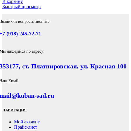
В корзину
Быстрый просмотр
Возникли вопросы, звоните!
+7 (918) 245-72-71
Мы находимся по адресу:
353177, ст. Платнировская, ул. Красная 100
Наш Email
mail@kuban-sad.ru
НАВИГАЦИЯ
Мой аккаунт
Прайс-лист