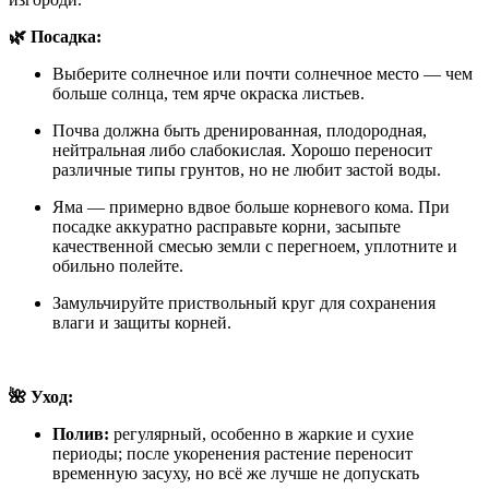
🌿 Посадка:
Выберите солнечное или почти солнечное место — чем
больше солнца, тем ярче окраска листьев.
Почва должна быть дренированная, плодородная,
нейтральная либо слабокислая. Хорошо переносит
различные типы грунтов, но не любит застой воды.
Яма — примерно вдвое больше корневого кома. При
посадке аккуратно расправьте корни, засыпьте
качественной смесью земли с перегноем, уплотните и
обильно полейте.
Замульчируйте приствольный круг для сохранения
влаги и защиты корней.
🌺 Уход:
Полив:
регулярный, особенно в жаркие и сухие
периоды; после укоренения растение переносит
временную засуху, но всё же лучше не допускать