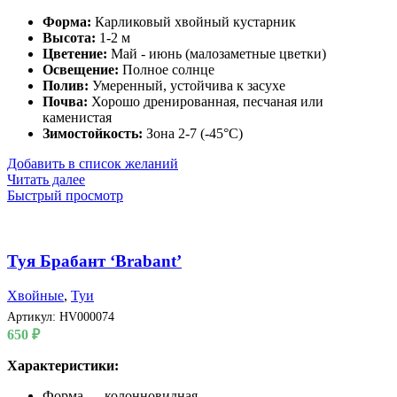
Форма:
Карликовый хвойный кустарник
Высота:
1-2 м
Цветение:
Май - июнь (малозаметные цветки)
Освещение:
Полное солнце
Полив:
Умеренный, устойчива к засухе
Почва:
Хорошо дренированная, песчаная или
каменистая
Зимостойкость:
Зона 2-7 (-45°C)
Добавить в список желаний
Читать далее
Быстрый просмотр
Туя Брабант ‘Brabant’
Хвойные
,
Туи
Артикул:
HV000074
650
₽
Характеристики:
Форма — колонновидная