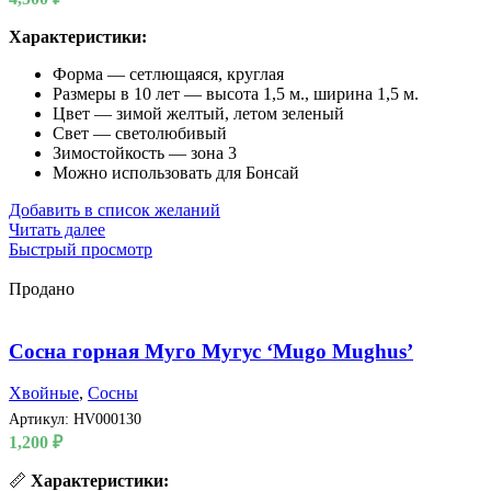
Характеристики:
Форма — сетлющаяся, круглая
Размеры в 10 лет — высота 1,5 м., ширина 1,5 м.
Цвет — зимой желтый, летом зеленый
Свет — светолюбивый
Зимостойкость — зона 3
Можно использовать для Бонсай
Добавить в список желаний
Читать далее
Быстрый просмотр
Продано
Сосна горная Муго Мугус ‘Mugo Mughus’
Хвойные
,
Сосны
Артикул:
HV000130
1,200
₽
📏
Характеристики: