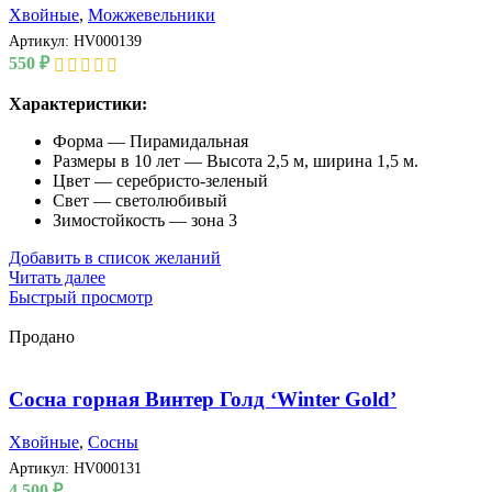
Хвойные
,
Можжевельники
Артикул:
HV000139
550
₽
Характеристики:
Форма — Пирамидальная
Размеры в 10 лет — Высота 2,5 м, ширина 1,5 м.
Цвет — серебристо-зеленый
Свет — светолюбивый
Зимостойкость — зона 3
Добавить в список желаний
Читать далее
Быстрый просмотр
Продано
Сосна горная Винтер Голд ‘Winter Gold’
Хвойные
,
Сосны
Артикул:
HV000131
4,500
₽