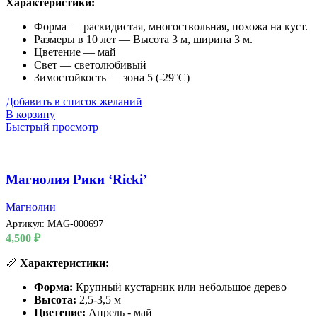
Характеристики:
Форма — раскидистая, многоствольная, похожа на куст.
Размеры в 10 лет — Высота 3 м, ширина 3 м.
Цветение — май
Свет — светолюбивый
Зимостойкость — зона 5 (-29°C)
Добавить в список желаний
В корзину
Быстрый просмотр
Магнолия Рики ‘Ricki’
Магнолии
Артикул:
MAG-000697
4,500
₽
📏
Характеристики:
Форма:
Крупный кустарник или небольшое дерево
Высота:
2,5-3,5 м
Цветение:
Апрель - май