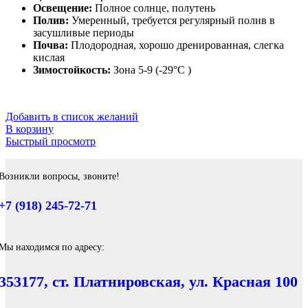
Освещение:
Полное солнце, полутень
Полив:
Умеренный, требуется регулярный полив в
засушливые периоды
Почва:
Плодородная, хорошо дренированная, слегка
кислая
Зимостойкость:
Зона 5-9 (-29°C )
Добавить в список желаний
В корзину
Быстрый просмотр
Возникли вопросы, звоните!
+7 (918) 245-72-71
Мы находимся по адресу:
353177, ст. Платнировская, ул. Красная 100