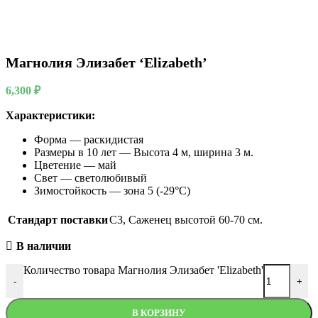
Магнолия Элизабет ‘Elizabeth’
6,300
₽
Характеристики:
Форма — раскидистая
Размеры в 10 лет — Высота 4 м, ширина 3 м.
Цветение — май
Свет — светолюбивый
Зимостойкость — зона 5 (-29°C)
Стандарт поставки
C3
,
Саженец высотой 60-70 см.
В наличии
Количество товара Магнолия Элизабет 'Elizabeth'
-
+
В КОРЗИНУ