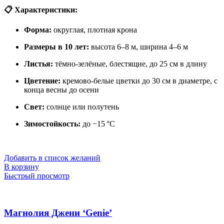
📋 Характеристики:
Форма:
округлая, плотная крона
Размеры в 10 лет:
высота 6–8 м, ширина 4–6 м
Листья:
тёмно-зелёные, блестящие, до 25 см в длину
Цветение:
кремово-белые цветки до 30 см в диаметре, с
конца весны до осени
Свет:
солнце или полутень
Зимостойкость:
до −15 °C
Добавить в список желаний
В корзину
Быстрый просмотр
Магнолия Джени ‘Genie’