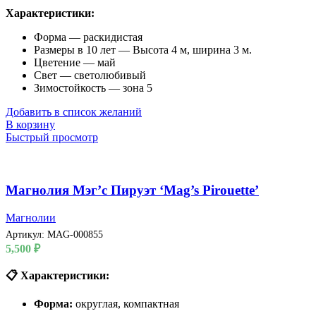
Характеристики:
Форма — раскидистая
Размеры в 10 лет — Высота 4 м, ширина 3 м.
Цветение — май
Свет — светолюбивый
Зимостойкость — зона 5
Добавить в список желаний
В корзину
Быстрый просмотр
Магнолия Мэг’с Пируэт ‘Mag’s Pirouette’
Магнолии
Артикул:
MAG-000855
5,500
₽
📋 Характеристики:
Форма:
округлая, компактная