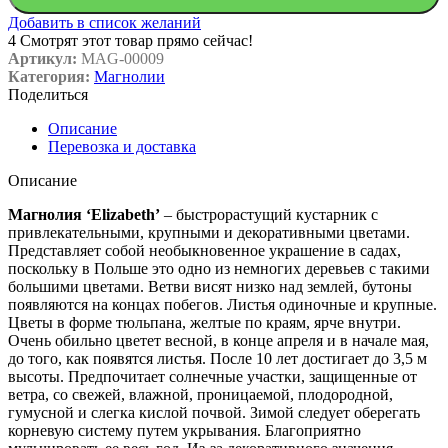
Добавить в список желаний
4
Смотрят этот товар прямо сейчас!
Артикул:
MAG-00009
Категория:
Магнолии
Поделиться
Описание
Перевозка и доставка
Описание
Магнолия ‘Elizabeth’
– быстрорастущий кустарник с
привлекательными, крупными и декоративными цветами.
Представляет собой необыкновенное украшение в садах,
поскольку в Польше это одно из немногих деревьев с такими
большими цветами. Ветви висят низко над землей, бутоны
появляются на концах побегов. Листья одиночные и крупные.
Цветы в форме тюльпана, желтые по краям, ярче внутри.
Очень обильно цветет весной, в конце апреля и в начале мая,
до того, как появятся листья. После 10 лет достигает до 3,5 м
высоты. Предпочитает солнечные участки, защищенные от
ветра, со свежей, влажной, проницаемой, плодородной,
гумусной и слегка кислой почвой. Зимой следует оберегать
корневую систему путем укрывания. Благоприятно