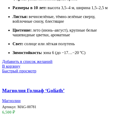
Размеры в 10 лет:
высота 3,5–4 м, ширина 1,5–2,5 м
Листья:
вечнозелёные, тёмно-зелёные сверху,
войлочные снизу, блестящие
Цветение:
лето (июнь–август), крупные белые
чашевидные цветки, ароматные
Свет:
солнце или лёгкая полутень
Зимостойкость:
зона 6 (до −17…−20 °C)
Добавить в список желаний
В корзину
Быстрый просмотр
Магнолия Голиаф ‘Goliath’
Магнолии
Артикул:
MAG-00781
6,500
₽