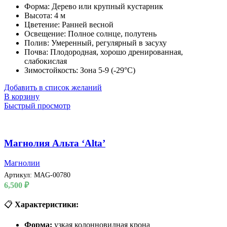
Форма: Дерево или крупный кустарник
Высота: 4 м
Цветение: Ранней весной
Освещение: Полное солнце, полутень
Полив: Умеренный, регулярный в засуху
Почва: Плодородная, хорошо дренированная,
слабокислая
Зимостойкость: Зона 5-9 (-29°C)
Добавить в список желаний
В корзину
Быстрый просмотр
Магнолия Альта ‘Alta’
Магнолии
Артикул:
MAG-00780
6,500
₽
📋
Характеристики:
Форма:
узкая колонновидная крона