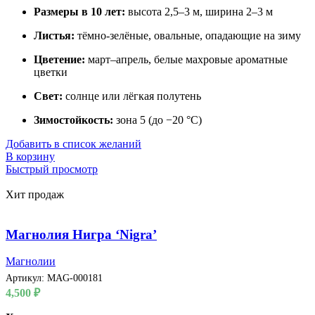
Размеры в 10 лет:
высота 2,5–3 м, ширина 2–3 м
Листья:
тёмно-зелёные, овальные, опадающие на зиму
Цветение:
март–апрель, белые махровые ароматные
цветки
Свет:
солнце или лёгкая полутень
Зимостойкость:
зона 5 (до −20 °C)
Добавить в список желаний
В корзину
Быстрый просмотр
Хит продаж
Магнолия Нигра ‘Nigra’
Магнолии
Артикул:
MAG-000181
4,500
₽