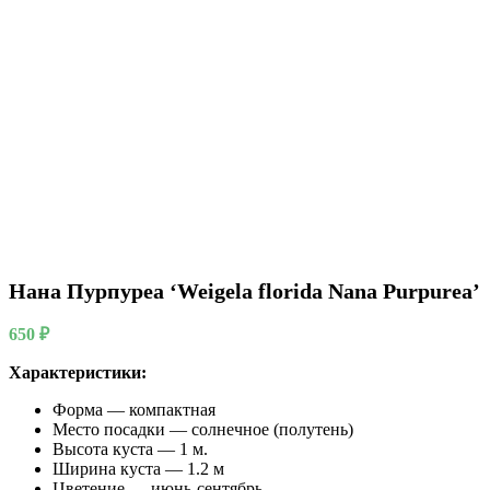
Нана Пурпуреа ‘Weigela florida Nana Purpurea’
650
₽
Характеристики:
Форма — компактная
Место посадки — солнечное (полутень)
Высота куста — 1 м.
Ширина куста — 1.2 м
Цветение — июнь-сентябрь