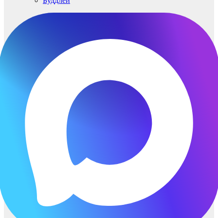
Буддлеи