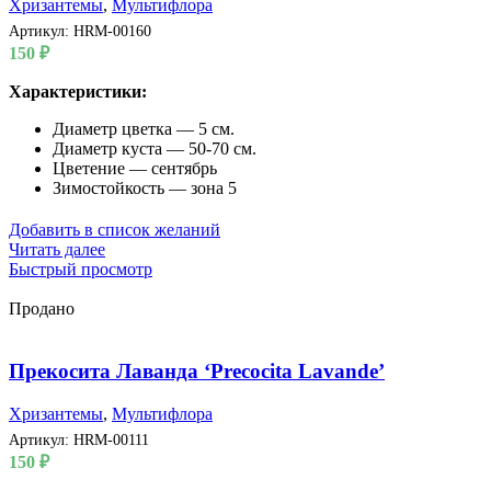
Хризантемы
,
Мультифлора
Артикул:
HRM-00160
150
₽
Характеристики:
Диаметр цветка — 5 см.
Диаметр куста — 50-70 см.
Цветение — сентябрь
Зимостойкость — зона 5
Добавить в список желаний
Читать далее
Быстрый просмотр
Продано
Прекосита Лаванда ‘Precocita Lavande’
Хризантемы
,
Мультифлора
Артикул:
HRM-00111
150
₽