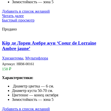
Зимостойкость — зона 5
Добавить в список желаний
Читать далее
Быстрый просмотр
Продано
Кёр де Лорен Амбре жун ‘Coeur de Lorraine
Ambre jaune’
Хризантемы
,
Мультифлора
Артикул:
HRM-00161
150
₽
Характеристики:
Диаметр цветка — 6 см.
Диаметр куста 50-70 см.
Цветение — конец октября
Зимостойкость — зона 5
Добавить в список желаний