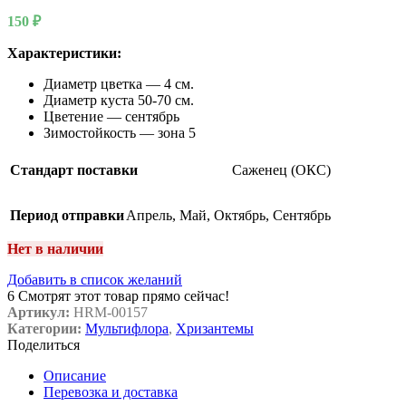
150
₽
Характеристики:
Диаметр цветка — 4 см.
Диаметр куста 50-70 см.
Цветение — сентябрь
Зимостойкость — зона 5
Стандарт поставки
Саженец (ОКС)
Период отправки
Апрель
,
Май
,
Октябрь
,
Сентябрь
Нет в наличии
Добавить в список желаний
6
Смотрят этот товар прямо сейчас!
Артикул:
HRM-00157
Категории:
Мультифлора
,
Хризантемы
Поделиться
Описание
Перевозка и доставка