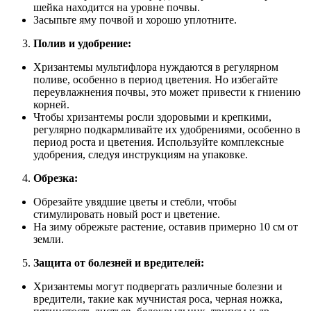
шейка находится на уровне почвы.
Засыпьте яму почвой и хорошо уплотните.
Полив и удобрение:
Хризантемы мультифлора нуждаются в регулярном
поливе, особенно в период цветения. Но избегайте
переувлажнения почвы, это может привести к гниению
корней.
Чтобы хризантемы росли здоровыми и крепкими,
регулярно подкармливайте их удобрениями, особенно в
период роста и цветения. Используйте комплексные
удобрения, следуя инструкциям на упаковке.
Обрезка:
Обрезайте увядшие цветы и стебли, чтобы
стимулировать новый рост и цветение.
На зиму обрежьте растение, оставив примерно 10 см от
земли.
Защита от болезней и вредителей:
Хризантемы могут подвергать различные болезни и
вредители, такие как мучнистая роса, черная ножка,