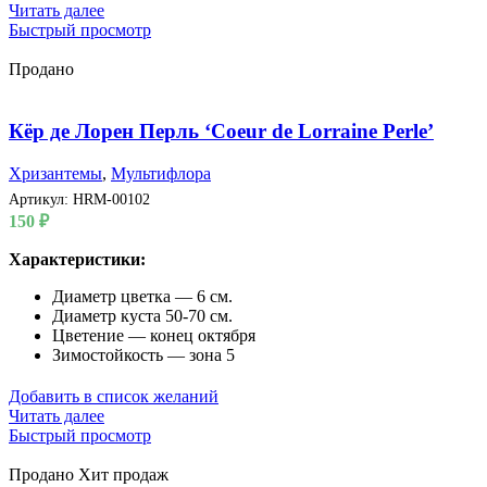
Читать далее
Быстрый просмотр
Продано
Кёр де Лорен Перль ‘Coeur de Lorraine Perle’
Хризантемы
,
Мультифлора
Артикул:
HRM-00102
150
₽
Характеристики:
Диаметр цветка — 6 см.
Диаметр куста 50-70 см.
Цветение — конец октября
Зимостойкость — зона 5
Добавить в список желаний
Читать далее
Быстрый просмотр
Продано
Хит продаж