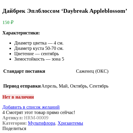
Дайбрек Эплблоссом ‘Daybreak Appleblossom’
150
₽
Характеристики:
Диаметр цветка — 4 см.
Диаметр куста 50-70 см.
Цветение — сентябрь
Зимостойкость — зона 5
Стандарт поставки
Саженец (ОКС)
Период отправки
Апрель
,
Май
,
Октябрь
,
Сентябрь
Нет в наличии
Добавить в список желаний
4
Смотрят этот товар прямо сейчас!
Артикул:
HRM-00009
Категории:
Мультифлора
,
Хризантемы
Поделиться