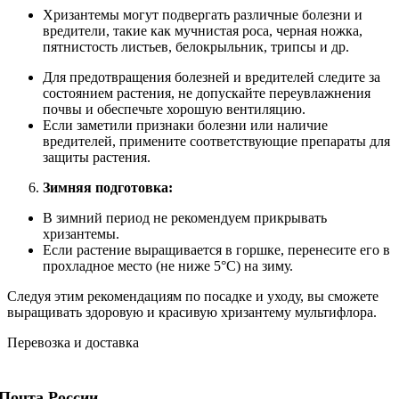
Хризантемы могут подвергать различные болезни и
вредители, такие как мучнистая роса, черная ножка,
пятнистость листьев, белокрыльник, трипсы и др.
Для предотвращения болезней и вредителей следите за
состоянием растения, не допускайте переувлажнения
почвы и обеспечьте хорошую вентиляцию.
Если заметили признаки болезни или наличие
вредителей, примените соответствующие препараты для
защиты растения.
Зимняя подготовка:
В зимний период не рекомендуем прикрывать
хризантемы.
Если растение выращивается в горшке, перенесите его в
прохладное место (не ниже 5°C) на зиму.
Следуя этим рекомендациям по посадке и уходу, вы сможете
выращивать здоровую и красивую хризантему мультифлора.
Перевозка и доставка
Почта России