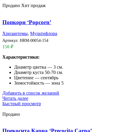
Продано
Хит продаж
Попкорн ‘Popcorn’
Хризантемы
,
Мультифлора
Артикул:
HRM-00054-154
150
₽
Характеристики:
Диаметр цветка — 3 см.
Диаметр куста 50-70 см.
Цветение — сентябрь
Зимостойкость — зона 5
Добавить в список желаний
Читать далее
Быстрый просмотр
Продано
Прекосита Карна ‘Precocita Carna’