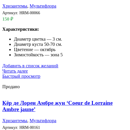
Хризантемы
,
Мультифлора
Артикул:
HRM-00066
150
₽
Характеристики:
Диаметр цветка — 3 см.
Диаметр куста 50-70 см.
Цветение — октябрь
Зимостойкость — зона 5
Добавить в список желаний
Читать далее
Быстрый просмотр
Продано
Кёр де Лорен Амбре жун ‘Coeur de Lorraine
Ambre jaune’
Хризантемы
,
Мультифлора
Артикул:
HRM-00161