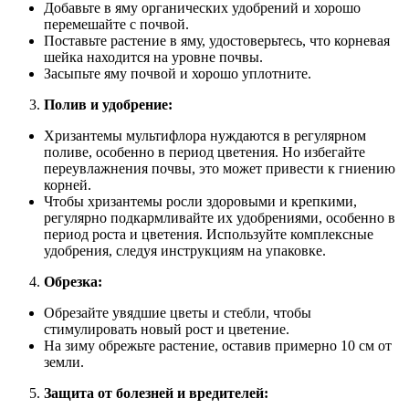
Добавьте в яму органических удобрений и хорошо
перемешайте с почвой.
Поставьте растение в яму, удостоверьтесь, что корневая
шейка находится на уровне почвы.
Засыпьте яму почвой и хорошо уплотните.
Полив и удобрение:
Хризантемы мультифлора нуждаются в регулярном
поливе, особенно в период цветения. Но избегайте
переувлажнения почвы, это может привести к гниению
корней.
Чтобы хризантемы росли здоровыми и крепкими,
регулярно подкармливайте их удобрениями, особенно в
период роста и цветения. Используйте комплексные
удобрения, следуя инструкциям на упаковке.
Обрезка:
Обрезайте увядшие цветы и стебли, чтобы
стимулировать новый рост и цветение.
На зиму обрежьте растение, оставив примерно 10 см от
земли.
Защита от болезней и вредителей: