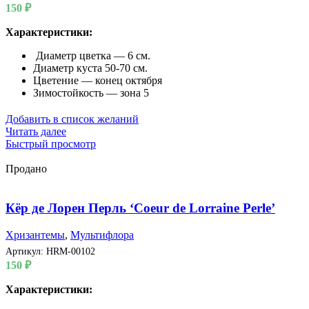
150
₽
Характеристики:
Диаметр цветка — 6 см.
Диаметр куста 50-70 см.
Цветение — конец октября
Зимостойкость — зона 5
Добавить в список желаний
Читать далее
Быстрый просмотр
Продано
Кёр де Лорен Перль ‘Coeur de Lorraine Perle’
Хризантемы
,
Мультифлора
Артикул:
HRM-00102
150
₽
Характеристики: