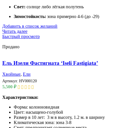
Свет:
солнце либо лёгкая полутень
Зимостойкость:
зона примерно 4-6 (до -29)
Добавить в список желаний
Читать далее
Быстрый просмотр
Продано
Ель Изели Фастигиата ‘Iseli Fastigiata’
Хвойные
,
Ели
Артикул:
HV000120
5,500
₽
Характеристики:
Форма: колонновидная
Цвет: насыщено-голубой
Размер в 10 лет: 3 м в высоту, 1.2 м. в ширину
Климатическая зона: зона 3-8
Свет: предпочитает солнечные места.