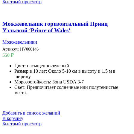
Быстрый просмотр
Можжевельник горизонтальный Принц
Уэльский ‘Prince of Wales’
Можжевельники
Артикул:
HV000146
550
₽
Цвет: насыщенно-зеленый
Размер в 10 лет: Около 5-10 см в высоту и 1.5 м в
ширину
Морозостойкость: Зона USDA 3-7
Свет: Предпочитает солнечные или полутенистые
места.
Добавить в список желаний
В корзину
Быстрый просмотр