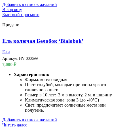
Добавить в список желаний
В корзину
Быстрый просмотр
Продано
Ель колючая Белобок ‘Bialobok’
Ели
Артикул:
HV-000699
7,000
₽
Характеристики:
Форма: конусовидная
Цвет: голубой, молодые приросты яркого
сливочного цвета.
Размер в 10 лет: 3 м в высоту, 2 м. в ширину
Климатическая зона: зона 3 (до -40°C)
Свет: предпочитает солнечные места или
полутень.
Добавить в список желаний
Читать далее