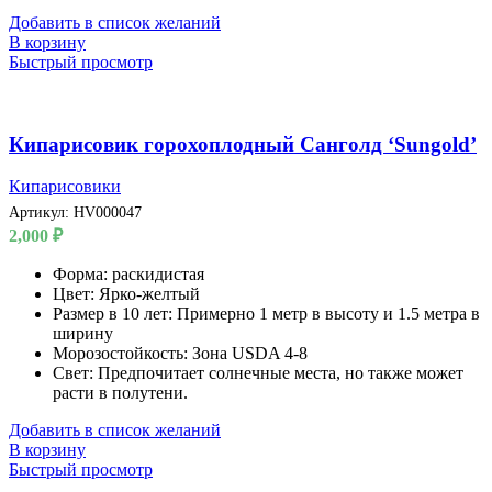
Добавить в список желаний
В корзину
Быстрый просмотр
Кипарисовик горохоплодный Санголд ‘Sungold’
Кипарисовики
Артикул:
HV000047
2,000
₽
Форма: раскидистая
Цвет: Ярко-желтый
Размер в 10 лет: Примерно 1 метр в высоту и 1.5 метра в
ширину
Морозостойкость: Зона USDA 4-8
Свет: Предпочитает солнечные места, но также может
расти в полутени.
Добавить в список желаний
В корзину
Быстрый просмотр