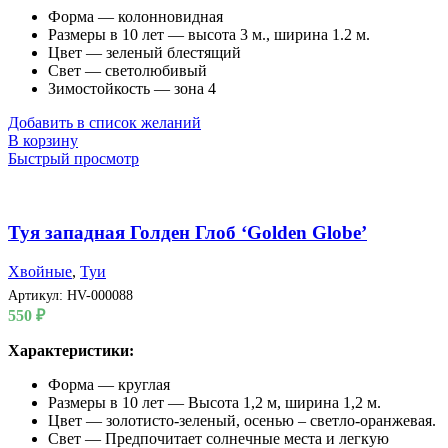
Форма — колонновидная
Размеры в 10 лет — высота 3 м., ширина 1.2 м.
Цвет — зеленый блестящий
Свет — светолюбивый
Зимостойкость — зона 4
Добавить в список желаний
В корзину
Быстрый просмотр
Туя западная Голден Глоб ‘Golden Globe’
Хвойные
,
Туи
Артикул:
HV-000088
550
₽
Характеристики:
Форма — круглая
Размеры в 10 лет — Высота 1,2 м, ширина 1,2 м.
Цвет — золотисто-зеленый, осенью – светло-оранжевая.
Свет — Предпочитает солнечные места и легкую