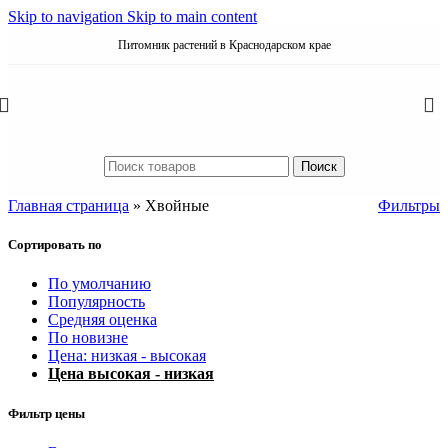
Skip to navigation
Skip to main content
Питомник растений в Краснодарском крае
Поиск
Главная страница
»
Хвойные
Фильтры
Сортировать по
По умолчанию
Популярность
Средняя оценка
По новизне
Цена: низкая - высокая
Цена высокая - низкая
Фильтр цены