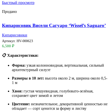
Быстрый просмотр
Продано
Кипарисовик Висели Сагуаро ‘Wissel’s Saguaro’
Кипарисовики
Артикул:
HV-000623
6,500
₽
📋 Характеристики:
Форма:
узкая колонновидная, вертикальная, сильный
архитектурный силуэт
Размеры в 10 лет:
высота около 2 м, ширина около 0,5-
1 м
Хвоя:
густая чешуевидная, голубовато-зелёная,
сохраняет цвет зимой и летом
Цветение:
незначительное, декоративной ценностью не
обладает — сорт ценится за форму и листву