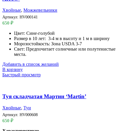
Хвойные
,
Можжевельники
Артикул:
HV000141
650
₽
Цвет: Сине-голубой
Размер в 10 лет: 3-4 м в высоту и 1 м в ширину
Морозостойкость: Зона USDA 3-7
Свет: Предпочитает солнечные или полутенистые
места.
Добавить в список желаний
В корзину
Быстрый просмотр
Туя складчатая Мартин ‘Martin’
Хвойные
,
Туи
Артикул:
HV000608
650
₽
Характеристики: