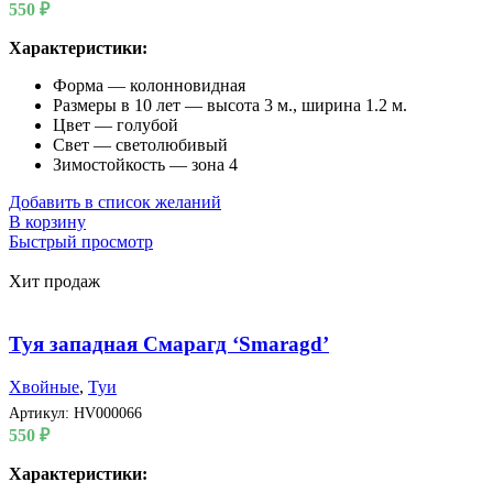
550
₽
Характеристики:
Форма — колонновидная
Размеры в 10 лет — высота 3 м., ширина 1.2 м.
Цвет — голубой
Свет — светолюбивый
Зимостойкость — зона 4
Добавить в список желаний
В корзину
Быстрый просмотр
Хит продаж
Туя западная Смарагд ‘Smaragd’
Хвойные
,
Туи
Артикул:
HV000066
550
₽
Характеристики: