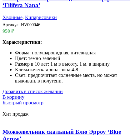
‘Filifera Nana’
Хвойные
,
Кипарисовики
Артикул:
HV000046
950
₽
Характеристики:
Форма: полушаровидная, нитевидная
Цвет: темно-зеленый
Размер в 10 лет: 1 м в высоту, 1 м. в ширину
Климатическая зона: зона 4-8
Свет: предпочитает солнечные места, но может
выживать в полутени.
Добавить в список желаний
В корзину
Быстрый просмотр
Хит продаж
Можжевельник скальный Блю Эрроу ‘Blue
Arrow’