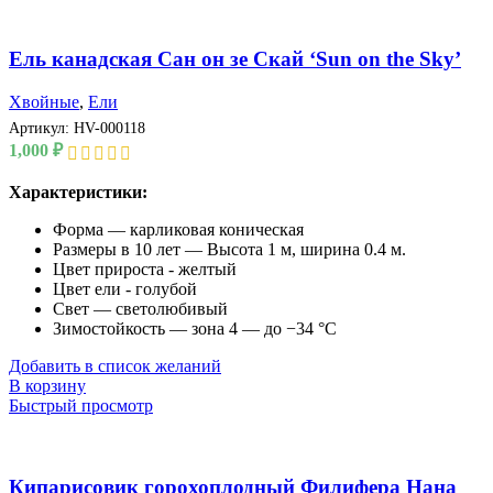
Ель канадская Сан он зе Скай ‘Sun on the Sky’
Хвойные
,
Ели
Артикул:
HV-000118
1,000
₽
Характеристики:
Форма — карликовая коническая
Размеры в 10 лет — Высота 1 м, ширина 0.4 м.
Цвет прироста - желтый
Цвет ели - голубой
Свет — светолюбивый
Зимостойкость — зона 4 — до −34 °C
Добавить в список желаний
В корзину
Быстрый просмотр
Кипарисовик горохоплодный Филифера Нана