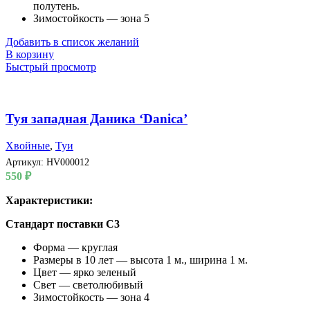
полутень.
Зимостойкость — зона 5
Добавить в список желаний
В корзину
Быстрый просмотр
Туя западная Даника ‘Danica’
Хвойные
,
Туи
Артикул:
HV000012
550
₽
Характеристики:
Стандарт поставки С3
Форма — круглая
Размеры в 10 лет — высота 1 м., ширина 1 м.
Цвет — ярко зеленый
Свет — светолюбивый
Зимостойкость — зона 4