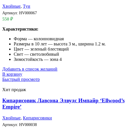
Хвойные
,
Туи
Артикул:
HV000067
550
₽
Характеристики:
Форма — колонновидная
Размеры в 10 лет — высота 3 м., ширина 1.2 м.
Цвет — зеленый блестящий
Свет — светолюбивый
Зимостойкость — зона 4
Добавить в список желаний
В корзину
Быстрый просмотр
Хит продаж
Кипарисовик Лавсона Элвудс Импайр ‘Ellwood’s
Empire’
Хвойные
,
Кипарисовики
Артикул:
HV000038