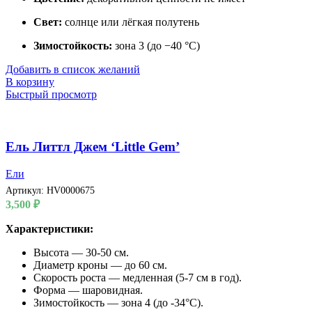
Свет:
солнце или лёгкая полутень
Зимостойкость:
зона 3 (до −40 °C)
Добавить в список желаний
В корзину
Быстрый просмотр
Ель Литтл Джем ‘Little Gem’
Ели
Артикул:
HV0000675
3,500
₽
Характеристики:
Высота — 30-50 см.
Диаметр кроны — до 60 см.
Скорость роста — медленная (5-7 см в год).
Форма — шаровидная.
Зимостойкость — зона 4 (до -34°C).