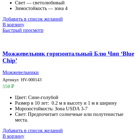
Свет — светолюбивый
Зимостойкость — зона 4
Добавить в список желаний
В корзину
Быстрый просмотр
Можжевельник горизонтальный Блю Чип ‘Blue
Chip’
Можжевельники
Артикул:
HV-000143
550
₽
Цвет: Сине-голубой
Размер в 10 лет: 0.2 м в высоту и 1 м в ширину
Морозостойкость: Зона USDA 3-7
Свет: Предпочитает солнечные или полутенистые
места.
Добавить в список желаний
В корзину