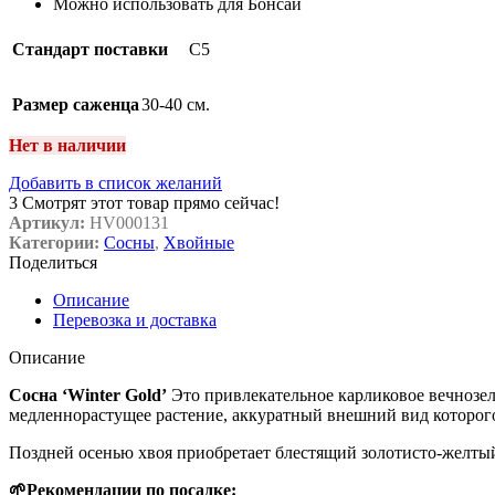
Можно использовать для Бонсай
Стандарт поставки
C5
Размер саженца
30-40 см.
Нет в наличии
Добавить в список желаний
3
Смотрят этот товар прямо сейчас!
Артикул:
HV000131
Категории:
Сосны
,
Хвойные
Поделиться
Описание
Перевозка и доставка
Описание
Сосна ‘Winter Gold’
Это привлекательное карликовое вечнозел
медленнорастущее растение, аккуратный внешний вид которог
Поздней осенью хвоя приобретает блестящий золотисто-желтый 
🌱Рекомендации по посадке: