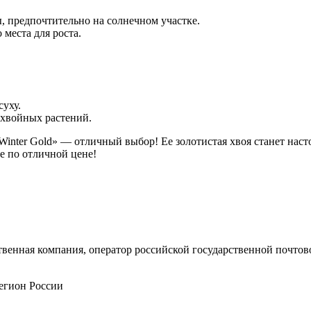
, предпочтительно на солнечном участке.
 места для роста.
суху.
 хвойных растений.
«Winter Gold» — отличный выбор! Ее золотистая хвоя станет нас
е по отличной цене!
енная компания, оператор российской государственной почтово
егион России