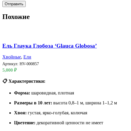
Похожие
Ель Глаука Глобоза ‘Glauca Globosa’
Хвойные
,
Ели
Артикул:
HV-000857
5,000
₽
📋 Характеристики:
Форма:
шаровидная, плотная
Размеры в 10 лет:
высота 0,8–1 м, ширина 1–1,2 м
Хвоя:
густая, ярко-голубая, колючая
Цветение:
декоративной ценности не имеет