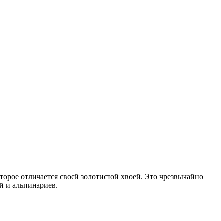
торое отличается своей золотистой хвоей. Это чрезвычайно
й и альпинариев.