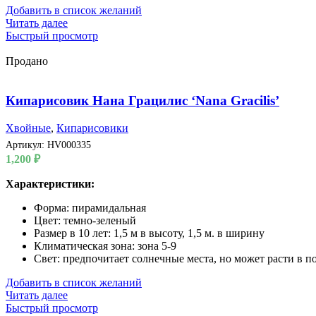
Добавить в список желаний
Читать далее
Быстрый просмотр
Продано
Кипарисовик Нана Грацилис ‘Nana Gracilis’
Хвойные
,
Кипарисовики
Артикул:
HV000335
1,200
₽
Характеристики:
Форма: пирамидальная
Цвет: темно-зеленый
Размер в 10 лет: 1,5 м в высоту, 1,5 м. в ширину
Климатическая зона: зона 5-9
Свет: предпочитает солнечные места, но может расти в п
Добавить в список желаний
Читать далее
Быстрый просмотр