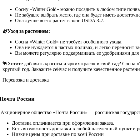
Сосну «Winter Gold» можно посадить в любом типе почвы
Не забудьте выбрать место, где она будет иметь достаточно
Она лучше всего растет в зоне USDA 3-7.
🌿Уход за растением:
Сосна «Winter Gold» не требует особенного ухода.
Она не нуждается в частых поливах, и легко переносит за
Вы можете регулярно подкармливать ее удобрениями для
🌺Хотите добавить красоты и ярких красок в свой сад? Сосна 
круглый год. Закажите сейчас и получите качественное растени
Перевозка и доставка
Почта России
Акционерное общество «Почта России» — российская государств
Доставка оплачивается при оформлении заказа.
Есть возможность доставки в любой населенный пункт и р
Низкие цены при доставке по всей России