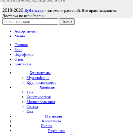
2018-2026
Кубаньсад
- питомник растений. Все права защищены.
Доставка по всей России.
Поиск
Ассортимент
Меню
Главная
Блог
Портфолио
О нас
Контакты
Хризантемы
Мультифлора
Крупноцветковая
Хвойные
Туи
Кипарисовики
Можжевельники
Сосны
Ели
Магнолии
Клематисы
Пионы
Гортензии