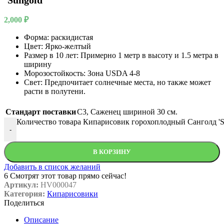
‘Sungold’
2,000
₽
Форма: раскидистая
Цвет: Ярко-желтый
Размер в 10 лет: Примерно 1 метр в высоту и 1.5 метра в
ширину
Морозостойкость: Зона USDA 4-8
Свет: Предпочитает солнечные места, но также может
расти в полутени.
Стандарт поставки
C3
,
Саженец шириной 30 см.
Количество товара Кипарисовик горохоплодный Санголд 'S
-
В КОРЗИНУ
Добавить в список желаний
6
Смотрят этот товар прямо сейчас!
Артикул:
HV000047
Категория:
Кипарисовики
Поделиться
Описание