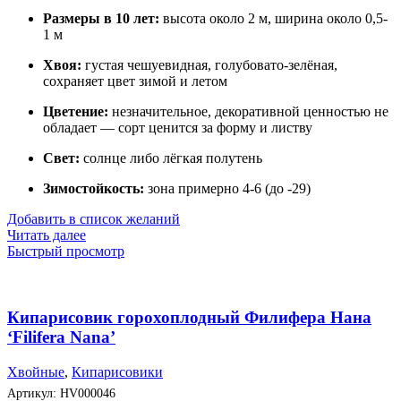
Размеры в 10 лет:
высота около 2 м, ширина около 0,5-
1 м
Хвоя:
густая чешуевидная, голубовато-зелёная,
сохраняет цвет зимой и летом
Цветение:
незначительное, декоративной ценностью не
обладает — сорт ценится за форму и листву
Свет:
солнце либо лёгкая полутень
Зимостойкость:
зона примерно 4-6 (до -29)
Добавить в список желаний
Читать далее
Быстрый просмотр
Кипарисовик горохоплодный Филифера Нана
‘Filifera Nana’
Хвойные
,
Кипарисовики
Артикул:
HV000046