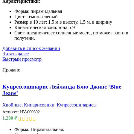
Характеристики:
Форма: пирамидальная
Цвет: темно-зеленый
Размер в 10 лет: 1,5 м в высоту, 1,5 м. в ширину
Климатическая зона: зона 5-9
Свет: предпочитает солнечные места, но может расти в
полутени.
Добавить в список желаний
Читать далее
Быстрый просмотр
Продано
Купрессоципарис Лейланда Блю Джинс ‘Blue
Jeans’
Хвойные
,
Кипарисовики
,
Купрессоципарисы
Артикул:
HV-000692
1,200
₽
Форма: Пирамидальная.