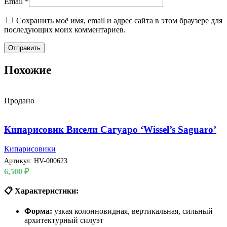
Email
*
Сохранить моё имя, email и адрес сайта в этом браузере для
последующих моих комментариев.
Похожие
Продано
Кипарисовик Висели Сагуаро ‘Wissel’s Saguaro’
Кипарисовики
Артикул:
HV-000623
6,500
₽
📋 Характеристики:
Форма:
узкая колонновидная, вертикальная, сильный
архитектурный силуэт