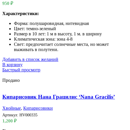
950
₽
Характеристики:
Форма: полушаровидная, нитевидная
Цвет: темно-зеленый
Размер в 10 лет: 1 м в высоту, 1 м. в ширину
Климатическая зона: зона 4-8
Свет: предпочитает солнечные места, но может
выживать в полутени.
Добавить в список желаний
В корзину
Быстрый просмотр
Продано
Кипарисовик Нана Грацилис ‘Nana Gracilis’
Хвойные
,
Кипарисовики
Артикул:
HV000335
1,200
₽