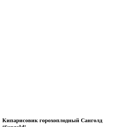
Кипарисовик горохоплодный Санголд