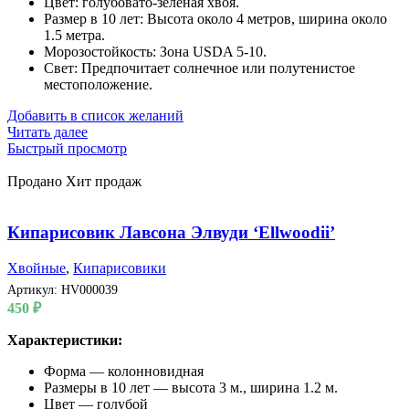
Цвет: голубовато-зеленая хвоя.
Размер в 10 лет: Высота около 4 метров, ширина около
1.5 метра.
Морозостойкость: Зона USDA 5-10.
Свет: Предпочитает солнечное или полутенистое
местоположение.
Добавить в список желаний
Читать далее
Быстрый просмотр
Продано
Хит продаж
Кипарисовик Лавсона Элвуди ‘Ellwoodii’
Хвойные
,
Кипарисовики
Артикул:
HV000039
450
₽
Характеристики:
Форма — колонновидная
Размеры в 10 лет — высота 3 м., ширина 1.2 м.
Цвет — голубой