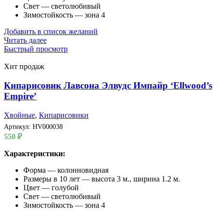
Свет — светолюбивый
Зимостойкость — зона 4
Добавить в список желаний
Читать далее
Быстрый просмотр
Хит продаж
Кипарисовик Лавсона Элвудс Импайр ‘Ellwood’s
Empire’
Хвойные
,
Кипарисовики
Артикул:
HV000038
550
₽
Характеристики:
Форма — колонновидная
Размеры в 10 лет — высота 3 м., ширина 1.2 м.
Цвет — голубой
Свет — светолюбивый
Зимостойкость — зона 4