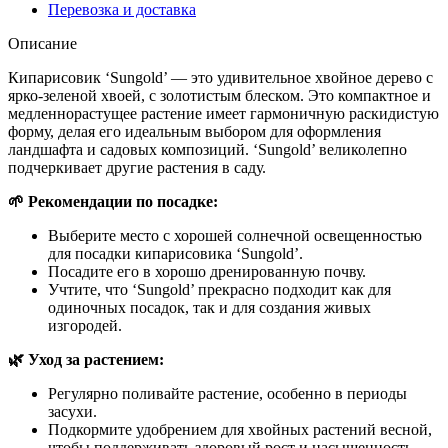
Перевозка и доставка
Описание
Кипарисовик ‘Sungold’ — это удивительное хвойное дерево с
ярко-зеленой хвоей, с золотистым блеском. Это компактное и
медленнорастущее растение имеет гармоничную раскидистую
форму, делая его идеальным выбором для оформления
ландшафта и садовых композиций. ‘Sungold’ великолепно
подчеркивает другие растения в саду.
🌱 Рекомендации по посадке:
Выберите место с хорошей солнечной освещенностью
для посадки кипарисовика ‘Sungold’.
Посадите его в хорошо дренированную почву.
Учтите, что ‘Sungold’ прекрасно подходит как для
одиночных посадок, так и для создания живых
изгородей.
🌿 Уход за растением:
Регулярно поливайте растение, особенно в периоды
засухи.
Подкормите удобрением для хвойных растений весной,
чтобы поддерживать здоровый рост и насыщенность