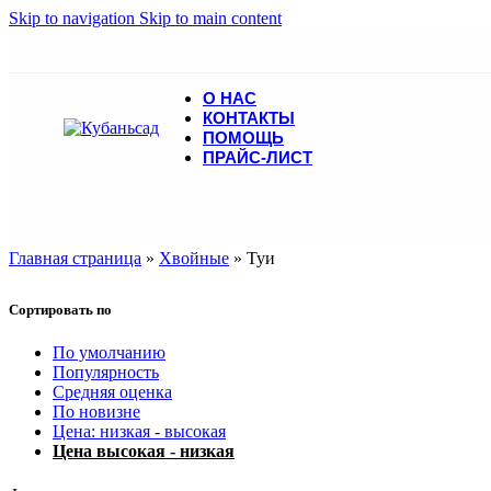
Skip to navigation
Skip to main content
О НАС
КОНТАКТЫ
ПОМОЩЬ
ПРАЙС-ЛИСТ
Главная страница
»
Хвойные
»
Туи
Сортировать по
По умолчанию
Популярность
Средняя оценка
По новизне
Цена: низкая - высокая
Цена высокая - низкая