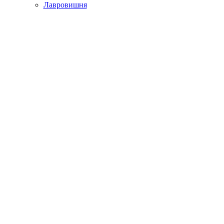
Лавровишня