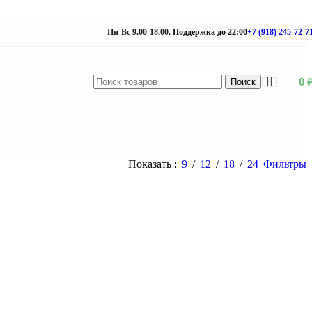
Пн-Вс 9.00-18.00.
Поддержка до 22:00
+7 (918) 245-72-7
0
Поиск
Показать
9
12
18
24
Фильтры