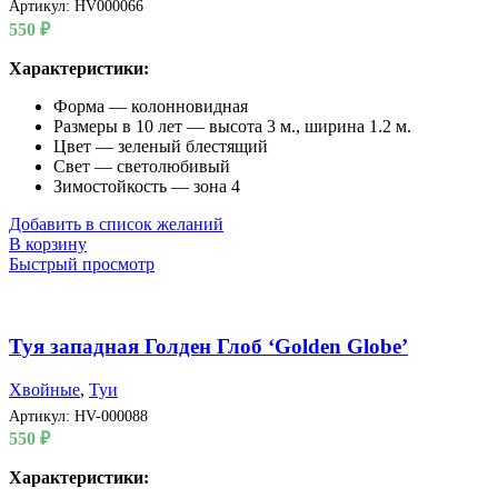
Артикул:
HV000066
550
₽
Характеристики:
Форма — колонновидная
Размеры в 10 лет — высота 3 м., ширина 1.2 м.
Цвет — зеленый блестящий
Свет — светолюбивый
Зимостойкость — зона 4
Добавить в список желаний
В корзину
Быстрый просмотр
Туя западная Голден Глоб ‘Golden Globe’
Хвойные
,
Туи
Артикул:
HV-000088
550
₽
Характеристики: