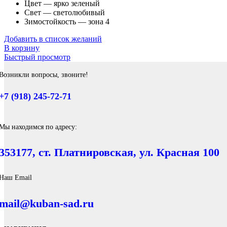
Цвет — ярко зеленый
Свет — светолюбивый
Зимостойкость — зона 4
Добавить в список желаний
В корзину
Быстрый просмотр
Возникли вопросы, звоните!
+7 (918) 245-72-71
Мы находимся по адресу:
353177, ст. Платнировская, ул. Красная 100
Наш Email
mail@kuban-sad.ru