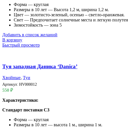
Форма — круглая
Размеры в 10 лет — Высота 1,2 м, ширина 1,2 м.
Цвет — золотисто-зеленый, осенью – светло-оранжевая.
Свет — Предпочитает солнечные места и легкую полутен
Зимостойкость — зона 5
Добавить в список желаний
В корзину
Быстрый просмотр
Туя западная Даника ‘Danica’
Хвойные
,
Туи
Артикул:
HV000012
550
₽
Характеристики:
Стандарт поставки С3
Форма — круглая
Размеры в 10 лет — высота 1 м., ширина 1 м.