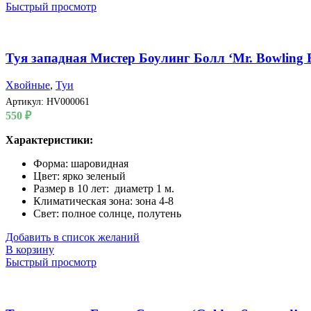
Быстрый просмотр
Туя западная Мистер Боулинг Болл ‘Mr. Bowling B
Хвойные
,
Туи
Артикул:
HV000061
550
₽
Характеристики:
Форма: шаровидная
Цвет: ярко зеленый
Размер в 10 лет: диаметр 1 м.
Климатическая зона: зона 4-8
Свет: полное солнце, полутень
Добавить в список желаний
В корзину
Быстрый просмотр