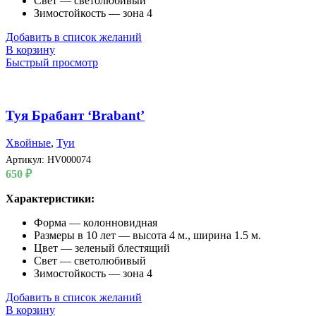
Свет — светолюбивый
Зимостойкость — зона 4
Добавить в список желаний
В корзину
Быстрый просмотр
Туя Брабант ‘Brabant’
Хвойные
,
Туи
Артикул:
HV000074
650
₽
Характеристики:
Форма — колонновидная
Размеры в 10 лет — высота 4 м., ширина 1.5 м.
Цвет — зеленый блестящий
Свет — светолюбивый
Зимостойкость — зона 4
Добавить в список желаний
В корзину