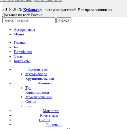
2018-2026
Кубаньсад
- питомник растений. Все права защищены.
Доставка по всей России.
Поиск
Ассортимент
Меню
Главная
Блог
Портфолио
О нас
Контакты
Хризантемы
Мультифлора
Крупноцветковая
Хвойные
Туи
Кипарисовики
Можжевельники
Сосны
Ели
Магнолии
Клематисы
Пионы
Гортензии