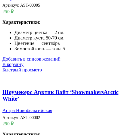
Артикул:
AST-00005
250
₽
Характеристики:
Диаметр цветка — 2 см.
Диаметр куста 50-70 см.
Цветение — сентябрь
Зимостойкость — зона 5
Добавить в список желаний
В корзину
Быстрый просмотр
Шоумекерс Арктик Вайт ‘ShowmakersArctic
White’
Астра Новобельгийская
Артикул:
AST-00002
250
₽
Характеристики: