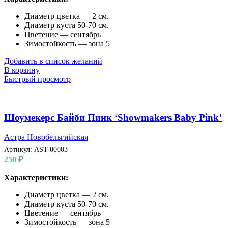
Диаметр цветка — 2 см.
Диаметр куста 50-70 см.
Цветение — сентябрь
Зимостойкость — зона 5
Добавить в список желаний
В корзину
Быстрый просмотр
Шоумекерс Байби Пинк ‘Showmakers Baby Pink’
Астра Новобельгийская
Артикул:
AST-00003
250
₽
Характеристики:
Диаметр цветка — 2 см.
Диаметр куста 50-70 см.
Цветение — сентябрь
Зимостойкость — зона 5