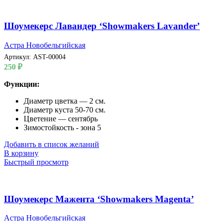
Шоумекерс Лавандер ‘Showmakers Lavander’
Астра Новобельгийская
Артикул:
AST-00004
250
₽
Функции:
Диаметр цветка — 2 см.
Диаметр куста 50-70 см.
Цветение — сентябрь
Зимостойкость - зона 5
Добавить в список желаний
В корзину
Быстрый просмотр
Шоумекерс Мажента ‘Showmakers Magenta’
Астра Новобельгийская