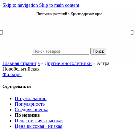
Skip to navigation
Skip to main content
Питомник растений в Краснодарском крае
Поиск
Главная страница
»
Другие многолетники
»
Астра
Новобельгийская
Фильтры
Сортировать по
По умолчанию
Популярность
Средняя оценка
По новизне
Цена: низкая - высокая
Цена высокая - низкая