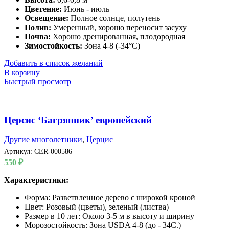
Цветение:
Июнь - июль
Освещение:
Полное солнце, полутень
Полив:
Умеренный, хорошо переносит засуху
Почва:
Хорошо дренированная, плодородная
Зимостойкость:
Зона 4-8 (-34°C)
Добавить в список желаний
В корзину
Быстрый просмотр
Церсис ‘Багрянник’ европейский
Другие многолетники
,
Церцис
Артикул:
CER-000586
550
₽
Характеристики:
Форма: Разветвленное дерево с широкой кроной
Цвет: Розовый (цветы), зеленый (листва)
Размер в 10 лет: Около 3-5 м в высоту и ширину
Морозостойкость: Зона USDA 4-8 (до - 34С.)