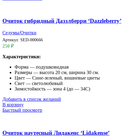
Очиток гибридный Даззлберри ‘Dazzleberry’
Седумы/Очитки
Артикул:
SED-000666
250
₽
Характеристики:
Форма — подушковидная
Размеры — высота 20 см, ширина 30 см.
Цвет — Сине-зеленый, вишневые цветы
Свет — светолюбивый
Зимостойкость — зона 4 (до — 34С)
Добавить в список желаний
В корзину
Быстрый просмотр
Очиток наутесный Лидакенс ‘Lidakense’