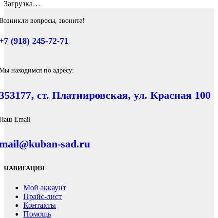
Загрузка…
Возникли вопросы, звоните!
+7 (918) 245-72-71
Мы находимся по адресу:
353177, ст. Платнировская, ул. Красная 100
Наш Email
mail@kuban-sad.ru
НАВИГАЦИЯ
Мой аккаунт
Прайс-лист
Контакты
Помощь