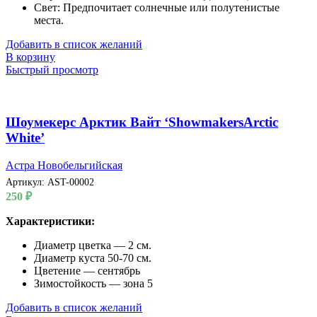
Свет: Предпочитает солнечные или полутенистые
места.
Добавить в список желаний
В корзину
Быстрый просмотр
Шоумекерс Арктик Вайт ‘ShowmakersArctic
White’
Астра Новобельгийская
Артикул:
AST-00002
250
₽
Характеристики:
Диаметр цветка — 2 см.
Диаметр куста 50-70 см.
Цветение — сентябрь
Зимостойкость — зона 5
Добавить в список желаний