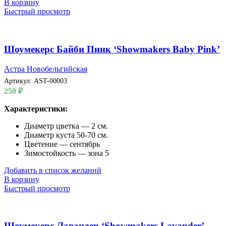
В корзину
Быстрый просмотр
Шоумекерс Байби Пинк ‘Showmakers Baby Pink’
Астра Новобельгийская
Артикул:
AST-00003
250
₽
Характеристики:
Диаметр цветка — 2 см.
Диаметр куста 50-70 см.
Цветение — сентябрь
Зимостойкость — зона 5
Добавить в список желаний
В корзину
Быстрый просмотр
Шоумекерс Лавандер ‘Showmakers Lavander’