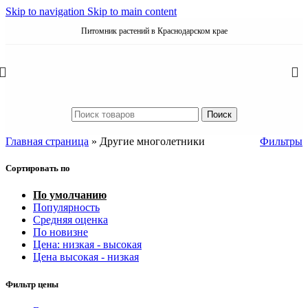
Skip to navigation
Skip to main content
Питомник растений в Краснодарском крае
Поиск
Главная страница
»
Другие многолетники
Фильтры
Сортировать по
По умолчанию
Популярность
Средняя оценка
По новизне
Цена: низкая - высокая
Цена высокая - низкая
Фильтр цены