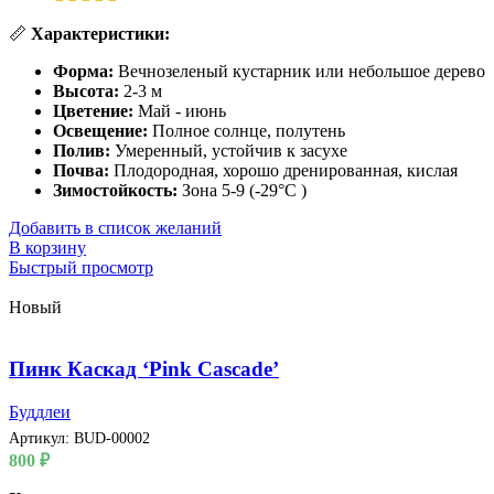
📏
Характеристики:
Форма:
Вечнозеленый кустарник или небольшое дерево
Высота:
2-3 м
Цветение:
Май - июнь
Освещение:
Полное солнце, полутень
Полив:
Умеренный, устойчив к засухе
Почва:
Плодородная, хорошо дренированная, кислая
Зимостойкость:
Зона 5-9 (-29°C )
Добавить в список желаний
В корзину
Быстрый просмотр
Новый
Пинк Каскад ‘Pink Cascade’
Буддлеи
Артикул:
BUD-00002
800
₽