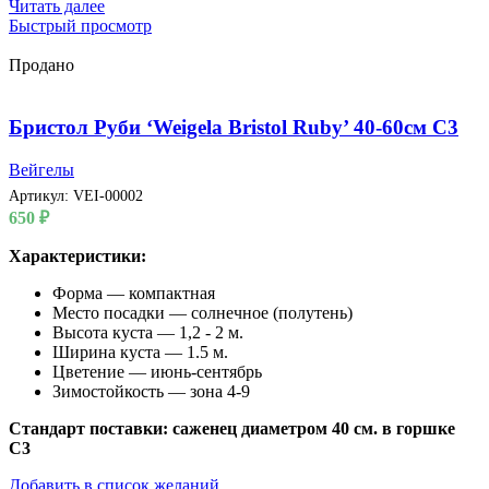
Читать далее
Быстрый просмотр
Продано
Бристол Руби ‘Weigela Bristol Ruby’ 40-60см С3
Вейгелы
Артикул:
VEI-00002
650
₽
Характеристики:
Форма — компактная
Место посадки — солнечное (полутень)
Высота куста — 1,2 - 2 м.
Ширина куста — 1.5 м.
Цветение — июнь-сентябрь
Зимостойкость — зона 4-9
Стандарт поставки: саженец диаметром 40 см. в горшке
С3
Добавить в список желаний