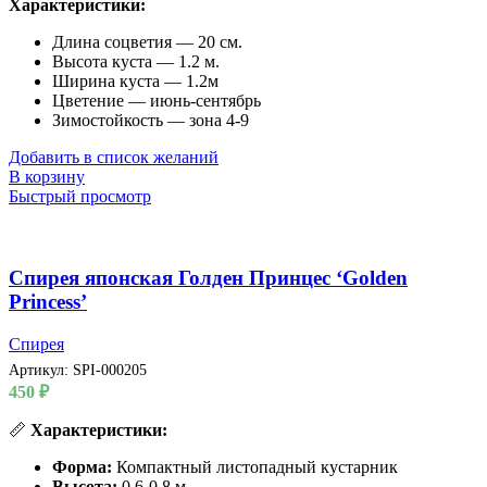
Характеристики:
Длина соцветия — 20 см.
Высота куста — 1.2 м.
Ширина куста — 1.2м
Цветение — июнь-сентябрь
Зимостойкость — зона 4-9
Добавить в список желаний
В корзину
Быстрый просмотр
Спирея японская Голден Принцес ‘Golden
Princess’
Спирея
Артикул:
SPI-000205
450
₽
📏
Характеристики:
Форма:
Компактный листопадный кустарник
Высота:
0,6-0,8 м