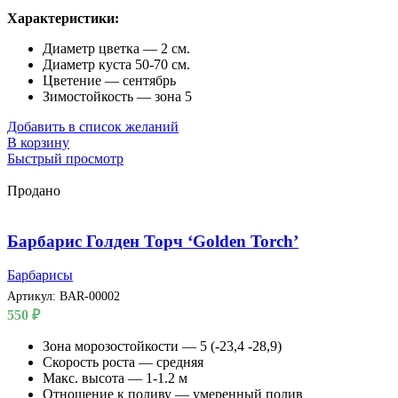
Характеристики:
Диаметр цветка — 2 см.
Диаметр куста 50-70 см.
Цветение — сентябрь
Зимостойкость — зона 5
Добавить в список желаний
В корзину
Быстрый просмотр
Продано
Барбарис Голден Торч ‘Golden Torch’
Барбарисы
Артикул:
BAR-00002
550
₽
Зона морозостойкости — 5 (-23,4 -28,9)
Скорость роста — средняя
Макс. высота — 1-1.2 м
Отношение к поливу — умеренный полив