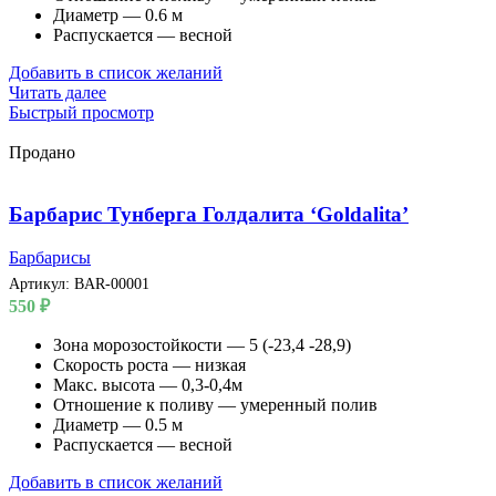
Диаметр — 0.6 м
Распускается — весной
Добавить в список желаний
Читать далее
Быстрый просмотр
Продано
Барбарис Тунберга Голдалита ‘Goldalita’
Барбарисы
Артикул:
BAR-00001
550
₽
Зона морозостойкости — 5 (-23,4 -28,9)
Скорость роста — низкая
Макс. высота — 0,3-0,4м
Отношение к поливу — умеренный полив
Диаметр — 0.5 м
Распускается — весной
Добавить в список желаний