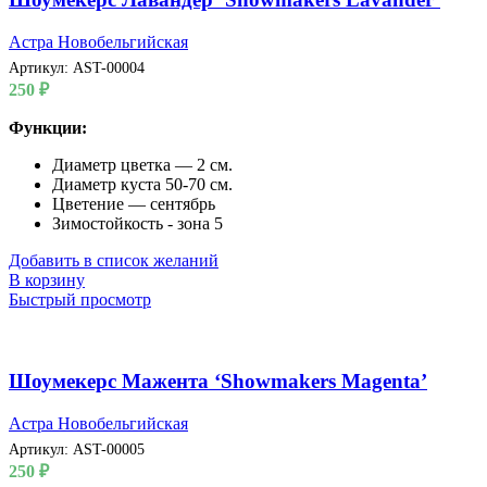
Астра Новобельгийская
Артикул:
AST-00004
250
₽
Функции:
Диаметр цветка — 2 см.
Диаметр куста 50-70 см.
Цветение — сентябрь
Зимостойкость - зона 5
Добавить в список желаний
В корзину
Быстрый просмотр
Шоумекерс Мажента ‘Showmakers Magenta’
Астра Новобельгийская
Артикул:
AST-00005
250
₽