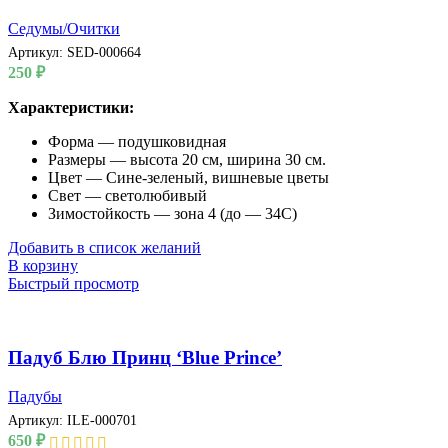
Седумы/Очитки
Артикул:
SED-000664
250
₽
Характеристики:
Форма — подушковидная
Размеры — высота 20 см, ширина 30 см.
Цвет — Сине-зеленый, вишневые цветы
Свет — светолюбивый
Зимостойкость — зона 4 (до — 34С)
Добавить в список желаний
В корзину
Быстрый просмотр
Падуб Блю Принц ‘Blue Prince’
Падубы
Артикул:
ILE-000701
650
₽