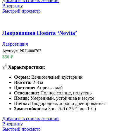
Добавить в список желаний
В корзину
Быстрый просмотр
Лавровишня Новита ‘Novita’
Лавровишня
Артикул:
PRU-000702
650
₽
📏
Характеристики:
Форма:
Вечнозеленый кустарник
Высота:
2-3 м
Цветение:
Апрель - май
Освещение:
Полное солнце, полутень
Полив:
Умеренный, устойчива к засухе
Почва:
Плодородная, хорошо дренированная
Зимостойкость:
Зона 5-9 (-25°C до -1°C)
Добавить в список желаний
В корзину
Быстрый просмотр