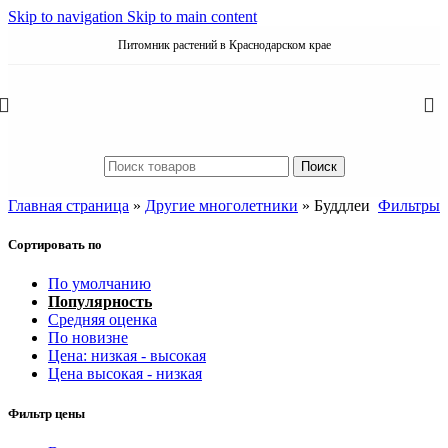
Skip to navigation
Skip to main content
Питомник растений в Краснодарском крае
Поиск
Главная страница
»
Другие многолетники
»
Буддлеи
Фильтры
Сортировать по
По умолчанию
Популярность
Средняя оценка
По новизне
Цена: низкая - высокая
Цена высокая - низкая
Фильтр цены