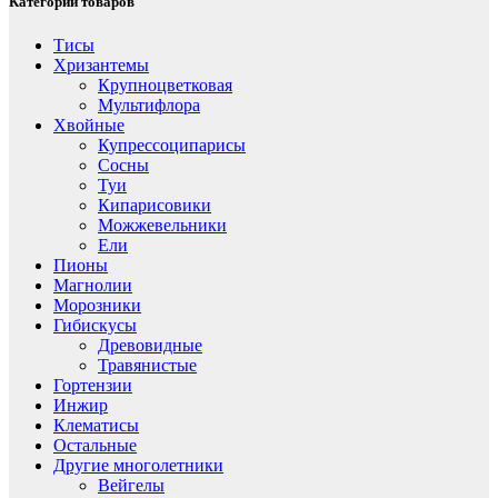
Категории товаров
Тисы
Хризантемы
Крупноцветковая
Мультифлора
Хвойные
Купрессоципарисы
Сосны
Туи
Кипарисовики
Можжевельники
Ели
Пионы
Магнолии
Морозники
Гибискусы
Древовидные
Травянистые
Гортензии
Инжир
Клематисы
Остальные
Другие многолетники
Вейгелы