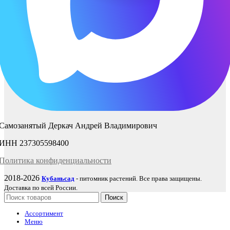
Самозанятый Деркач Андрей Владимирович
ИНН 237305598400
Политика
конфиденциаль
ности
2018-2026
Кубаньсад
- питомник растений. Все права защищены.
Доставка по всей России.
Поиск
Ассортимент
Меню