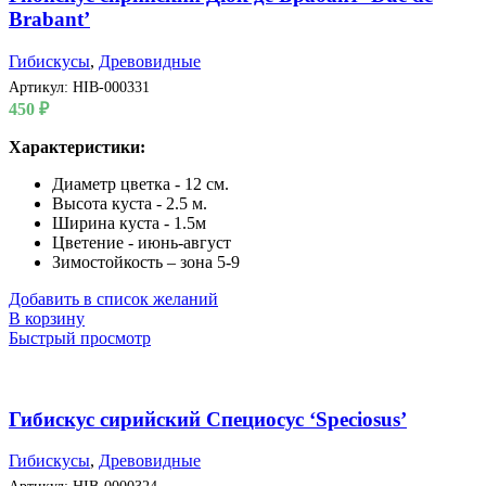
Brabant’
Гибискусы
,
Древовидные
Артикул:
HIB-000331
450
₽
Характеристики:
Диаметр цветка - 12 см.
Высота куста - 2.5 м.
Ширина куста - 1.5м
Цветение - июнь-август
Зимостойкость – зона 5-9
Добавить в список желаний
В корзину
Быстрый просмотр
Гибискус сирийский Специосус ‘Speciosus’
Гибискусы
,
Древовидные