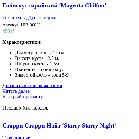
Гибискус сирийский ‘Magenta Chiffon’
Гибискусы
,
Древовидные
Артикул:
HIB-000321
450
₽
Характеристики:
Диаметр цветка - 12 см.
Высота куста - 2.5 м.
Ширина куста - 1.5м
Цветение - июнь-август
Зимостойкость – зона 5-9
Добавить в список желаний
Читать далее
Быстрый просмотр
Продано
Хит продаж
Старри Старри Найт ‘Starry Starry Night’
Травянистые