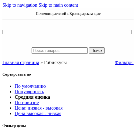
Skip to navigation
Skip to main content
Питомник растений в Краснодарском крае
Поиск
Главная страница
»
Гибискусы
Фильтры
Сортировать по
По умолчанию
Популярность
Средняя оценка
По новизне
Цена: низкая - высокая
Цена высокая - низкая
Фильтр цены