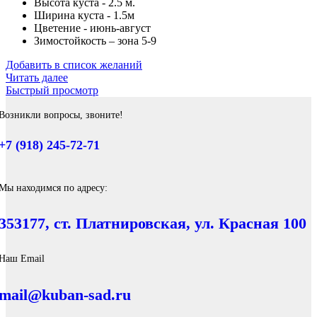
Высота куста - 2.5 м.
Ширина куста - 1.5м
Цветение - июнь-август
Зимостойкость – зона 5-9
Добавить в список желаний
Читать далее
Быстрый просмотр
Возникли вопросы, звоните!
+7 (918) 245-72-71
Мы находимся по адресу:
353177, ст. Платнировская, ул. Красная 100
Наш Email
mail@kuban-sad.ru