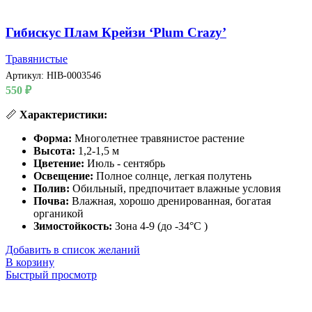
Гибискус Плам Крейзи ‘Plum Crazy’
Травянистые
Артикул:
HIB-0003546
550
₽
📏
Характеристики:
Форма:
Многолетнее травянистое растение
Высота:
1,2-1,5 м
Цветение:
Июль - сентябрь
Освещение:
Полное солнце, легкая полутень
Полив:
Обильный, предпочитает влажные условия
Почва:
Влажная, хорошо дренированная, богатая
органикой
Зимостойкость:
Зона 4-9 (до -34°C )
Добавить в список желаний
В корзину
Быстрый просмотр