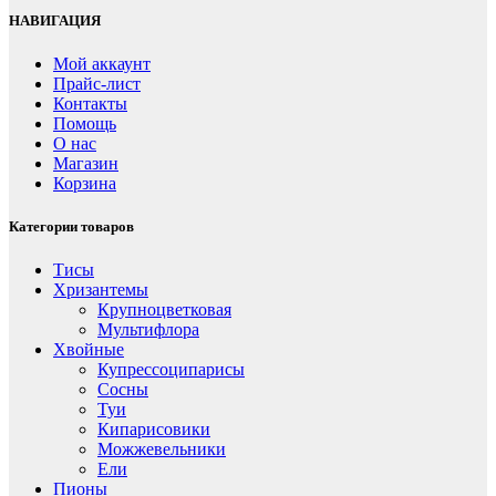
НАВИГАЦИЯ
Мой аккаунт
Прайс-лист
Контакты
Помощь
О нас
Магазин
Корзина
Категории товаров
Тисы
Хризантемы
Крупноцветковая
Мультифлора
Хвойные
Купрессоципарисы
Сосны
Туи
Кипарисовики
Можжевельники
Ели
Пионы