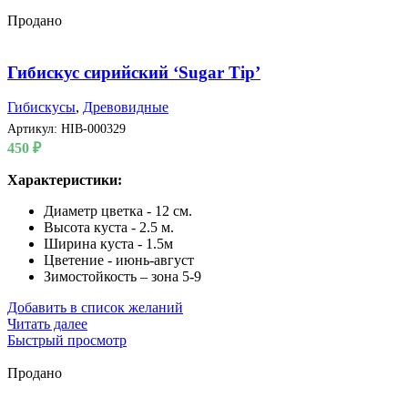
Продано
Гибискус сирийский ‘Sugar Tip’
Гибискусы
,
Древовидные
Артикул:
HIB-000329
450
₽
Характеристики:
Диаметр цветка - 12 см.
Высота куста - 2.5 м.
Ширина куста - 1.5м
Цветение - июнь-август
Зимостойкость – зона 5-9
Добавить в список желаний
Читать далее
Быстрый просмотр
Продано