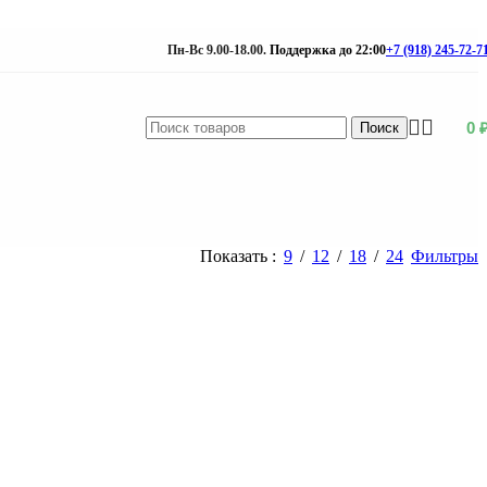
Пн-Вс 9.00-18.00.
Поддержка до 22:00
+7 (918) 245-72-7
0
Поиск
Показать
9
12
18
24
Фильтры