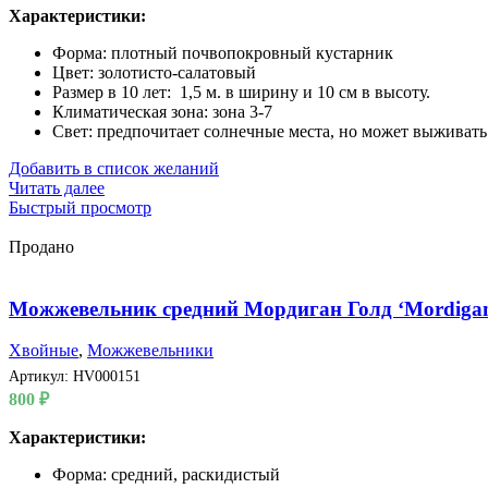
Характеристики:
Форма: плотный почвопокровный кустарник
Цвет: золотисто-салатовый
Размер в 10 лет: 1,5 м. в ширину и 10 см в высоту.
Климатическая зона: зона 3-7
Свет: предпочитает солнечные места, но может выживать
Добавить в список желаний
Читать далее
Быстрый просмотр
Продано
Можжевельник средний Мордиган Голд ‘Mordigan
Хвойные
,
Можжевельники
Артикул:
HV000151
800
₽
Характеристики:
Форма: средний, раскидистый