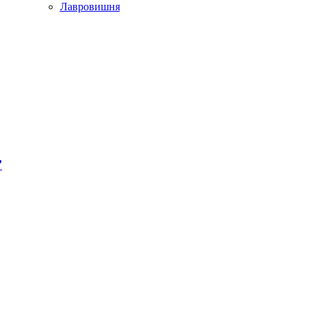
Лавровишня
’