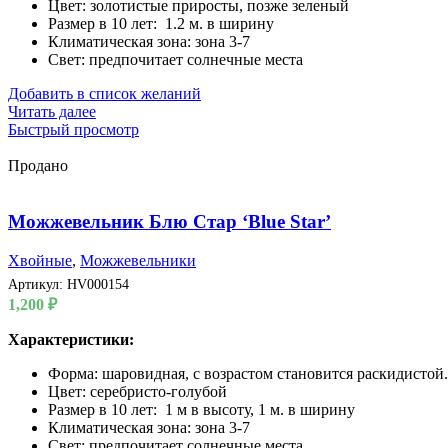
Цвет: золотистые приросты, позже зеленый
Размер в 10 лет: 1.2 м. в ширину
Климатическая зона: зона 3-7
Свет: предпочитает солнечные места
Добавить в список желаний
Читать далее
Быстрый просмотр
Продано
Можжевельник Блю Стар ‘Blue Star’
Хвойные
,
Можжевельники
Артикул:
HV000154
1,200
₽
Характеристики:
Форма: шаровидная, с возрастом становится раскидистой.
Цвет: серебристо-голубой
Размер в 10 лет: 1 м в высоту, 1 м. в ширину
Климатическая зона: зона 3-7
Свет: предпочитает солнечные места