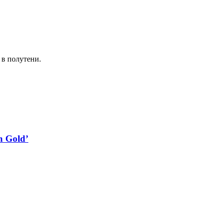
 в полутени.
 Gold’