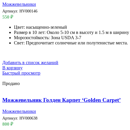
Можжевельники
Артикул:
HV000146
550
₽
Цвет: насыщенно-зеленый
Размер в 10 лет: Около 5-10 см в высоту и 1.5 м в ширину
Морозостойкость: Зона USDA 3-7
Свет: Предпочитает солнечные или полутенистые места.
Добавить в список желаний
В корзину
Быстрый просмотр
Продано
Можжевельник Голден Карпет ‘Golden Carpet’
Можжевельники
Артикул:
HV000638
800
₽