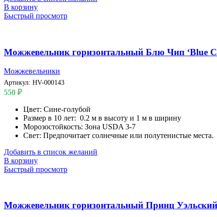
В корзину
Быстрый просмотр
Можжевельник горизонтальный Блю Чип ‘Blue C
Можжевельники
Артикул:
HV-000143
550
₽
Цвет: Сине-голубой
Размер в 10 лет: 0.2 м в высоту и 1 м в ширину
Морозостойкость: Зона USDA 3-7
Свет: Предпочитает солнечные или полутенистые места.
Добавить в список желаний
В корзину
Быстрый просмотр
Можжевельник горизонтальный Принц Уэльский ‘P