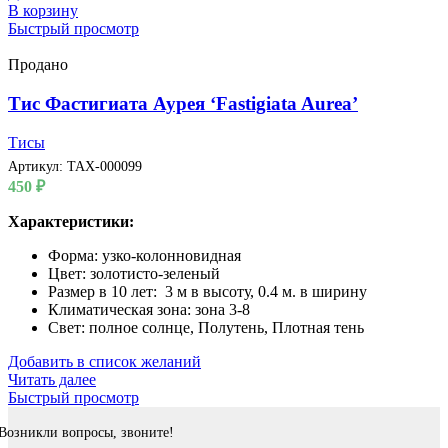
В корзину
Быстрый просмотр
Продано
Тис Фастигиата Аурея ‘Fastigiata Aurea’
Тисы
Артикул:
TAX-000099
450
₽
Характеристики:
Форма: узко-колонновидная
Цвет: золотисто-зеленый
Размер в 10 лет: 3 м в высоту, 0.4 м. в ширину
Климатическая зона: зона 3-8
Свет: полное солнце, Полутень, Плотная тень
Добавить в список желаний
Читать далее
Быстрый просмотр
Возникли вопросы, звоните!