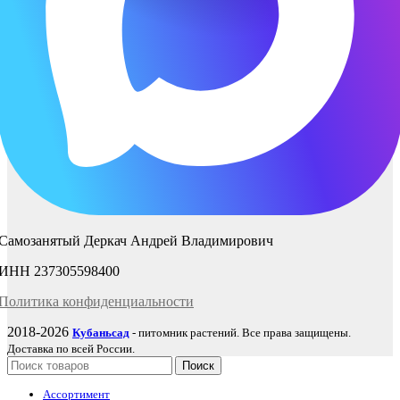
Самозанятый Деркач Андрей Владимирович
ИНН 237305598400
Политика
конфиденциаль
ности
2018-2026
Кубаньсад
- питомник растений. Все права защищены.
Доставка по всей России.
Поиск
Ассортимент