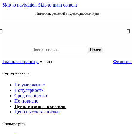
Skip to navigation
Skip to main content
Питомник растений в Краснодарском крае
Поиск
Главная страница
»
Тисы
Фильтры
Сортировать по
По умолчанию
Популярность
Средняя оценка
По новизне
Цена: низкая - высокая
Цена высокая - низкая
Фильтр цены