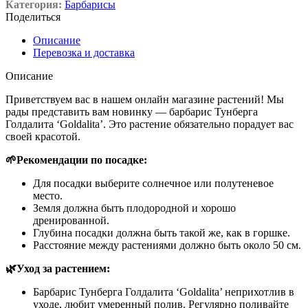
Категория:
Барбарисы
Поделиться
Описание
Перевозка и доставка
Описание
Приветствуем вас в нашем онлайн магазине растений! Мы
рады представить вам новинку — барбарис Тунберга
Голдалита ‘Goldalita’. Это растение обязательно порадует вас
своей красотой.
🌱Рекомендации по посадке:
Для посадки выберите солнечное или полутеневое
место.
Земля должна быть плодородной и хорошо
дренированной.
Глубина посадки должна быть такой же, как в горшке.
Расстояние между растениями должно быть около 50 см.
🌿Уход за растением:
Барбарис Тунберга Голдалита ‘Goldalita’ неприхотлив в
уходе, любит умеренный полив. Регулярно поливайте