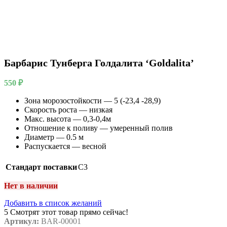
Барбарис Тунберга Голдалита ‘Goldalita’
550
₽
Зона морозостойкости — 5 (-23,4 -28,9)
Скорость роста — низкая
Макс. высота — 0,3-0,4м
Отношение к поливу — умеренный полив
Диаметр — 0.5 м
Распускается — весной
Стандарт поставки
C3
Нет в наличии
Добавить в список желаний
5
Смотрят этот товар прямо сейчас!
Артикул:
BAR-00001