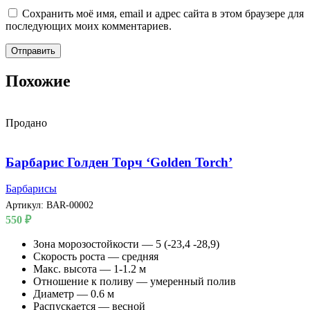
Сохранить моё имя, email и адрес сайта в этом браузере для
последующих моих комментариев.
Похожие
Продано
Барбарис Голден Торч ‘Golden Torch’
Барбарисы
Артикул:
BAR-00002
550
₽
Зона морозостойкости — 5 (-23,4 -28,9)
Скорость роста — средняя
Макс. высота — 1-1.2 м
Отношение к поливу — умеренный полив
Диаметр — 0.6 м
Распускается — весной