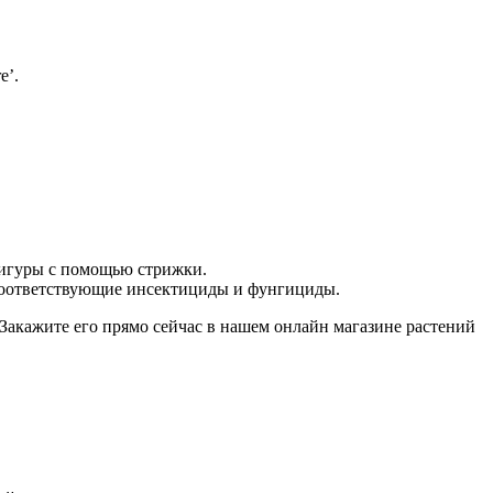
e’.
 фигуры с помощью стрижки.
я соответствующие инсектициды и фунгициды.
Закажите его прямо сейчас в нашем онлайн магазине растений