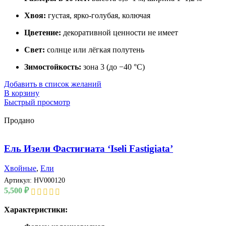
Хвоя:
густая, ярко-голубая, колючая
Цветение:
декоративной ценности не имеет
Свет:
солнце или лёгкая полутень
Зимостойкость:
зона 3 (до −40 °C)
Добавить в список желаний
В корзину
Быстрый просмотр
Продано
Ель Изели Фастигиата ‘Iseli Fastigiata’
Хвойные
,
Ели
Артикул:
HV000120
5,500
₽
Характеристики: