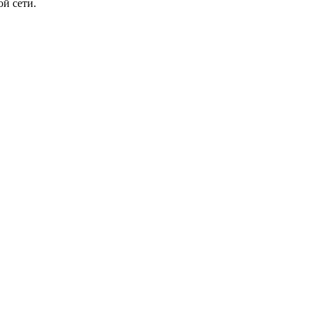
й сети.