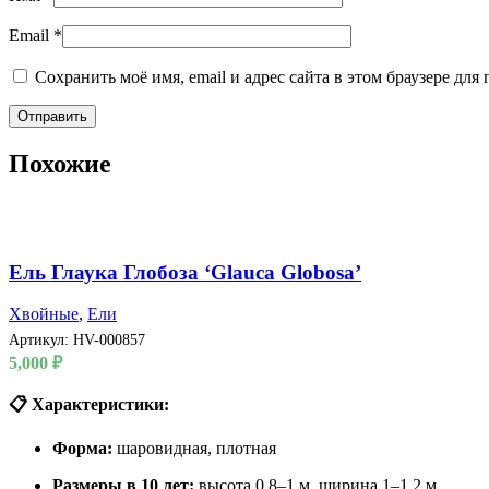
Email
*
Сохранить моё имя, email и адрес сайта в этом браузере д
Похожие
Ель Глаука Глобоза ‘Glauca Globosa’
Хвойные
,
Ели
Артикул:
HV-000857
5,000
₽
📋 Характеристики:
Форма:
шаровидная, плотная
Размеры в 10 лет:
высота 0,8–1 м, ширина 1–1,2 м