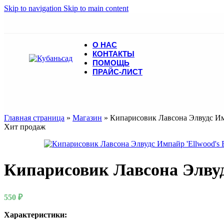
Skip to navigation
Skip to main content
О НАС
КОНТАКТЫ
ПОМОЩЬ
ПРАЙС-ЛИСТ
Главная страница
»
Магазин
»
Кипарисовик Лавсона Элвудс Имп
Хит продаж
Кипарисовик Лавсона Элвуд
550
₽
Характеристики: