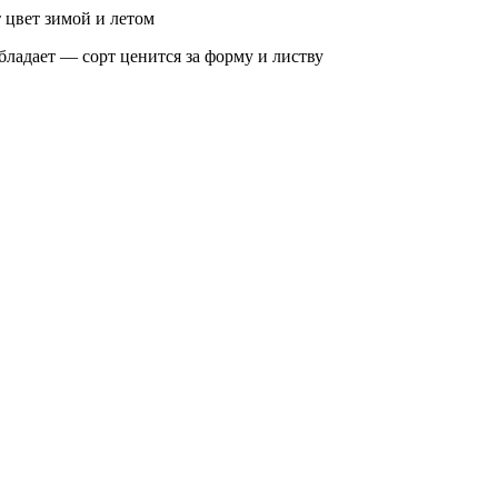
т цвет зимой и летом
бладает — сорт ценится за форму и листву