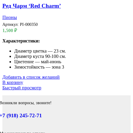
Ред Чарм ‘Red Charm’
Пионы
Артикул:
PI-000350
1,500
₽
Характеристики:
Диаметр цветка — 23 см.
Диаметр куста 90-100 см.
Цветение — май-июнь
Зимостойкость — зона 3
Добавить в список желаний
В корзину
Быстрый просмотр
Возникли вопросы, звоните!
+7 (918) 245-72-71