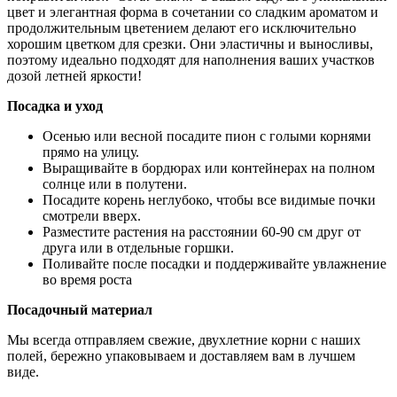
цвет и элегантная форма в сочетании со сладким ароматом и
продолжительным цветением делают его исключительно
хорошим цветком для срезки. Они эластичны и выносливы,
поэтому идеально подходят для наполнения ваших участков
дозой летней яркости!
Посадка и уход
Осенью или весной посадите пион с голыми корнями
прямо на улицу.
Выращивайте в бордюрах или контейнерах на полном
солнце или в полутени.
Посадите корень неглубоко, чтобы все видимые почки
смотрели вверх.
Разместите растения на расстоянии 60-90 см друг от
друга или в отдельные горшки.
Поливайте после посадки и поддерживайте увлажнение
во время роста
Посадочный материал
Мы всегда отправляем свежие, двухлетние корни с наших
полей, бережно упаковываем и доставляем вам в лучшем
виде.