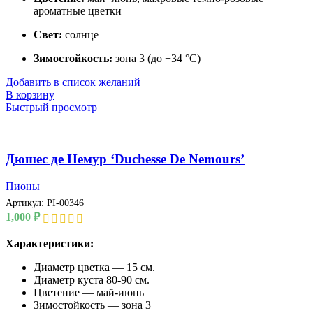
ароматные цветки
Свет:
солнце
Зимостойкость:
зона 3 (до −34 °C)
Добавить в список желаний
В корзину
Быстрый просмотр
Дюшес де Немур ‘Duchesse De Nemours’
Пионы
Артикул:
PI-00346
1,000
₽
Характеристики:
Диаметр цветка — 15 см.
Диаметр куста 80-90 см.
Цветение — май-июнь
Зимостойкость — зона 3