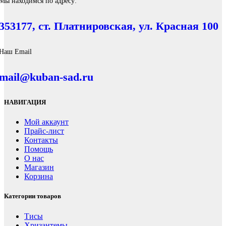
Мы находимся по адресу:
353177, ст. Платнировская, ул. Красная 100
Наш Email
mail@kuban-sad.ru
НАВИГАЦИЯ
Мой аккаунт
Прайс-лист
Контакты
Помощь
О нас
Магазин
Корзина
Категории товаров
Тисы
Хризантемы