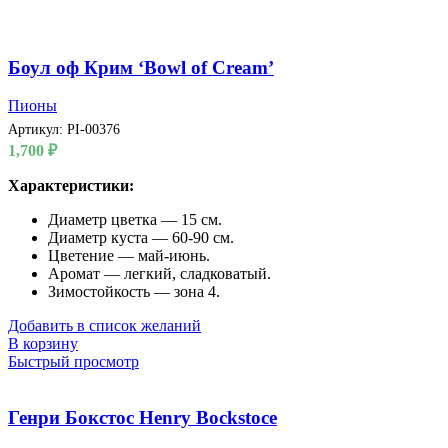
Боул оф Крим ‘Bowl of Cream’
Пионы
Артикул:
PI-00376
1,700
₽
Характеристики:
Диаметр цветка — 15 см.
Диаметр куста — 60-90 см.
Цветение — май-июнь.
Аромат — легкий, сладковатый.
Зимостойкость — зона 4.
Добавить в список желаний
В корзину
Быстрый просмотр
Генри Бокстос Henry Bockstoce