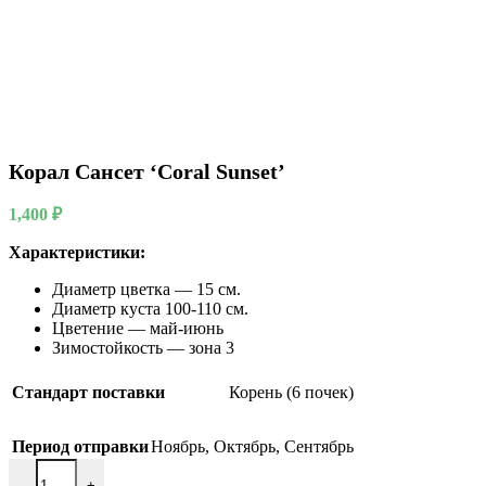
Корал Сансет ‘Coral Sunset’
1,400
₽
Характеристики:
Диаметр цветка — 15 см.
Диаметр куста 100-110 см.
Цветение — май-июнь
Зимостойкость — зона 3
Стандарт поставки
Корень (6 почек)
Период отправки
Ноябрь
,
Октябрь
,
Сентябрь
Количество товара Корал Сансет 'Coral Sunset'
-
+