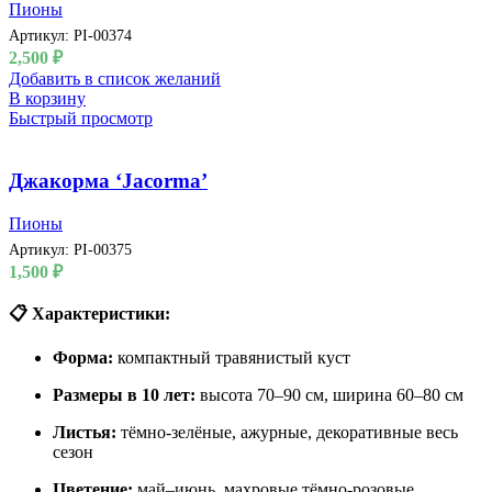
Пионы
Артикул:
PI-00374
2,500
₽
Добавить в список желаний
В корзину
Быстрый просмотр
Джакорма ‘Jacorma’
Пионы
Артикул:
PI-00375
1,500
₽
📋 Характеристики:
Форма:
компактный травянистый куст
Размеры в 10 лет:
высота 70–90 см, ширина 60–80 см
Листья:
тёмно-зелёные, ажурные, декоративные весь
сезон
Цветение:
май–июнь, махровые тёмно-розовые