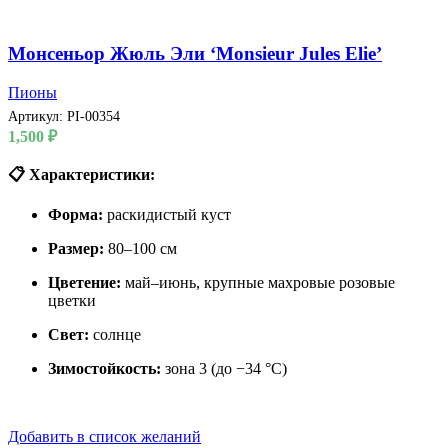
Монсеньор Жюль Эли ‘Monsieur Jules Elie’
Пионы
Артикул:
PI-00354
1,500
₽
📋 Характеристики:
Форма:
раскидистый куст
Размер:
80–100 см
Цветение:
май–июнь, крупные махровые розовые
цветки
Свет:
солнце
Зимостойкость:
зона 3 (до −34 °C)
Добавить в список желаний