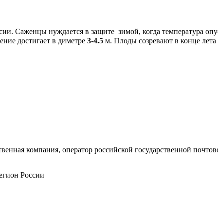
ии. Саженцы нуждается в защите зимой, когда температура оп
тение достигает в диметре
3-4.5
м. Плоды созревают в конце лета
енная компания, оператор российской государственной почтово
егион России