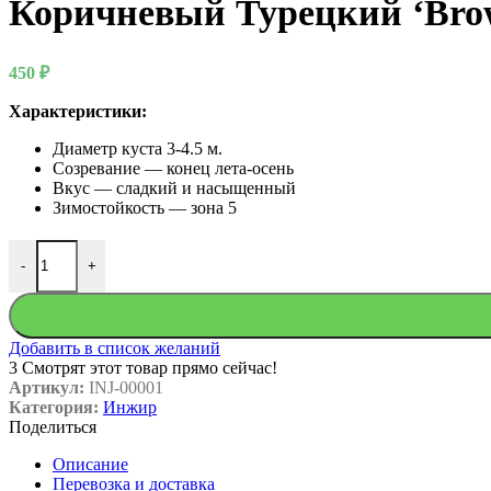
Коричневый Турецкий ‘Bro
450
₽
Характеристики:
Диаметр куста 3-4.5 м.
Созревание — конец лета-осень
Вкус — сладкий и насыщенный
Зимостойкость — зона 5
Количество товара Коричневый Турецкий 'Brown Turkey'
-
+
Добавить в список желаний
3
Смотрят этот товар прямо сейчас!
Артикул:
INJ-00001
Категория:
Инжир
Поделиться
Описание
Перевозка и доставка