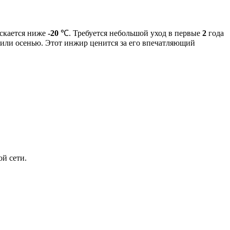
ускается ниже
-20
℃. Требуется небольшой уход в первые
2
года
 или осенью. Этот инжир ценится за его впечатляющий
й сети.