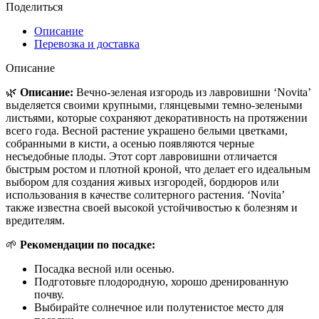
Поделиться
Описание
Перевозка и доставка
Описание
🌿
Описание:
Вечно-зеленая изгородь из лавровишни ‘Novita’
выделяется своими крупными, глянцевыми темно-зелеными
листьями, которые сохраняют декоративность на протяжении
всего года. Весной растение украшено белыми цветками,
собранными в кисти, а осенью появляются черные
несъедобные плоды. Этот сорт лавровишни отличается
быстрым ростом и плотной кроной, что делает его идеальным
выбором для создания живых изгородей, бордюров или
использования в качестве солитерного растения. ‘Novita’
также известна своей высокой устойчивостью к болезням и
вредителям.
🌱
Рекомендации по посадке:
Посадка весной или осенью.
Подготовьте плодородную, хорошо дренированную
почву.
Выбирайте солнечное или полутенистое место для