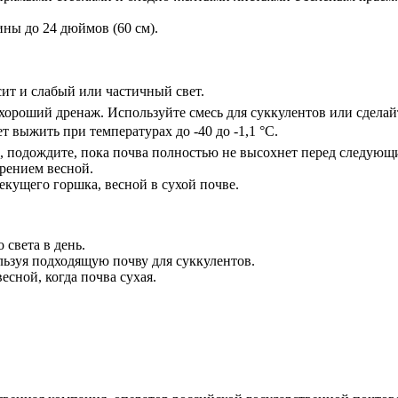
ны до 24 дюймов (60 см).
ит и слабый или частичный свет.
ороший дренаж. Используйте смесь для суккулентов или сделайт
т выжить при температурах до -40 до -1,1 °C.
, подождите, пока почва полностью не высохнет перед следующ
рением весной.
екущего горшка, весной в сухой почве.
 света в день.
ьзуя подходящую почву для суккулентов.
сной, когда почва сухая.