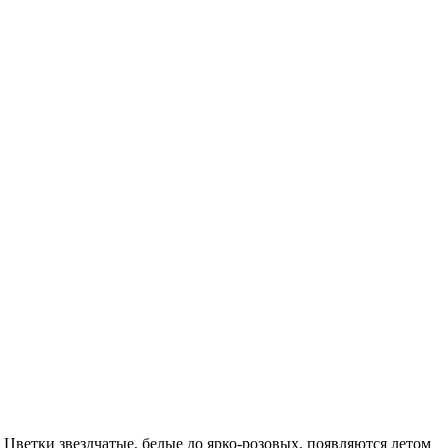
Цветки звездчатые, белые до ярко-розовых, появляются летом