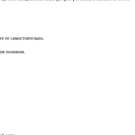
е ее самостоятельно.
им поливом.