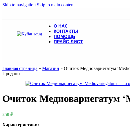
Skip to navigation
Skip to main content
О НАС
КОНТАКТЫ
ПОМОЩЬ
ПРАЙС-ЛИСТ
Главная страница
»
Магазин
»
Очиток Медиовариегатум ‘Medio
Продано
Очиток Медиовариегатум ‘M
250
₽
Характеристики: