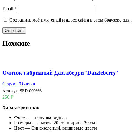
Email
*
Сохранить моё имя, email и адрес сайта в этом браузере д
Похожие
Очиток гибридный Даззлберри ‘Dazzleberry’
Седумы/Очитки
Артикул:
SED-000666
250
₽
Характеристики:
Форма — подушковидная
Размеры — высота 20 см, ширина 30 см.
Цвет — Сине-зеленый, вишневые цветы