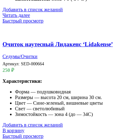
Добавить в список желаний
Читать далее
Быстрый просмотр
Очиток наутесный Лидакенс ‘Lidakense’
Седумы/Очитки
Артикул:
SED-000664
250
₽
Характеристики:
Форма — подушковидная
Размеры — высота 20 см, ширина 30 см.
Цвет — Сине-зеленый, вишневые цветы
Свет — светолюбивый
Зимостойкость — зона 4 (до — 34С)
Добавить в список желаний
В корзину
Быстрый просмотр