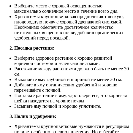
Выберите место с хорошей освещенностью,
максимально солнечное место в течение всего дня.
Хризантемы крупноцветковая предпочитают легкую,
плодородную почву с хорошей дренажной системой.
Необходимо обеспечить достаточное количество
питательных веществ в почве, добавив органических
удобрений перед посадкой.
Посадка растения:
Выберите здоровое растение с хорошо развитой
корневой системой и зелеными листьями.
Расстояние между растениями должно быть не менее 30
см.
Выкопайте яму глубиной и шириной не менее 20 см.
Добавьте в яму органических удобрений и хорошо
перемешайте с почвой.
Поставьте растение в яму, удостоверьтесь, что корневая
шейка находится на уровне почвы.
Засыпьте яму почвой и хорошо уплотните.
Полив и удобрение:
Хризантемы крупноцветковые нуждаются в регулярном
поливе, особенно в период цветения. Но избегайте