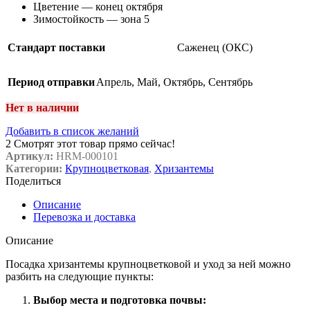
Цветение — конец октября
Зимостойкость — зона 5
Стандарт поставки
Саженец (ОКС)
Период отправки
Апрель
,
Май
,
Октябрь
,
Сентябрь
Нет в наличии
Добавить в список желаний
2
Смотрят этот товар прямо сейчас!
Артикул:
HRM-000101
Категории:
Крупноцветковая
,
Хризантемы
Поделиться
Описание
Перевозка и доставка
Описание
Посадка хризантемы крупноцветковой и уход за ней можно
разбить на следующие пункты:
Выбор места и подготовка почвы: