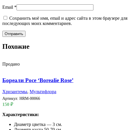
Email
*
Сохранить моё имя, email и адрес сайта в этом браузере для
последующих моих комментариев.
Похожие
Продано
Бореали Росе ‘Borealie Rose’
Хризантемы
,
Мультифлора
Артикул:
HRM-00066
150
₽
Характеристики:
Диаметр цветка — 3 см.
Диаметр куста 50-70 см.