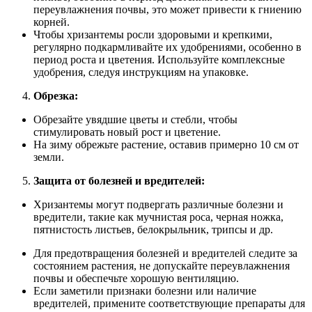
переувлажнения почвы, это может привести к гниению
корней.
Чтобы хризантемы росли здоровыми и крепкими,
регулярно подкармливайте их удобрениями, особенно в
период роста и цветения. Используйте комплексные
удобрения, следуя инструкциям на упаковке.
Обрезка:
Обрезайте увядшие цветы и стебли, чтобы
стимулировать новый рост и цветение.
На зиму обрежьте растение, оставив примерно 10 см от
земли.
Защита от болезней и вредителей:
Хризантемы могут подвергать различные болезни и
вредители, такие как мучнистая роса, черная ножка,
пятнистость листьев, белокрыльник, трипсы и др.
Для предотвращения болезней и вредителей следите за
состоянием растения, не допускайте переувлажнения
почвы и обеспечьте хорошую вентиляцию.
Если заметили признаки болезни или наличие
вредителей, примените соответствующие препараты для