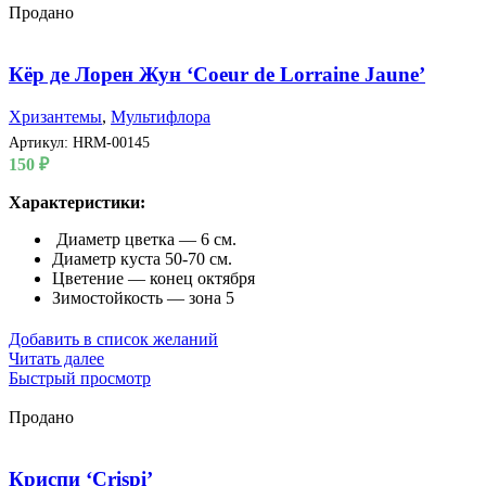
Продано
Кёр де Лорен Жун ‘Coeur de Lorraine Jaune’
Хризантемы
,
Мультифлора
Артикул:
HRM-00145
150
₽
Характеристики:
Диаметр цветка — 6 см.
Диаметр куста 50-70 см.
Цветение — конец октября
Зимостойкость — зона 5
Добавить в список желаний
Читать далее
Быстрый просмотр
Продано
Криспи ‘Crispi’