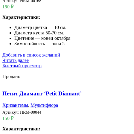
Артикул:
HRM-00168
150
₽
Характеристики:
Диаметр цветка — 10 см.
Диаметр куста 50-70 см.
Цветение — конец октября
Зимостойкость — зона 5
Добавить в список желаний
Читать далее
Быстрый просмотр
Продано
Петит Диамант ‘Petit Diamant’
Хризантемы
,
Мультифлора
Артикул:
HRM-00044
150
₽
Характеристики: