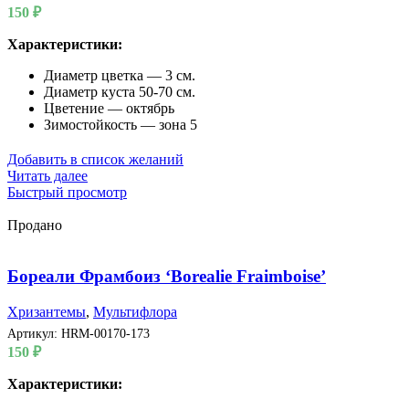
150
₽
Характеристики:
Диаметр цветка — 3 см.
Диаметр куста 50-70 см.
Цветение — октябрь
Зимостойкость — зона 5
Добавить в список желаний
Читать далее
Быстрый просмотр
Продано
Бореали Фрамбоиз ‘Borealie Fraimboise’
Хризантемы
,
Мультифлора
Артикул:
HRM-00170-173
150
₽
Характеристики: