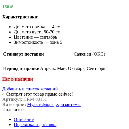
150
₽
Характеристики:
Диаметр цветка — 4 см.
Диаметр куста 50-70 см.
Цветение — сентябрь
Зимостойкость — зона 5
Стандарт поставки
Саженец (ОКС)
Период отправки
Апрель
,
Май
,
Октябрь
,
Сентябрь
Нет в наличии
Добавить в список желаний
4
Смотрят этот товар прямо сейчас!
Артикул:
HRM-00151
Категории:
Мультифлора
,
Хризантемы
Поделиться
Описание
Перевозка и доставка