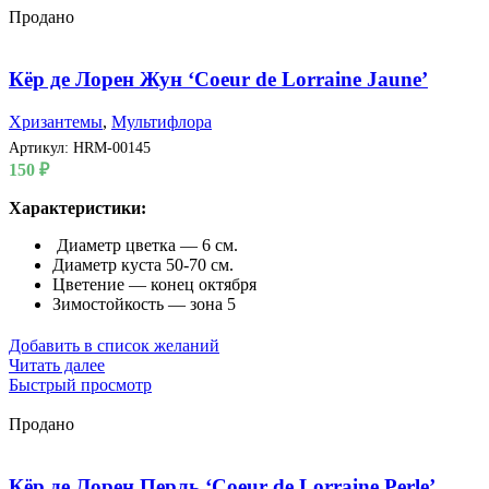
Продано
Кёр де Лорен Жун ‘Coeur de Lorraine Jaune’
Хризантемы
,
Мультифлора
Артикул:
HRM-00145
150
₽
Характеристики:
Диаметр цветка — 6 см.
Диаметр куста 50-70 см.
Цветение — конец октября
Зимостойкость — зона 5
Добавить в список желаний
Читать далее
Быстрый просмотр
Продано
Кёр де Лорен Перль ‘Coeur de Lorraine Perle’