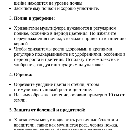
шейка находится на уровне почвы.
Засыпьте яму почвой и хорошо уплотните.
Полив и удобрение:
Хризантемы мультифлора нуждаются в регулярном
поливе, особенно в период цветения. Но избегайте
переувлажнения почвы, это может привести к гниению
корней.
Чтобы хризантемы росли здоровыми и крепкими,
регулярно подкармливайте их удобрениями, особенно в
период роста и цветения. Используйте комплексные
удобрения, следуя инструкциям на упаковке.
Обрезка:
Обрезайте увядшие цветы и стебли, чтобы
стимулировать новый рост и цветение.
На зиму обрежьте растение, оставив примерно 10 см от
земли.
Защита от болезней и вредителей:
Хризантемы могут подвергать различные болезни и
вредители, такие как мучнистая роса, черная ножка,