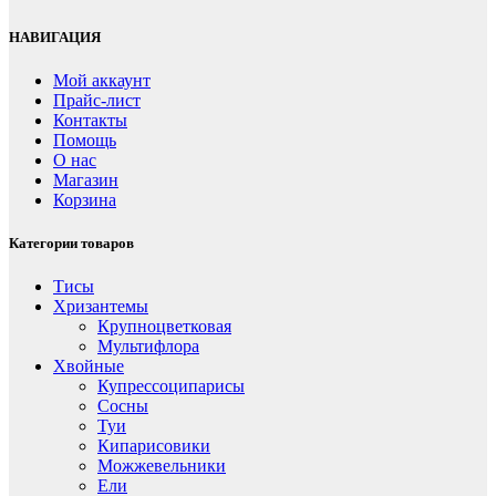
НАВИГАЦИЯ
Мой аккаунт
Прайс-лист
Контакты
Помощь
О нас
Магазин
Корзина
Категории товаров
Тисы
Хризантемы
Крупноцветковая
Мультифлора
Хвойные
Купрессоципарисы
Сосны
Туи
Кипарисовики
Можжевельники
Ели