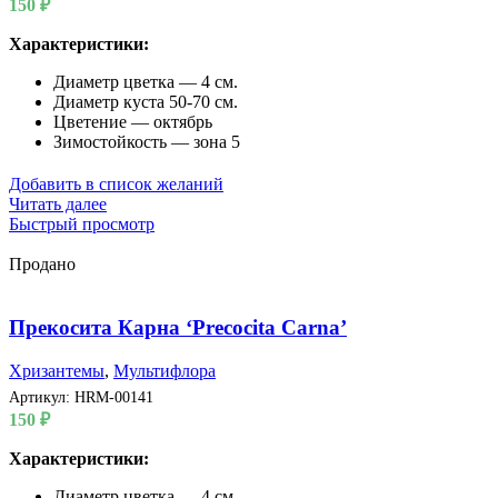
150
₽
Характеристики:
Диаметр цветка — 4 см.
Диаметр куста 50-70 см.
Цветение — октябрь
Зимостойкость — зона 5
Добавить в список желаний
Читать далее
Быстрый просмотр
Продано
Прекосита Карна ‘Precocita Carna’
Хризантемы
,
Мультифлора
Артикул:
HRM-00141
150
₽
Характеристики:
Диаметр цветка — 4 см.