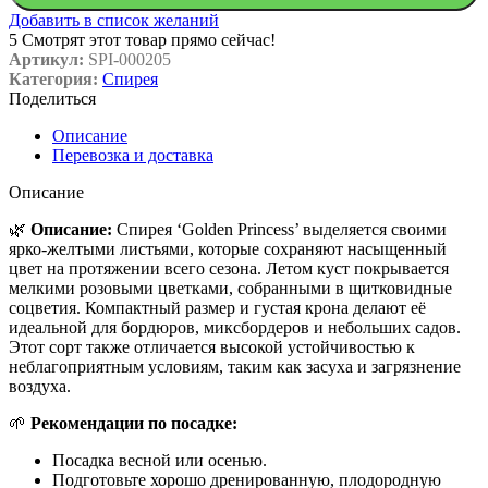
Добавить в список желаний
5
Смотрят этот товар прямо сейчас!
Артикул:
SPI-000205
Категория:
Спирея
Поделиться
Описание
Перевозка и доставка
Описание
🌿
Описание:
Спирея ‘Golden Princess’ выделяется своими
ярко-желтыми листьями, которые сохраняют насыщенный
цвет на протяжении всего сезона. Летом куст покрывается
мелкими розовыми цветками, собранными в щитковидные
соцветия. Компактный размер и густая крона делают её
идеальной для бордюров, миксбордеров и небольших садов.
Этот сорт также отличается высокой устойчивостью к
неблагоприятным условиям, таким как засуха и загрязнение
воздуха.
🌱
Рекомендации по посадке:
Посадка весной или осенью.
Подготовьте хорошо дренированную, плодородную