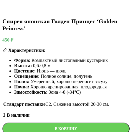
Спирея японская Голден Принцес ‘Golden
Princess’
450
₽
📏
Характеристики:
Форма:
Компактный листопадный кустарник
Высота:
0,6-0,8 м
Цветение:
Июнь — июль
Освещение:
Полное солнце, полутень
Полив:
Умеренный, хорошо переносит засуху
Почва:
Хорошо дренированная, плодородная
Зимостойкость:
Зона 4-8 (-34°C)
Стандарт поставки
С2
,
Саженец высотой 20-30 см.
В наличии
В КОРЗИНУ