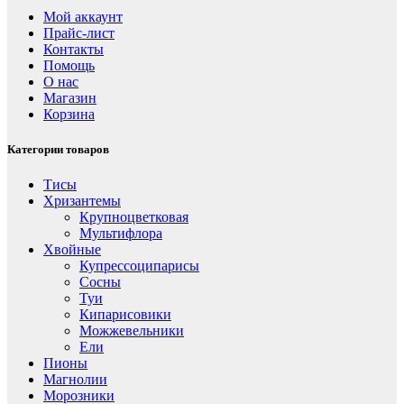
Мой аккаунт
Прайс-лист
Контакты
Помощь
О нас
Магазин
Корзина
Категории товаров
Тисы
Хризантемы
Крупноцветковая
Мультифлора
Хвойные
Купрессоципарисы
Сосны
Туи
Кипарисовики
Можжевельники
Ели
Пионы
Магнолии
Морозники