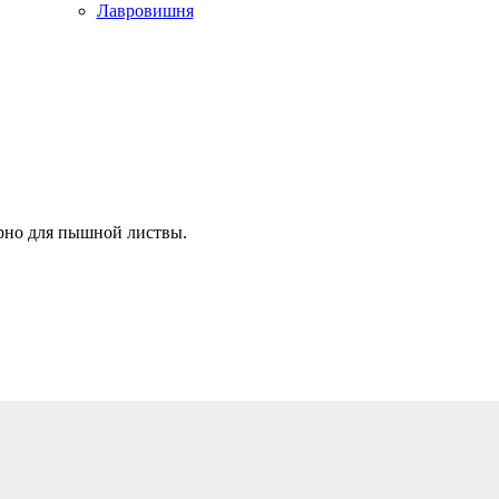
Лавровишня
рно для пышной листвы.