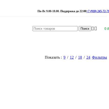
Пн-Вс 9.00-18.00.
Поддержка до 22:00
+7 (918) 245-72-7
0
Поиск
Показать
9
12
18
24
Фильтры