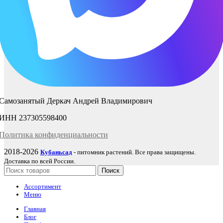
Самозанятый Деркач Андрей Владимирович
ИНН 237305598400
Политика
конфиденциаль
ности
2018-2026
Кубаньсад
- питомник растений. Все права защищены.
Доставка по всей России.
Поиск
Ассортимент
Меню
Главная
Блог