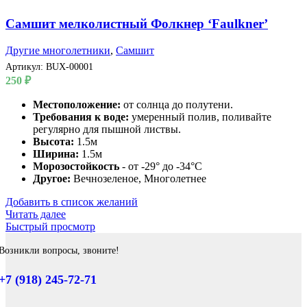
Самшит мелколистный Фолкнер ‘Faulkner’
Другие многолетники
,
Самшит
Артикул:
BUX-00001
250
₽
Местоположение:
от солнца до полутени.
Требования к воде:
умеренный полив, поливайте
регулярно для пышной листвы.
Высота:
1.5м
Ширина:
1.5м
Морозостойкость
- от -29° до -34°C
Другое:
Вечнозеленое, Многолетнее
Добавить в список желаний
Читать далее
Быстрый просмотр
Возникли вопросы, звоните!
+7 (918) 245-72-71