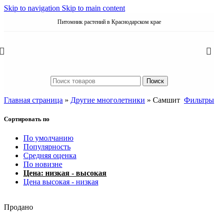
Skip to navigation
Skip to main content
Питомник растений в Краснодарском крае
Поиск
Главная страница
»
Другие многолетники
»
Самшит
Фильтры
Сортировать по
По умолчанию
Популярность
Средняя оценка
По новизне
Цена: низкая - высокая
Цена высокая - низкая
Продано