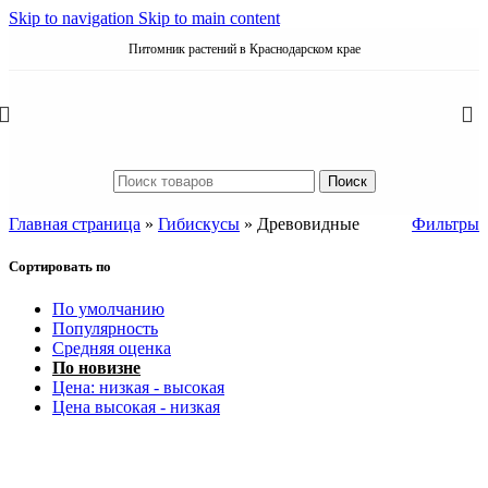
Skip to navigation
Skip to main content
Питомник растений в Краснодарском крае
Поиск
Главная страница
»
Гибискусы
»
Древовидные
Фильтры
Сортировать по
По умолчанию
Популярность
Средняя оценка
По новизне
Цена: низкая - высокая
Цена высокая - низкая