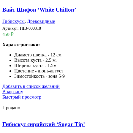
Вайт Шифон ‘White Chiffon’
Гибискусы
,
Древовидные
Артикул:
HIB-000318
450
₽
Характеристики:
Диаметр цветка - 12 см.
Высота куста - 2.5 м.
Ширина куста - 1.5м
Цветение - июнь-август
Зимостойкость - зона 5-9
Добавить в список желаний
В корзину
Быстрый просмотр
Продано
Гибискус сирийский ‘Sugar Tip’