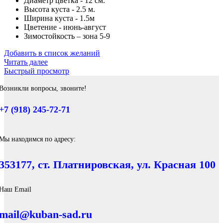
Диаметр цветка - 12 см.
Высота куста - 2.5 м.
Ширина куста - 1.5м
Цветение - июнь-август
Зимостойкость – зона 5-9
Добавить в список желаний
Читать далее
Быстрый просмотр
Возникли вопросы, звоните!
+7 (918) 245-72-71
Мы находимся по адресу:
353177, ст. Платнировская, ул. Красная 100
Наш Email
mail@kuban-sad.ru