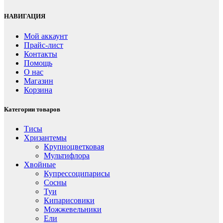
НАВИГАЦИЯ
Мой аккаунт
Прайс-лист
Контакты
Помощь
О нас
Магазин
Корзина
Категории товаров
Тисы
Хризантемы
Крупноцветковая
Мультифлора
Хвойные
Купрессоципарисы
Сосны
Туи
Кипарисовики
Можжевельники
Ели