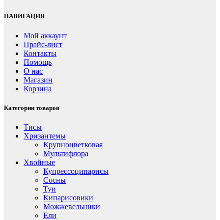
НАВИГАЦИЯ
Мой аккаунт
Прайс-лист
Контакты
Помощь
О нас
Магазин
Корзина
Категории товаров
Тисы
Хризантемы
Крупноцветковая
Мультифлора
Хвойные
Купрессоципарисы
Сосны
Туи
Кипарисовики
Можжевельники
Ели