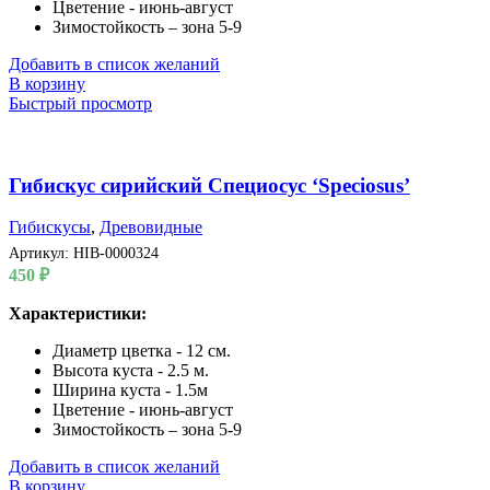
Цветение - июнь-август
Зимостойкость – зона 5-9
Добавить в список желаний
В корзину
Быстрый просмотр
Гибискус сирийский Специосус ‘Speciosus’
Гибискусы
,
Древовидные
Артикул:
HIB-0000324
450
₽
Характеристики:
Диаметр цветка - 12 см.
Высота куста - 2.5 м.
Ширина куста - 1.5м
Цветение - июнь-август
Зимостойкость – зона 5-9
Добавить в список желаний
В корзину