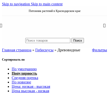
Skip to navigation
Skip to main content
Питомник растений в Краснодарском крае
Поиск
Главная страница
»
Гибискусы
»
Древовидные
Фильтры
Сортировать по
По умолчанию
Популярность
Средняя оценка
По новизне
Цена: низкая - высокая
Цена высокая - низкая