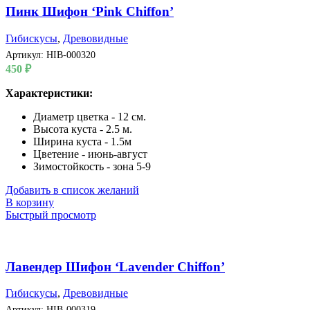
Пинк Шифон ‘Pink Chiffon’
Гибискусы
,
Древовидные
Артикул:
HIB-000320
450
₽
Характеристики:
Диаметр цветка - 12 см.
Высота куста - 2.5 м.
Ширина куста - 1.5м
Цветение - июнь-август
Зимостойкость - зона 5-9
Добавить в список желаний
В корзину
Быстрый просмотр
Лавендер Шифон ‘Lavender Chiffon’
Гибискусы
,
Древовидные
Артикул:
HIB-000319