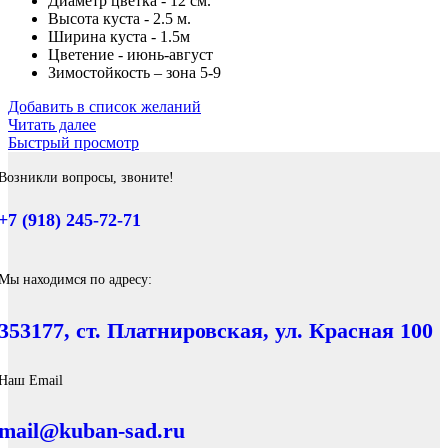
Диаметр цветка - 12 см.
Высота куста - 2.5 м.
Ширина куста - 1.5м
Цветение - июнь-август
Зимостойкость – зона 5-9
Добавить в список желаний
Читать далее
Быстрый просмотр
Возникли вопросы, звоните!
+7 (918) 245-72-71
Мы находимся по адресу:
353177, ст. Платнировская, ул. Красная 100
Наш Email
mail@kuban-sad.ru