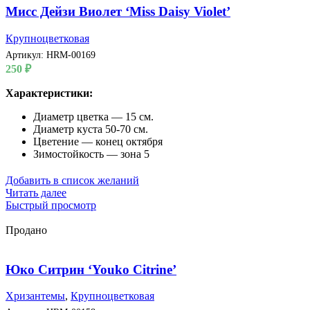
Мисс Дейзи Виолет ‘Miss Daisy Violet’
Крупноцветковая
Артикул:
HRM-00169
250
₽
Характеристики:
Диаметр цветка — 15 см.
Диаметр куста 50-70 см.
Цветение — конец октября
Зимостойкость — зона 5
Добавить в список желаний
Читать далее
Быстрый просмотр
Продано
Юко Ситрин ‘Youko Citrine’
Хризантемы
,
Крупноцветковая