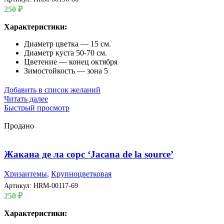
250
₽
Характеристики:
Диаметр цветка — 15 см.
Диаметр куста 50-70 см.
Цветение — конец октября
Зимостойкость — зона 5
Добавить в список желаний
Читать далее
Быстрый просмотр
Продано
Жакана де ла сорс ‘Jacana de la source’
Хризантемы
,
Крупноцветковая
Артикул:
HRM-00117-69
250
₽
Характеристики: