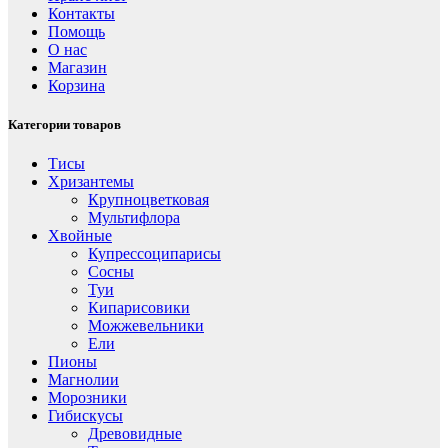
Контакты
Помощь
О нас
Магазин
Корзина
Категории товаров
Тисы
Хризантемы
Крупноцветковая
Мультифлора
Хвойные
Купрессоципарисы
Сосны
Туи
Кипарисовики
Можжевельники
Ели
Пионы
Магнолии
Морозники
Гибискусы
Древовидные