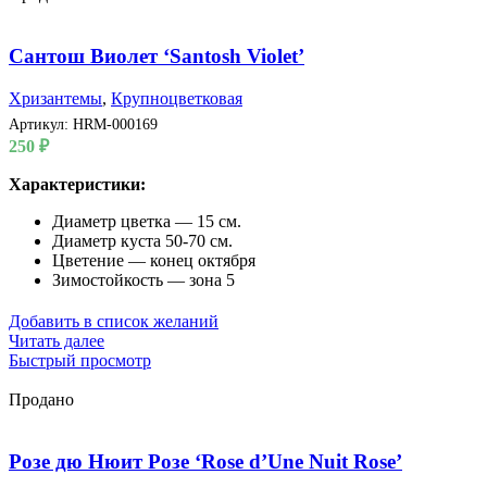
Сантош Виолет ‘Santosh Violet’
Хризантемы
,
Крупноцветковая
Артикул:
HRM-000169
250
₽
Характеристики:
Диаметр цветка — 15 см.
Диаметр куста 50-70 см.
Цветение — конец октября
Зимостойкость — зона 5
Добавить в список желаний
Читать далее
Быстрый просмотр
Продано
Розе дю Нюит Розе ‘Rose d’Une Nuit Rose’