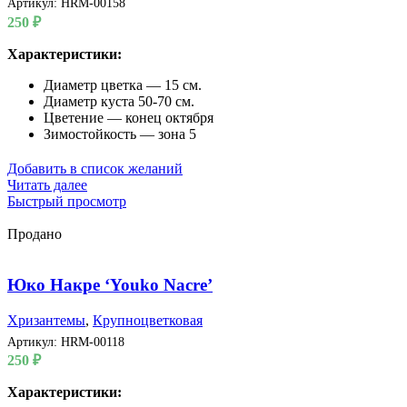
Артикул:
HRM-00158
250
₽
Характеристики:
Диаметр цветка — 15 см.
Диаметр куста 50-70 см.
Цветение — конец октября
Зимостойкость — зона 5
Добавить в список желаний
Читать далее
Быстрый просмотр
Продано
Юко Накре ‘Youko Nacre’
Хризантемы
,
Крупноцветковая
Артикул:
HRM-00118
250
₽
Характеристики: