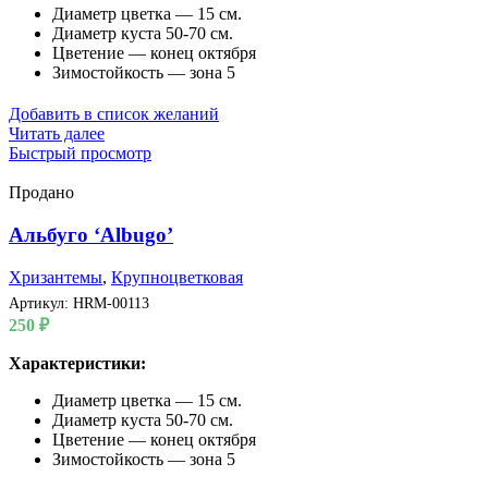
Диаметр цветка — 15 см.
Диаметр куста 50-70 см.
Цветение — конец октября
Зимостойкость — зона 5
Добавить в список желаний
Читать далее
Быстрый просмотр
Продано
Альбуго ‘Albugo’
Хризантемы
,
Крупноцветковая
Артикул:
HRM-00113
250
₽
Характеристики:
Диаметр цветка — 15 см.
Диаметр куста 50-70 см.
Цветение — конец октября
Зимостойкость — зона 5