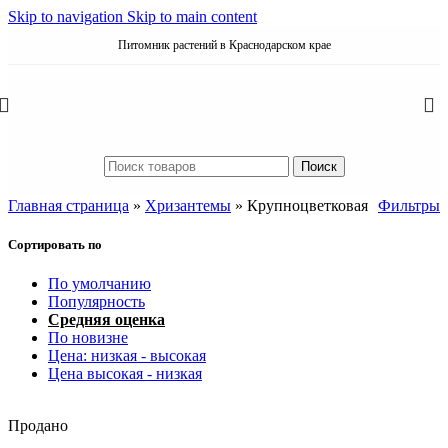
Skip to navigation
Skip to main content
Питомник растений в Краснодарском крае
Поиск
Главная страница
»
Хризантемы
»
Крупноцветковая
Фильтры
Сортировать по
По умолчанию
Популярность
Средняя оценка
По новизне
Цена: низкая - высокая
Цена высокая - низкая
Продано