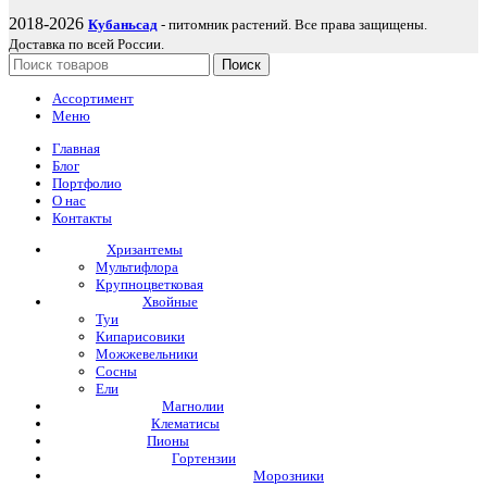
2018-2026
Кубаньсад
- питомник растений. Все права защищены.
Доставка по всей России.
Поиск
Ассортимент
Меню
Главная
Блог
Портфолио
О нас
Контакты
Хризантемы
Мультифлора
Крупноцветковая
Хвойные
Туи
Кипарисовики
Можжевельники
Сосны
Ели
Магнолии
Клематисы
Пионы
Гортензии
Морозники