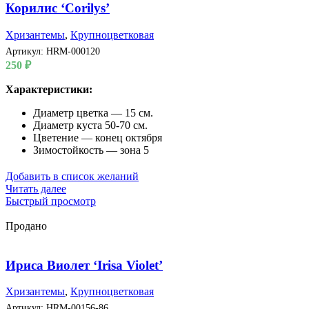
Корилис ‘Corilys’
Хризантемы
,
Крупноцветковая
Артикул:
HRM-000120
250
₽
Характеристики:
Диаметр цветка — 15 см.
Диаметр куста 50-70 см.
Цветение — конец октября
Зимостойкость — зона 5
Добавить в список желаний
Читать далее
Быстрый просмотр
Продано
Ириса Виолет ‘Irisa Violet’
Хризантемы
,
Крупноцветковая
Артикул:
HRM-00156-86