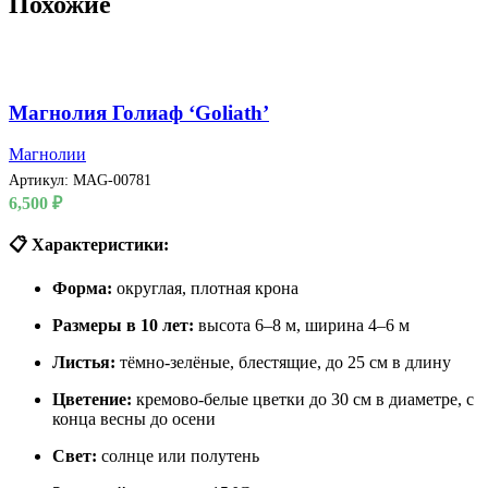
Похожие
Магнолия Голиаф ‘Goliath’
Магнолии
Артикул:
MAG-00781
6,500
₽
📋 Характеристики:
Форма:
округлая, плотная крона
Размеры в 10 лет:
высота 6–8 м, ширина 4–6 м
Листья:
тёмно-зелёные, блестящие, до 25 см в длину
Цветение:
кремово-белые цветки до 30 см в диаметре, с
конца весны до осени
Свет:
солнце или полутень