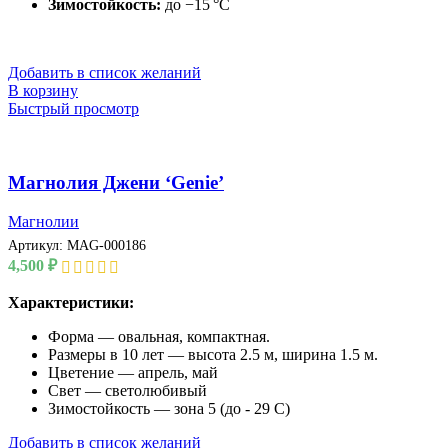
Зимостойкость:
до −15 °C
Добавить в список желаний
В корзину
Быстрый просмотр
Магнолия Джени ‘Genie’
Магнолии
Артикул:
MAG-000186
4,500
₽
Характеристики:
Форма — овальная, компактная.
Размеры в 10 лет — высота 2.5 м, ширина 1.5 м.
Цветение — апрель, май
Свет — светолюбивый
Зимостойкость — зона 5 (до - 29 С)
Добавить в список желаний