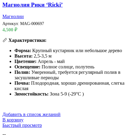
Магнолия Рики ‘Ricki’
Магнолии
Артикул:
MAG-000697
4,500
₽
📏
Характеристики:
Форма:
Крупный кустарник или небольшое дерево
Высота:
2,5-3,5 м
Цветение:
Апрель - май
Освещение:
Полное солнце, полутень
Полив:
Умеренный, требуется регулярный полив в
засушливые периоды
Почва:
Плодородная, хорошо дренированная, слегка
кислая
Зимостойкость:
Зона 5-9 (-29°C )
Добавить в список желаний
В корзину
Быстрый просмотр