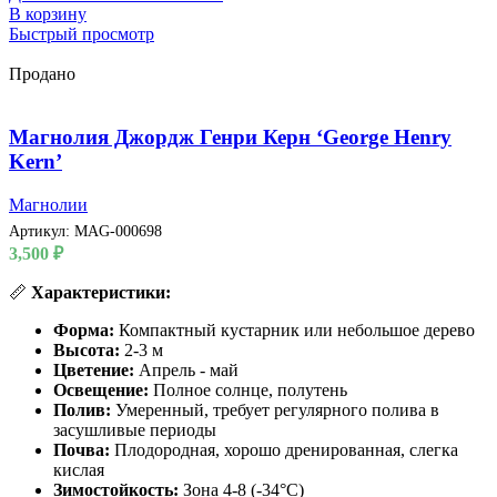
В корзину
Быстрый просмотр
Продано
Магнолия Джордж Генри Керн ‘George Henry
Kern’
Магнолии
Артикул:
MAG-000698
3,500
₽
📏
Характеристики:
Форма:
Компактный кустарник или небольшое дерево
Высота:
2-3 м
Цветение:
Апрель - май
Освещение:
Полное солнце, полутень
Полив:
Умеренный, требует регулярного полива в
засушливые периоды
Почва:
Плодородная, хорошо дренированная, слегка
кислая
Зимостойкость:
Зона 4-8 (-34°C)