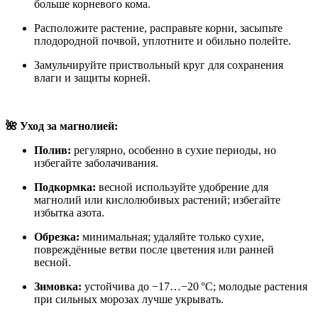
больше корневого кома.
Расположите растение, расправьте корни, засыпьте
плодородной почвой, уплотните и обильно полейте.
Замульчируйте приствольный круг для сохранения
влаги и защиты корней.
🌺 Уход за магнолией:
Полив:
регулярно, особенно в сухие периоды, но
избегайте заболачивания.
Подкормка:
весной используйте удобрение для
магнолий или кислолюбивых растений; избегайте
избытка азота.
Обрезка:
минимальная; удаляйте только сухие,
повреждённые ветви после цветения или ранней
весной.
Зимовка:
устойчива до −17…−20 °C; молодые растения
при сильных морозах лучше укрывать.