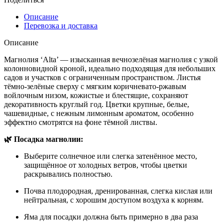
Описание
Перевозка и доставка
Описание
Магнолия ‘Alta’ — изысканная вечнозелёная магнолия с узкой
колонновидной кроной, идеально подходящая для небольших
садов и участков с ограниченным пространством. Листья
тёмно-зелёные сверху с мягким коричневато-ржавым
войлочным низом, кожистые и блестящие, сохраняют
декоративность круглый год. Цветки крупные, белые,
чашевидные, с нежным лимонным ароматом, особенно
эффектно смотрятся на фоне тёмной листвы.
🌿 Посадка магнолии:
Выберите солнечное или слегка затенённое место,
защищённое от холодных ветров, чтобы цветки
раскрывались полностью.
Почва плодородная, дренированная, слегка кислая или
нейтральная, с хорошим доступом воздуха к корням.
Яма для посадки должна быть примерно в два раза