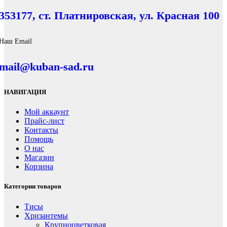
353177, ст. Платнировская, ул. Красная 100
Наш Email
mail@kuban-sad.ru
НАВИГАЦИЯ
Мой аккаунт
Прайс-лист
Контакты
Помощь
О нас
Магазин
Корзина
Категории товаров
Тисы
Хризантемы
Крупноцветковая