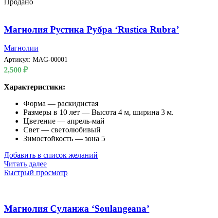
Продано
Магнолия Рустика Рубра ‘Rustica Rubra’
Магнолии
Артикул:
MAG-00001
2,500
₽
Характеристики:
Форма — раскидистая
Размеры в 10 лет — Высота 4 м, ширина 3 м.
Цветение — апрель-май
Свет — светолюбивый
Зимостойкость — зона 5
Добавить в список желаний
Читать далее
Быстрый просмотр
Магнолия Суланжа ‘Soulangeana’