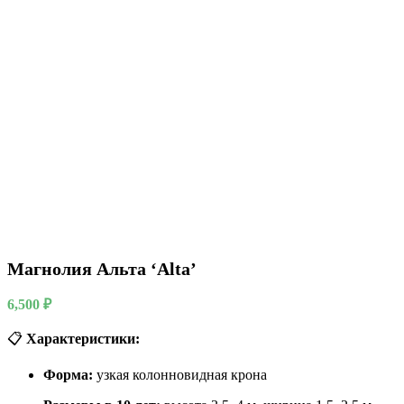
Магнолия Альта ‘Alta’
6,500
₽
📋
Характеристики:
Форма:
узкая колонновидная крона