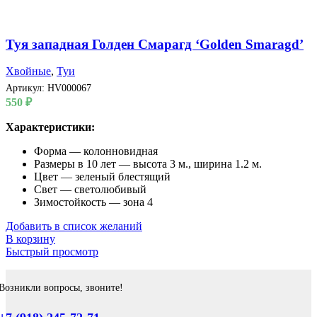
Туя западная Голден Смарагд ‘Golden Smaragd’
Хвойные
,
Туи
Артикул:
HV000067
550
₽
Характеристики:
Форма — колонновидная
Размеры в 10 лет — высота 3 м., ширина 1.2 м.
Цвет — зеленый блестящий
Свет — светолюбивый
Зимостойкость — зона 4
Добавить в список желаний
В корзину
Быстрый просмотр
Возникли вопросы, звоните!