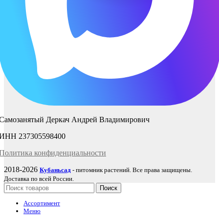
Самозанятый Деркач Андрей Владимирович
ИНН 237305598400
Политика
конфиденциаль
ности
2018-2026
Кубаньсад
- питомник растений. Все права защищены.
Доставка по всей России.
Поиск
Ассортимент
Меню