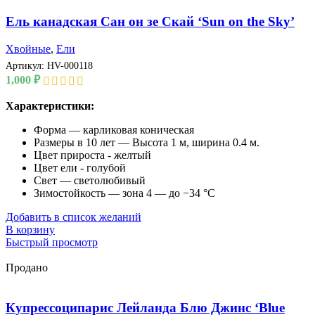
Ель канадская Сан он зе Скай ‘Sun on the Sky’
Хвойные
,
Ели
Артикул:
HV-000118
1,000
₽
Характеристики:
Форма — карликовая коническая
Размеры в 10 лет — Высота 1 м, ширина 0.4 м.
Цвет прироста - желтый
Цвет ели - голубой
Свет — светолюбивый
Зимостойкость — зона 4 — до −34 °C
Добавить в список желаний
В корзину
Быстрый просмотр
Продано
Купрессоципарис Лейланда Блю Джинс ‘Blue