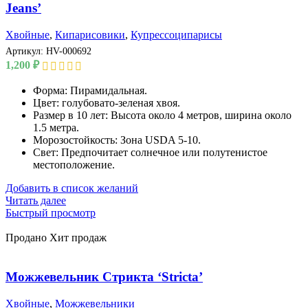
Jeans’
Хвойные
,
Кипарисовики
,
Купрессоципарисы
Артикул:
HV-000692
1,200
₽
Форма: Пирамидальная.
Цвет: голубовато-зеленая хвоя.
Размер в 10 лет: Высота около 4 метров, ширина около
1.5 метра.
Морозостойкость: Зона USDA 5-10.
Свет: Предпочитает солнечное или полутенистое
местоположение.
Добавить в список желаний
Читать далее
Быстрый просмотр
Продано
Хит продаж
Можжевельник Стрикта ‘Stricta’
Хвойные
,
Можжевельники