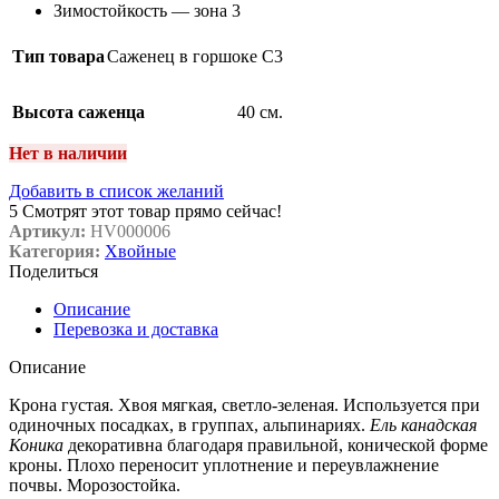
Зимостойкость — зона 3
Тип товара
Саженец в горшоке C3
Высота саженца
40 см.
Нет в наличии
Добавить в список желаний
5
Смотрят этот товар прямо сейчас!
Артикул:
HV000006
Категория:
Хвойные
Поделиться
Описание
Перевозка и доставка
Описание
Крона густая. Хвоя мягкая, светло-зеленая. Используется при
одиночных посадках, в группах, альпинариях.
Ель канадская
Коника
декоративна благодаря правильной, конической форме
кроны. Плохо переносит уплотнение и переувлажнение
почвы. Морозостойка.