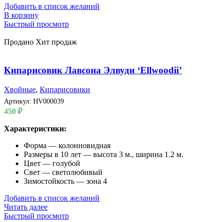
Добавить в список желаний
В корзину
Быстрый просмотр
Продано
Хит продаж
Кипарисовик Лавсона Элвуди ‘Ellwoodii’
Хвойные
,
Кипарисовики
Артикул:
HV000039
450
₽
Характеристики:
Форма — колонновидная
Размеры в 10 лет — высота 3 м., ширина 1.2 м.
Цвет — голубой
Свет — светолюбивый
Зимостойкость — зона 4
Добавить в список желаний
Читать далее
Быстрый просмотр