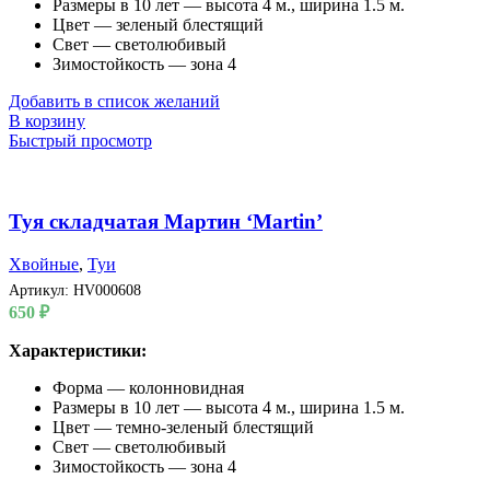
Размеры в 10 лет — высота 4 м., ширина 1.5 м.
Цвет — зеленый блестящий
Свет — светолюбивый
Зимостойкость — зона 4
Добавить в список желаний
В корзину
Быстрый просмотр
Туя складчатая Мартин ‘Martin’
Хвойные
,
Туи
Артикул:
HV000608
650
₽
Характеристики:
Форма — колонновидная
Размеры в 10 лет — высота 4 м., ширина 1.5 м.
Цвет — темно-зеленый блестящий
Свет — светолюбивый
Зимостойкость — зона 4