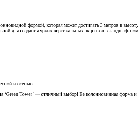
онновидной формой, которая может достигать 3 метров в высоту 
еальной для создания ярких вертикальных акцентов в ландшафтном
есной и осенью.
на ‘Green Tower’ — отличный выбор! Ее колонновидная форма и 