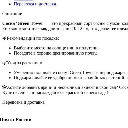
Перевозка и доставка
Описание
Сосна ‘Green Tower’
— это прекрасный сорт сосны с узкой кол
Ее хвоя темно-зеленая, длинная по 10-12 см, что делает ее ид
🌱Рекомендации по посадке:
Выберите место на солнце или в полутени.
Посадите в хорошо дренированную почву.
🌿Уход за растением:
Умеренно поливайте сосну ‘Green Tower’ в период жары.
Подкармливайте ее удобрениями для хвойных растений в
🌺Хотите добавить яркий и необычный акцент в свой сад? Сос
Купите сейчас и наслаждайтесь красотой своего сада!
Перевозка и доставка
Почта России