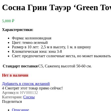
Сосна Грин Тауэр ‘Green To
5,000
₽
Характеристики:
Форма: колонновидная
Цвет: темно-зеленый
Размер в 10 лет: 2,5 м в высоту, 1 м. в ширину
Климатическая зона: зона 3-8
Свет: предпочитает солнечные места, но может выживать
Стандарт поставки
C5
,
Саженец высотой 50-60 см.
Нет в наличии
Добавить в список желаний
4
Смотрят этот товар прямо сейчас!
Артикул:
HV000132
Категория:
Сосны
Поделиться
Описание