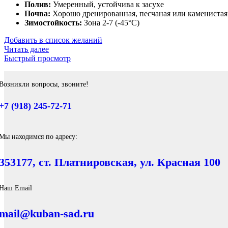
Полив:
Умеренный, устойчива к засухе
Почва:
Хорошо дренированная, песчаная или каменистая
Зимостойкость:
Зона 2-7 (-45°C)
Добавить в список желаний
Читать далее
Быстрый просмотр
Возникли вопросы, звоните!
+7 (918) 245-72-71
Мы находимся по адресу:
353177, ст. Платнировская, ул. Красная 100
Наш Email
mail@kuban-sad.ru