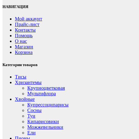
НАВИГАЦИЯ
Мой аккаунт
Прайс-лист
Контакты
Помощь
О нас
Магазин
Корзина
Категории товаров
Тисы
Хризантемы
Крупноцветковая
Мультифлора
Хвойные
Купрессоципарисы
Сосны
Туи
Кипарисовики
Можжевельники
Ели
Пионы