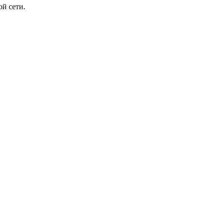
й сети.