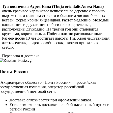
Туя восточная Ауреа Нана (Thuja orientalis Aurea Nana)
—
очень красивое карликовое вечнозеленое деревце с хорошо
выраженным главным стволом и большим числом боковых
ветвей, форма кроны яйцевидная. Растет медленно. Молодые
однолетние и двухлетние побеги плоские, зеленые,
расположены двухрядно. На третий год они становятся
круглыми, коричневыми. Побеги плотно расположенные.
Размер после 10 лет достигает высоты 1 м. Хвоя чешуевидная,
желто-зеленая, широкоромбическая, плотно прижатая к
стеблю.
Перевозка и доставка
Почта России
Акционерное общество «Почта России» — российская
государственная компания, оператор российской
государственной почтовой сети.
Доставка оплачивается при оформлении заказа.
Есть возможность доставки в любой населенный пункт и
регион России