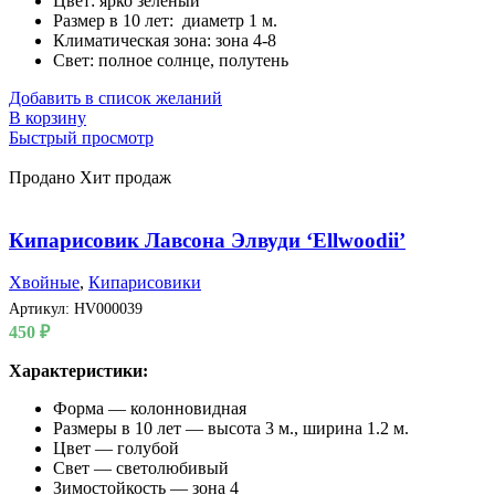
Цвет: ярко зеленый
Размер в 10 лет: диаметр 1 м.
Климатическая зона: зона 4-8
Свет: полное солнце, полутень
Добавить в список желаний
В корзину
Быстрый просмотр
Продано
Хит продаж
Кипарисовик Лавсона Элвуди ‘Ellwoodii’
Хвойные
,
Кипарисовики
Артикул:
HV000039
450
₽
Характеристики:
Форма — колонновидная
Размеры в 10 лет — высота 3 м., ширина 1.2 м.
Цвет — голубой
Свет — светолюбивый
Зимостойкость — зона 4