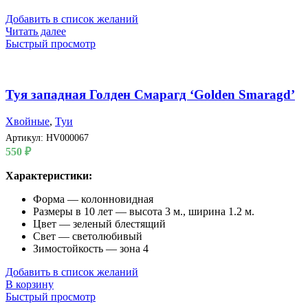
Добавить в список желаний
Читать далее
Быстрый просмотр
Туя западная Голден Смарагд ‘Golden Smaragd’
Хвойные
,
Туи
Артикул:
HV000067
550
₽
Характеристики:
Форма — колонновидная
Размеры в 10 лет — высота 3 м., ширина 1.2 м.
Цвет — зеленый блестящий
Свет — светолюбивый
Зимостойкость — зона 4
Добавить в список желаний
В корзину
Быстрый просмотр