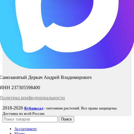
Самозанятый Деркач Андрей Владимирович
ИНН 237305598400
Политика
конфиденциаль
ности
2018-2026
Кубаньсад
- питомник растений. Все права защищены.
Доставка по всей России.
Поиск
Ассортимент
Меню