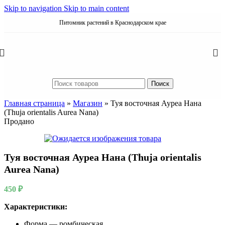
Skip to navigation
Skip to main content
Питомник растений в Краснодарском крае
Поиск
Главная страница
»
Магазин
»
Туя восточная Ауреа Нана
(Thuja orientalis Aurea Nana)
Продано
Туя восточная Ауреа Нана (Thuja orientalis
Aurea Nana)
450
₽
Характеристики:
Форма — ромбическая