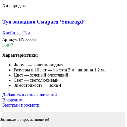
Хит продаж
Туя западная Смарагд ‘Smaragd’
Хвойные
,
Туи
Артикул:
HV000066
550
₽
Характеристики:
Форма — колонновидная
Размеры в 10 лет — высота 3 м., ширина 1.2 м.
Цвет — зеленый блестящий
Свет — светолюбивый
Зимостойкость — зона 4
Добавить в список желаний
В корзину
Быстрый просмотр
Возникли вопросы, звоните!