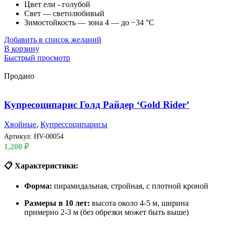
Цвет ели - голубой
Свет — светолюбивый
Зимостойкость — зона 4 — до −34 °C
Добавить в список желаний
В корзину
Быстрый просмотр
Продано
Купресоципарис Голд Райдер ‘Gold Rider’
Хвойные
,
Купрессоципарисы
Артикул:
HV-00054
1,200
₽
📋 Характеристики:
Форма:
пирамидальная, стройная, с плотной кроной
Размеры в 10 лет:
высота около 4-5 м, ширина
примерно 2-3 м (без обрезки может быть выше)