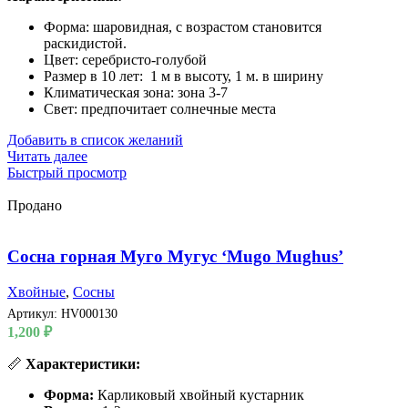
Форма: шаровидная, с возрастом становится
раскидистой.
Цвет: серебристо-голубой
Размер в 10 лет: 1 м в высоту, 1 м. в ширину
Климатическая зона: зона 3-7
Свет: предпочитает солнечные места
Добавить в список желаний
Читать далее
Быстрый просмотр
Продано
Сосна горная Муго Мугус ‘Mugo Mughus’
Хвойные
,
Сосны
Артикул:
HV000130
1,200
₽
📏
Характеристики:
Форма:
Карликовый хвойный кустарник