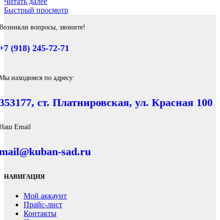
Читать далее
Быстрый просмотр
Возникли вопросы, звоните!
+7 (918) 245-72-71
Мы находимся по адресу:
353177, ст. Платнировская, ул. Красная 100
Наш Email
mail@kuban-sad.ru
НАВИГАЦИЯ
Мой аккаунт
Прайс-лист
Контакты