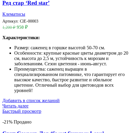
Ред стар ‘Red star’
Клематисы
Артикул:
ClE-00003
Первоначальная
Текущая
950
₽
1,200
₽
цена
цена:
составляла
Характеристики:
950 ₽.
1,200 ₽.
Размер: саженец в горшке высотой 50-70 см.
Особенности: крупные красные цветы диаметром до 20
см, высота до 2,5 м, устойчивость к морозам и
заболеваниям. Сезон цветения - июнь-август.
Преимущества: саженец выращен в
специализированном питомнике, что гарантирует его
высокое качество, быстрое развитие и обильное
цветение. Отличный выбор для цветоводов всех
уровней!
Добавить в список желаний
Читать далее
Быстрый просмотр
-21%
Продано