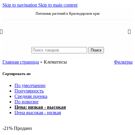
Skip to navigation
Skip to main content
Питомник растений в Краснодарском крае
Поиск
Главная страница
»
Клематисы
Фильтры
Сортировать по
По умолчанию
Популярность
Средняя оценка
По новизне
Цена: низкая - высокая
Цена высокая - низкая
-21%
Продано