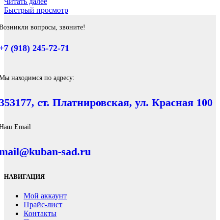
Читать далее
Быстрый просмотр
Возникли вопросы, звоните!
+7 (918) 245-72-71
Мы находимся по адресу:
353177, ст. Платнировская, ул. Красная 100
Наш Email
mail@kuban-sad.ru
НАВИГАЦИЯ
Мой аккаунт
Прайс-лист
Контакты