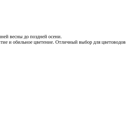
нней весны до поздней осени.
итие и обильное цветение. Отличный выбор для цветоводов