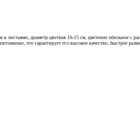
 и листьями, диаметр цветков 10-15 см, цветение обильное с ра
томнике, что гарантирует его высокое качество, быстрое разв