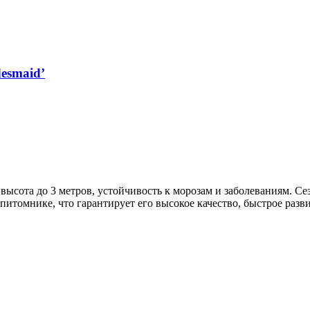
esmaid’
высота до 3 метров, устойчивость к морозам и заболеваниям. Се
томнике, что гарантирует его высокое качество, быстрое разв