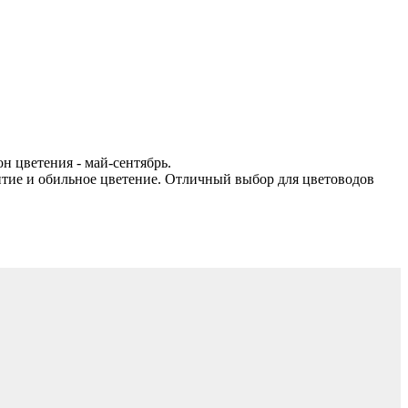
он цветения - май-сентябрь.
итие и обильное цветение. Отличный выбор для цветоводов