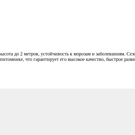
высота до 2 метров, устойчивость к морозам и заболеваниям. Сез
томнике, что гарантирует его высокое качество, быстрое разв