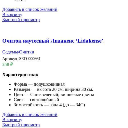
Добавить в список желаний
В корзину
Быстрый просмотр
Очиток наутесный Лидакенс ‘Lidakense’
Седумы/Очитки
Артикул:
SED-000664
250
₽
Характеристики:
Форма — подушковидная
Размеры — высота 20 см, ширина 30 см.
Цвет — Сине-зеленый, вишневые цветы
Свет — светолюбивый
Зимостойкость — зона 4 (до — 34С)
Добавить в список желаний
В корзину
Быстрый просмотр