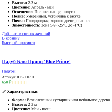
Высота:
2-3 м
Цветение:
Апрель - май
Освещение:
Полное солнце, полутень
Полив:
Умеренный, устойчива к засухе
Почва:
Плодородная, хорошо дренированная
Зимостойкость:
Зона 5-9 (-25°C до -1°C)
Добавить в список желаний
В корзину
Быстрый просмотр
Падуб Блю Принц ‘Blue Prince’
Падубы
Артикул:
ILE-000701
650
₽
📏
Характеристики:
Форма:
Вечнозеленый кустарник или небольшое дерево
Высота:
2-3 м
Цветение:
Май - июнь