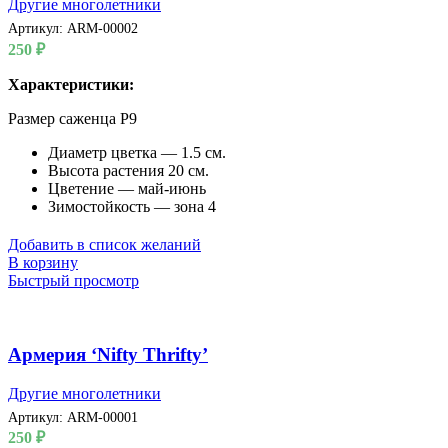
Другие многолетники
Артикул:
ARM-00002
250
₽
Характеристики:
Размер саженца P9
Диаметр цветка — 1.5 см.
Высота растения 20 см.
Цветение — май-июнь
Зимостойкость — зона 4
Добавить в список желаний
В корзину
Быстрый просмотр
Армерия ‘Nifty Thrifty’
Другие многолетники
Артикул:
ARM-00001
250
₽