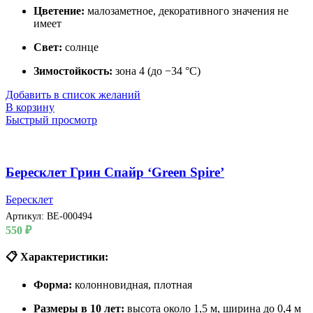
Цветение:
малозаметное, декоративного значения не
имеет
Свет:
солнце
Зимостойкость:
зона 4 (до −34 °C)
Добавить в список желаний
В корзину
Быстрый просмотр
Бересклет Грин Спайр ‘Green Spire’
Бересклет
Артикул:
BE-000494
550
₽
📋 Характеристики:
Форма:
колонновидная, плотная
Размеры в 10 лет:
высота около 1,5 м, ширина до 0,4 м