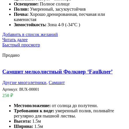
Освещение:
Полное солнце
Полив:
Умеренный, засухоустойчив
Почва:
Хорошо дренированная, песчаная или
каменистая
Зимостойкость:
Зона 4-9 (-34°C )
Добавить в список желаний
Читать далее
Быстрый просмотр
Продано
Самшит мелколистный Фолкнер ‘Faulkner’
Другие многолетники
,
Самшит
Артикул:
BUX-00001
250
₽
Местоположение:
от солнца до полутени.
Требования к воде:
умеренный полив, поливайте
регулярно для пышной листвы.
Высота:
1.5м
Ширина:
1.5м