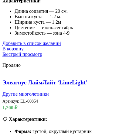
Характеристики:
Длина соцветия — 20 см.
Высота куста — 1.2 м.
Ширина куста — 1.2м
Цветение — июнь-сентябрь
Зимостойкость — зона 4-9
Добавить в список желаний
В корзину
Быстрый просмотр
Продано
Элеагнус ЛаймЛайт ‘LimeLight’
Другие многолетники
Артикул:
EL-00854
1,200
₽
📋
Характеристики:
Форма:
густой, округлый кустарник