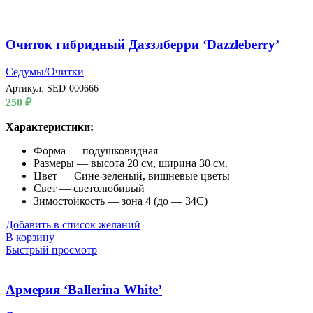
Очиток гибридный Даззлберри ‘Dazzleberry’
Седумы/Очитки
Артикул:
SED-000666
250
₽
Характеристики:
Форма — подушковидная
Размеры — высота 20 см, ширина 30 см.
Цвет — Сине-зеленый, вишневые цветы
Свет — светолюбивый
Зимостойкость — зона 4 (до — 34С)
Добавить в список желаний
В корзину
Быстрый просмотр
Армерия ‘Ballerina White’