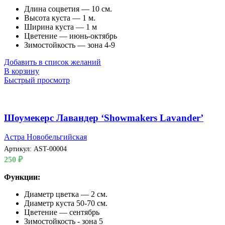
Длина соцветия — 10 см.
Высота куста — 1 м.
Ширина куста — 1 м
Цветение — июнь-октябрь
Зимостойкость — зона 4-9
Добавить в список желаний
В корзину
Быстрый просмотр
Шоумекерс Лавандер ‘Showmakers Lavander’
Астра Новобельгийская
Артикул:
AST-00004
250
₽
Функции:
Диаметр цветка — 2 см.
Диаметр куста 50-70 см.
Цветение — сентябрь
Зимостойкость - зона 5