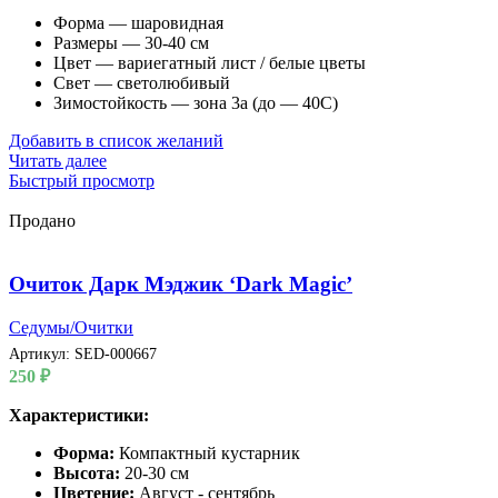
Форма — шаровидная
Размеры — 30-40 см
Цвет — вариегатный лист / белые цветы
Свет — светолюбивый
Зимостойкость — зона 3а (до — 40С)
Добавить в список желаний
Читать далее
Быстрый просмотр
Продано
Очиток Дарк Мэджик ‘Dark Magic’
Седумы/Очитки
Артикул:
SED-000667
250
₽
Характеристики:
Форма:
Компактный кустарник
Высота:
20-30 см
Цветение:
Август - сентябрь