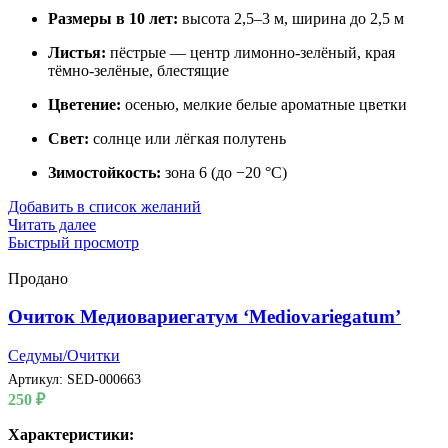
Размеры в 10 лет:
высота 2,5–3 м, ширина до 2,5 м
Листья:
пёстрые — центр лимонно-зелёный, края
тёмно-зелёные, блестящие
Цветение:
осенью, мелкие белые ароматные цветки
Свет:
солнце или лёгкая полутень
Зимостойкость:
зона 6 (до −20 °C)
Добавить в список желаний
Читать далее
Быстрый просмотр
Продано
Очиток Медиовариегатум ‘Mediovariegatum’
Седумы/Очитки
Артикул:
SED-000663
250
₽
Характеристики: