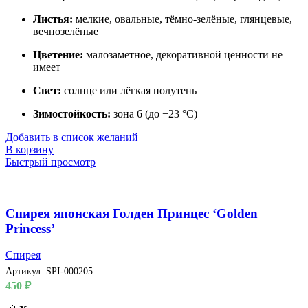
Листья:
мелкие, овальные, тёмно-зелёные, глянцевые,
вечнозелёные
Цветение:
малозаметное, декоративной ценности не
имеет
Свет:
солнце или лёгкая полутень
Зимостойкость:
зона 6 (до −23 °C)
Добавить в список желаний
В корзину
Быстрый просмотр
Спирея японская Голден Принцес ‘Golden
Princess’
Спирея
Артикул:
SPI-000205
450
₽