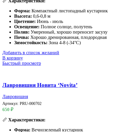
📏
Характеристики:
Форма:
Компактный листопадный кустарник
Высота:
0,6-0,8 м
Цветение:
Июнь - июль
Освещение:
Полное солнце, полутень
Полив:
Умеренный, хорошо переносит засуху
Почва:
Хорошо дренированная, плодородная
Зимостойкость:
Зона 4-8 (-34°C)
Добавить в список желаний
В корзину
Быстрый просмотр
Лавровишня Новита ‘Novita’
Лавровишня
Артикул:
PRU-000702
650
₽
📏
Характеристики:
Форма:
Вечнозеленый кустарник