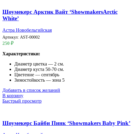
Шоумекерс Арктик Вайт ‘ShowmakersArctic
White’
Астра Новобельгийская
Артикул:
AST-00002
250
₽
Характеристики:
Диаметр цветка — 2 см.
Диаметр куста 50-70 см.
Цветение — сентябрь
Зимостойкость — зона 5
Добавить в список желаний
В корзину
Быстрый просмотр
Шоумекерс Байби Пинк ‘Showmakers Baby Pink’