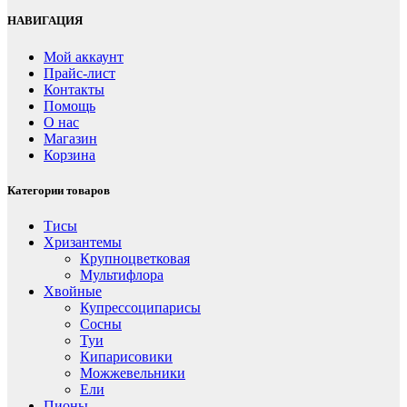
НАВИГАЦИЯ
Мой аккаунт
Прайс-лист
Контакты
Помощь
О нас
Магазин
Корзина
Категории товаров
Тисы
Хризантемы
Крупноцветковая
Мультифлора
Хвойные
Купрессоципарисы
Сосны
Туи
Кипарисовики
Можжевельники
Ели
Пионы