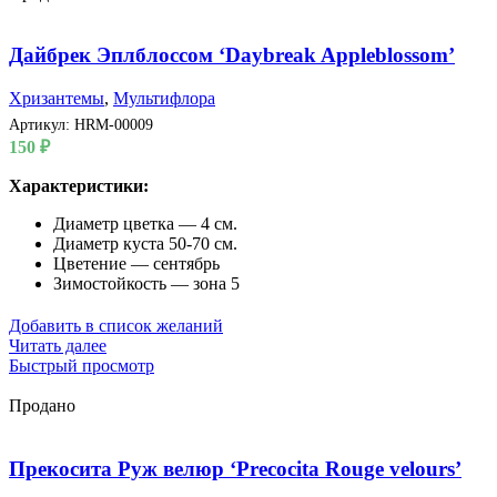
Дайбрек Эплблоссом ‘Daybreak Appleblossom’
Хризантемы
,
Мультифлора
Артикул:
HRM-00009
150
₽
Характеристики:
Диаметр цветка — 4 см.
Диаметр куста 50-70 см.
Цветение — сентябрь
Зимостойкость — зона 5
Добавить в список желаний
Читать далее
Быстрый просмотр
Продано
Прекосита Руж велюр ‘Precocita Rouge velours’