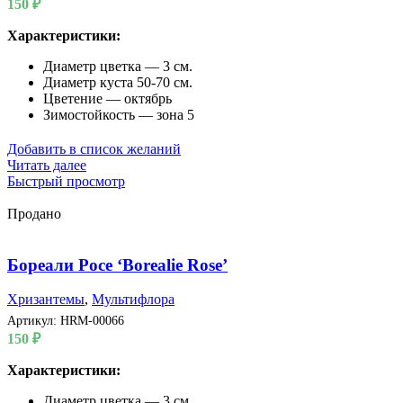
150
₽
Характеристики:
Диаметр цветка — 3 см.
Диаметр куста 50-70 см.
Цветение — октябрь
Зимостойкость — зона 5
Добавить в список желаний
Читать далее
Быстрый просмотр
Продано
Бореали Росе ‘Borealie Rose’
Хризантемы
,
Мультифлора
Артикул:
HRM-00066
150
₽
Характеристики:
Диаметр цветка — 3 см.