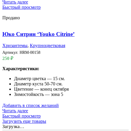
Читать далее
Быстрый просмотр
Продано
Юко Ситрин ‘Youko Citrine’
Хризантемы
,
Крупноцветковая
Артикул:
HRM-00158
250
₽
Характеристики:
Диаметр цветка — 15 см.
Диаметр куста 50-70 см.
Цветение — конец октября
Зимостойкость — зона 5
Добавить в список желаний
Читать далее
Быстрый просмотр
Загрузить еще товары
Загрузка…