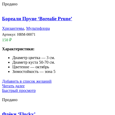
Продано
Бореали Пруне ‘Borealie Prune’
Хризантемы
,
Мультифлора
Артикул:
HRM-00071
150
₽
Характеристики:
Диаметр цветка — 3 см.
Диаметр куста 50-70 см.
Цветение — октябрь
Зимостойкость — зона 5
Добавить в список желаний
Читать далее
Быстрый просмотр
Продано
Флёки ‘Flucky’