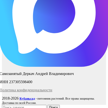
Самозанятый Деркач Андрей Владимирович
ИНН 237305598400
Политика
конфиденциаль
ности
2018-2026
Кубаньсад
- питомник растений. Все права защищены.
Доставка по всей России.
Поиск