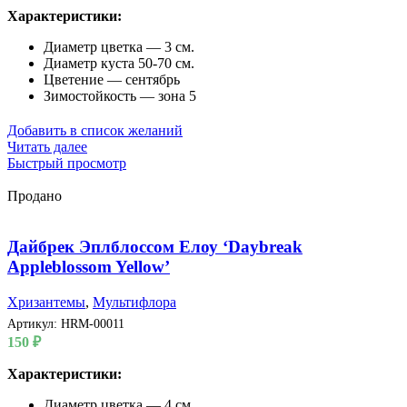
Характеристики:
Диаметр цветка — 3 см.
Диаметр куста 50-70 см.
Цветение — сентябрь
Зимостойкость — зона 5
Добавить в список желаний
Читать далее
Быстрый просмотр
Продано
Дайбрек Эплблоссом Елоу ‘Daybreak
Appleblossom Yellow’
Хризантемы
,
Мультифлора
Артикул:
HRM-00011
150
₽
Характеристики:
Диаметр цветка — 4 см.