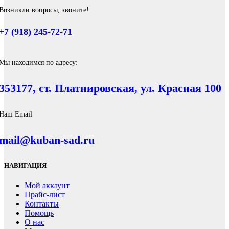
Возникли вопросы, звоните!
+7 (918) 245-72-71
Мы находимся по адресу:
353177, ст. Платнировская, ул. Красная 100
Наш Email
mail@kuban-sad.ru
НАВИГАЦИЯ
Мой аккаунт
Прайс-лист
Контакты
Помощь
О нас