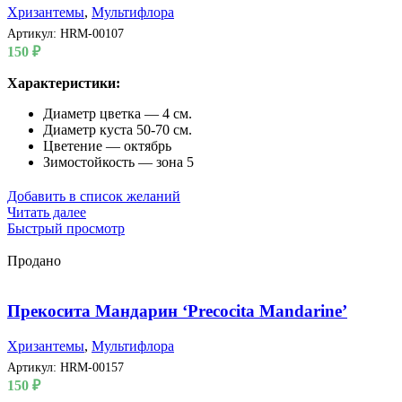
Хризантемы
,
Мультифлора
Артикул:
HRM-00107
150
₽
Характеристики:
Диаметр цветка — 4 см.
Диаметр куста 50-70 см.
Цветение — октябрь
Зимостойкость — зона 5
Добавить в список желаний
Читать далее
Быстрый просмотр
Продано
Прекосита Мандарин ‘Precocita Mandarine’
Хризантемы
,
Мультифлора
Артикул:
HRM-00157
150
₽