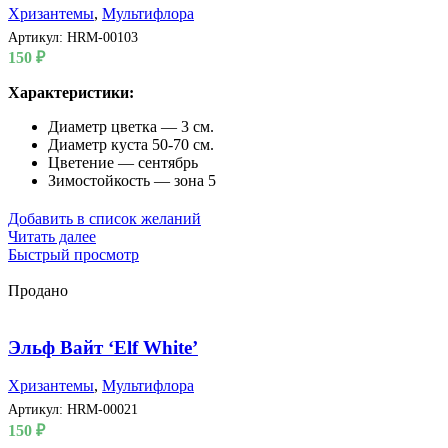
Хризантемы
,
Мультифлора
Артикул:
HRM-00103
150
₽
Характеристики:
Диаметр цветка — 3 см.
Диаметр куста 50-70 см.
Цветение — сентябрь
Зимостойкость — зона 5
Добавить в список желаний
Читать далее
Быстрый просмотр
Продано
Эльф Вайт ‘Elf White’
Хризантемы
,
Мультифлора
Артикул:
HRM-00021
150
₽