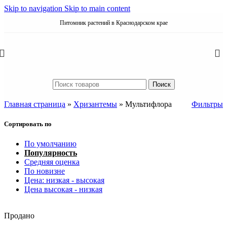
Skip to navigation
Skip to main content
Питомник растений в Краснодарском крае
Поиск
Главная страница
»
Хризантемы
»
Мультифлора
Фильтры
Сортировать по
По умолчанию
Популярность
Средняя оценка
По новизне
Цена: низкая - высокая
Цена высокая - низкая
Продано