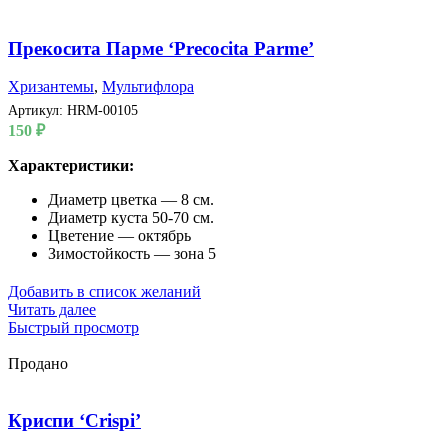
Прекосита Парме ‘Precocita Parme’
Хризантемы
,
Мультифлора
Артикул:
HRM-00105
150
₽
Характеристики:
Диаметр цветка — 8 см.
Диаметр куста 50-70 см.
Цветение — октябрь
Зимостойкость — зона 5
Добавить в список желаний
Читать далее
Быстрый просмотр
Продано
Криспи ‘Crispi’