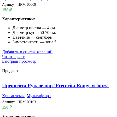
Артикул:
HRM-00009
150
₽
Характеристики:
Диаметр цветка — 4 см.
Диаметр куста 50-70 см.
Цветение — сентябрь
Зимостойкость — зона 5
Добавить в список желаний
Читать далее
Быстрый просмотр
Продано
Прекосита Руж велюр ‘Precocita Rouge velours’
Хризантемы
,
Мультифлора
Артикул:
HRM-00103
150
₽
Характеристики: