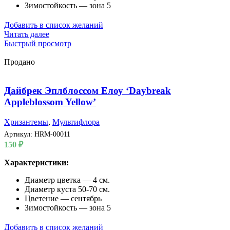
Зимостойкость — зона 5
Добавить в список желаний
Читать далее
Быстрый просмотр
Продано
Дайбрек Эплблоссом Елоу ‘Daybreak
Appleblossom Yellow’
Хризантемы
,
Мультифлора
Артикул:
HRM-00011
150
₽
Характеристики:
Диаметр цветка — 4 см.
Диаметр куста 50-70 см.
Цветение — сентябрь
Зимостойкость — зона 5
Добавить в список желаний