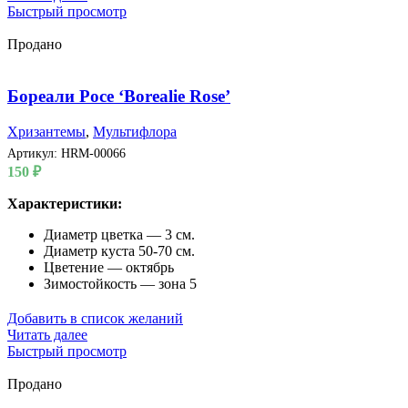
Быстрый просмотр
Продано
Бореали Росе ‘Borealie Rose’
Хризантемы
,
Мультифлора
Артикул:
HRM-00066
150
₽
Характеристики:
Диаметр цветка — 3 см.
Диаметр куста 50-70 см.
Цветение — октябрь
Зимостойкость — зона 5
Добавить в список желаний
Читать далее
Быстрый просмотр
Продано