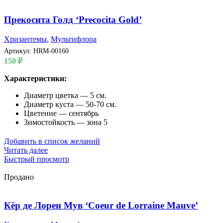
Прекосита Голд ‘Precocita Gold’
Хризантемы
,
Мультифлора
Артикул:
HRM-00160
150
₽
Характеристики:
Диаметр цветка — 5 см.
Диаметр куста — 50-70 см.
Цветение — сентябрь
Зимостойкость — зона 5
Добавить в список желаний
Читать далее
Быстрый просмотр
Продано
Кёр де Лорен Мув ‘Coeur de Lorraine Mauve’