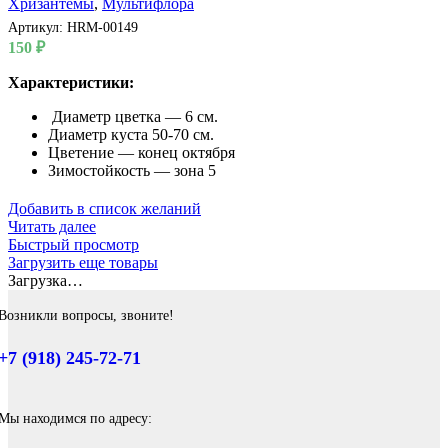
Хризантемы
,
Мультифлора
Артикул:
HRM-00149
150
₽
Характеристики:
Диаметр цветка — 6 см.
Диаметр куста 50-70 см.
Цветение — конец октября
Зимостойкость — зона 5
Добавить в список желаний
Читать далее
Быстрый просмотр
Загрузить еще товары
Загрузка…
Возникли вопросы, звоните!
+7 (918) 245-72-71
Мы находимся по адресу: