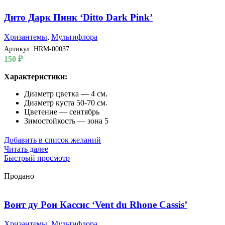
Дито Дарк Пинк ‘Ditto Dark Pink’
Хризантемы
,
Мультифлора
Артикул:
HRM-00037
150
₽
Характеристики:
Диаметр цветка — 4 см.
Диаметр куста 50-70 см.
Цветение — сентябрь
Зимостойкость — зона 5
Добавить в список желаний
Читать далее
Быстрый просмотр
Продано
Вонт ду Рон Кассис ‘Vent du Rhone Cassis’
Хризантемы
,
Мультифлора