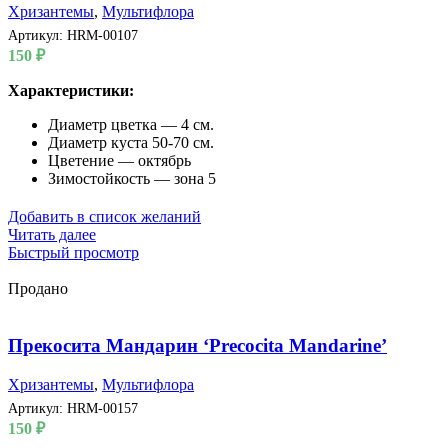
Хризантемы
,
Мультифлора
Артикул:
HRM-00107
150
₽
Характеристики:
Диаметр цветка — 4 см.
Диаметр куста 50-70 см.
Цветение — октябрь
Зимостойкость — зона 5
Добавить в список желаний
Читать далее
Быстрый просмотр
Продано
Прекосита Мандарин ‘Precocita Mandarine’
Хризантемы
,
Мультифлора
Артикул:
HRM-00157
150
₽