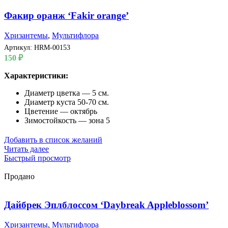
Факир оранж ‘Fakir orange’
Хризантемы
,
Мультифлора
Артикул:
HRM-00153
150
₽
Характеристики:
Диаметр цветка — 5 см.
Диаметр куста 50-70 см.
Цветение — октябрь
Зимостойкость — зона 5
Добавить в список желаний
Читать далее
Быстрый просмотр
Продано
Дайбрек Эплблоссом ‘Daybreak Appleblossom’
Хризантемы
,
Мультифлора