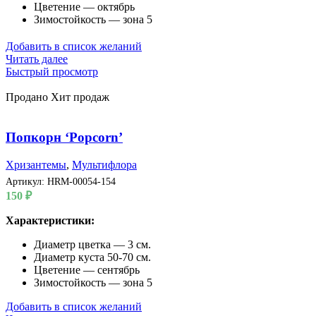
Цветение — октябрь
Зимостойкость — зона 5
Добавить в список желаний
Читать далее
Быстрый просмотр
Продано
Хит продаж
Попкорн ‘Popcorn’
Хризантемы
,
Мультифлора
Артикул:
HRM-00054-154
150
₽
Характеристики:
Диаметр цветка — 3 см.
Диаметр куста 50-70 см.
Цветение — сентябрь
Зимостойкость — зона 5
Добавить в список желаний