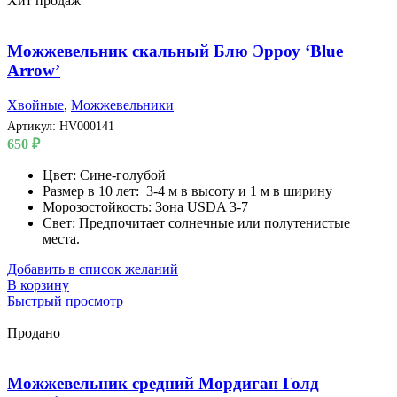
Хит продаж
Можжевельник скальный Блю Эрроу ‘Blue
Arrow’
Хвойные
,
Можжевельники
Артикул:
HV000141
650
₽
Цвет: Сине-голубой
Размер в 10 лет: 3-4 м в высоту и 1 м в ширину
Морозостойкость: Зона USDA 3-7
Свет: Предпочитает солнечные или полутенистые
места.
Добавить в список желаний
В корзину
Быстрый просмотр
Продано
Можжевельник средний Мордиган Голд