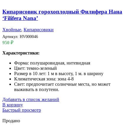
Кипарисовик горохоплодный Филифера Нана
‘Filifera Nana’
Хвойные
,
Кипарисовики
Артикул:
HV000046
950
₽
Характеристики:
Форма: полушаровидная, нитевидная
Цвет: темно-зеленый
Размер в 10 лет: 1 м в высоту, 1 м. в ширину
Климатическая зона: зона 4-8
Свет: предпочитает солнечные места, но может
выживать в полутени.
Добавить в список желаний
В корзину
Быстрый просмотр
Продано