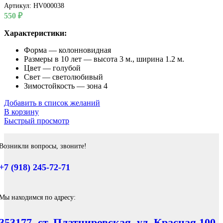
Артикул:
HV000038
550
₽
Характеристики:
Форма — колонновидная
Размеры в 10 лет — высота 3 м., ширина 1.2 м.
Цвет — голубой
Свет — светолюбивый
Зимостойкость — зона 4
Добавить в список желаний
В корзину
Быстрый просмотр
Возникли вопросы, звоните!
+7 (918) 245-72-71
Мы находимся по адресу:
353177, ст. Платнировская, ул. Красная 100