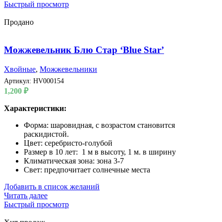
Быстрый просмотр
Продано
Можжевельник Блю Стар ‘Blue Star’
Хвойные
,
Можжевельники
Артикул:
HV000154
1,200
₽
Характеристики:
Форма: шаровидная, с возрастом становится
раскидистой.
Цвет: серебристо-голубой
Размер в 10 лет: 1 м в высоту, 1 м. в ширину
Климатическая зона: зона 3-7
Свет: предпочитает солнечные места
Добавить в список желаний
Читать далее
Быстрый просмотр