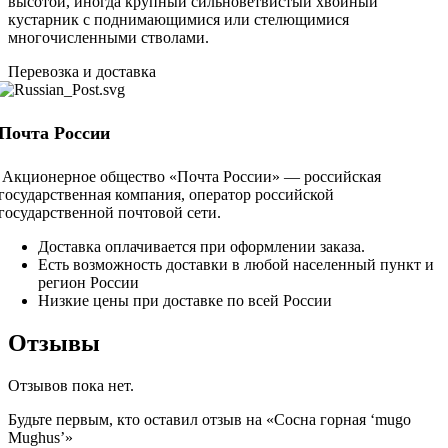
высотой, иногда крупный сильноветвистый хвойный
кустарник с поднимающимися или стелющимися
многочисленными стволами.
Перевозка и доставка
Почта России
Акционерное общество «Почта России» — российская
государственная компания, оператор российской
государственной почтовой сети.
Доставка оплачивается при оформлении заказа.
Есть возможность доставки в любой населенный пункт и
регион России
Низкие цены при доставке по всей России
Отзывы
Отзывов пока нет.
Будьте первым, кто оставил отзыв на «Сосна горная ‘mugo
Mughus’»