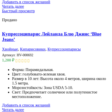
Добавить в список желаний
Читать далее
Быстрый просмотр
Продано
Купрессоципарис Лейланда Блю Джинс ‘Blue
Jeans’
Хвойные
,
Кипарисовики
,
Купрессоципарисы
Артикул:
HV-000692
1,200
₽
Форма: Пирамидальная.
Цвет: голубовато-зеленая хвоя.
Размер в 10 лет: Высота около 4 метров, ширина около
1.5 метра.
Морозостойкость: Зона USDA 5-10.
Свет: Предпочитает солнечное или полутенистое
местоположение.
Добавить в список желаний
Читать далее