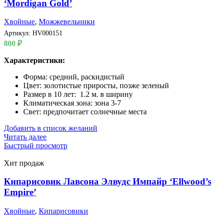
‘Mordigan Gold’
Хвойные
,
Можжевельники
Артикул:
HV000151
800
₽
Характеристики:
Форма: средний, раскидистый
Цвет: золотистые приросты, позже зеленый
Размер в 10 лет: 1.2 м. в ширину
Климатическая зона: зона 3-7
Свет: предпочитает солнечные места
Добавить в список желаний
Читать далее
Быстрый просмотр
Хит продаж
Кипарисовик Лавсона Элвудс Импайр ‘Ellwood’s
Empire’
Хвойные
,
Кипарисовики