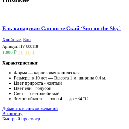
Ель канадская Сан он зе Скай ‘Sun on the Sky’
Хвойные
,
Ели
Артикул:
HV-000118
1,000
₽
Характеристики:
Форма — карликовая коническая
Размеры в 10 лет — Высота 1 м, ширина 0.4 м.
Цвет прироста - желтый
Цвет ели - голубой
Свет — светолюбивый
Зимостойкость — зона 4 — до −34 °C
Добавить в список желаний
В корзину
Быстрый просмотр